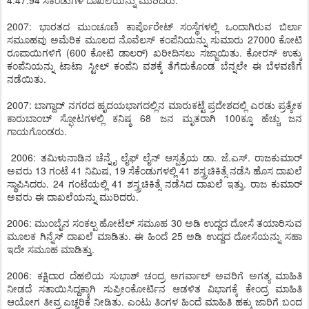
4:47:94 ಸೆಕೆಂಡುಗಳ ದಾಖಲೆಯನ್ನು ಮುರಿದರು.
2007: ಭಾರತದ ಮುಂಚೂಣಿ ಕಾರ್ಪೊರೇಟ್ ಸಂಸ್ಥೆಗಳಲ್ಲಿ ಒಂದಾಗಿರುವ ಬಿರ್ಲಾ
ಸಮೂಹವು ಅಮೆರಿಕ ಮೂಲದ ನೊವೆಲಸ್ ಕಂಪೆನಿಯನ್ನು ಸುಮಾರು 27000 ಕೋಟಿ
ರೂಪಾಯಿಗಳಿಗೆ (600 ಕೋಟಿ ಡಾಲರ್) ಖರೀದಿಸಲು ಸಜ್ಜಾಯಿತು. ಕೋರಸ್ ಉಕ್ಕು
ಕಂಪೆನಿಯನ್ನು ಟಾಟಾ ಸ್ಟೀಲ್ ಕಂಪೆನಿ ವಶಕ್ಕೆ ತೆಗೆದುಕೊಂಡ ಬೆನ್ನಲೇ ಈ ಬೆಳವಣಿಗೆ
ನಡೆಯಿತು.
2007: ಬಾಗ್ದಾದ್ ನಗರದ ಹೃದಯಭಾಗದಲ್ಲಿನ ಮಾರುಕಟ್ಟೆ ಪ್ರದೇಶದಲ್ಲಿ ಎರಡು ಪ್ರತ್ಯೇಕ
ಕಾರುಬಾಂಬ್ ಸ್ಫೋಟಗಳಲ್ಲಿ ಕನಿಷ್ಠ 68 ಜನ ಮೃತರಾಗಿ 100ಕ್ಕೂ ಹೆಚ್ಚು ಜನ
ಗಾಯಗೊಂಡರು.
2006: ತಮಿಳುನಾಡಿನ ಚೆನ್ನೈ ಲೈಫ್ ಲೈನ್ ಆಸ್ಪತ್ರೆಯ ಡಾ. ಜೆ.ಎಸ್. ರಾಜಕುಮಾರ್
ಅವರು 13 ಗಂಟೆ 41 ನಿಮಿಷ, 19 ಸೆಕೆಂಡುಗಳಲ್ಲಿ 41 ಶಸ್ತ್ರಚಿಕಿತ್ಸೆ ನಡೆಸಿ ಹೊಸ ದಾಖಲೆ
ಸ್ಥಾಪಿಸಿದರು. 24 ಗಂಟೆಯಲ್ಲಿ 41 ಶಸ್ತ್ರಚಿಕಿತ್ಸೆ ನಡೆಸಿದ ದಾಖಲೆ ಇತ್ತು. ರಾಜ ಕುಮಾರ್
ಅವರು ಈ ದಾಖಲೆಯನ್ನು ಮುರಿದರು.
2006: ಮುಂಬೈನ ಸಂಕಲ್ಪ ಹೋಟೆಲ್ ಸಮೂಹ 30 ಅಡಿ ಉದ್ದದ ದೋಸೆ ತಯಾರಿಸುವ
ಮೂಲಕ ಗಿನ್ನೆಸ್ ದಾಖಲೆ ಮಾಡಿತು. ಈ ಹಿಂದೆ 25 ಅಡಿ ಉದ್ದದ ದೋಸೆಯನ್ನು ಸಹಾ
ಇದೇ ಸಮೂಹ ಮಾಡಿತ್ತು.
2006: ಕಕ್ಷಿದಾರ ದೆಹಲಿಯ ಸುಭಾಶ್ ಚಂದ್ರ ಅಗರ್ವಾಲ್ ಅವರಿಗೆ ಅಗತ್ಯ ಮಾಹಿತಿ
ನೀಡದೆ ಸತಾಯಿಸಿದ್ದಕ್ಕಾಗಿ ಸುಪ್ರೀಂಕೋರ್ಟಿನ ಆಡಳಿತ ವಿಭಾಗಕ್ಕೆ ಕೇಂದ್ರ ಮಾಹಿತಿ
ಆಯೋಗ ತೀವ್ರ ಎಚ್ಚರಿಕೆ ನೀಡಿತು. ಎಂಟು ತಿಂಗಳ ಹಿಂದೆ ಮಾಹಿತಿ ಹಕ್ಕು ಜಾರಿಗೆ ಬಂದ