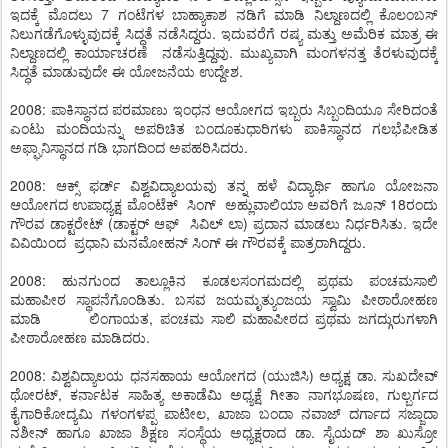
ಇದಕ್ಕೆ ಮೊದಲು 7 ಗಂಟೆಗಳ ಬಾಹ್ಯಾಕಾಶ ನಡಿಗೆ ಮಾಡಿ ನಿಲ್ದಾಣದಲ್ಲಿ ಕೊಲಂಬಸ್
ನಿಲುಗಡೆಗೊಳ್ಳುವುದಕ್ಕೆ ಸಿದ್ಧತೆ ನಡೆಸಿದ್ದರು. ಇದುವರೆಗೆ ರಷ್ಯ ಮತ್ತು ಅಮೆರಿಕ ಮಾತ್ರ ಈ
ನಿಲ್ದಾಣದಲ್ಲಿ ಕಾರ್ಯಾಚರಣೆ ನಡೆಸುತ್ತಿದ್ದವು. ಮುಖ್ಯವಾಗಿ ಮಂಗಳನತ್ತ ತೆರಳುವುದಕ್ಕೆ
ಸಿದ್ಧತೆ ಮಾಡುವುದೇ ಈ ಯೋಜನೆಯ ಉದ್ದೇಶ.
2008: ಪಾಕಿಸ್ಥಾನದ ಪರಮಾಣು ಇಂಧನ ಆಯೋಗದ ಇಬ್ಬರು ಸಿಬ್ಬಂದಿಯೂ ಸೇರಿದಂತೆ
ಎಂಟು ಮಂದಿಯನ್ನು ಅಪರಿಚಿತ ಬಂದೂಕುಧಾರಿಗಳು ಪಾಕಿಸ್ಥಾನದ ಗಲಭೆಪೀಡಿತ
ಅಫ್ಘಾನಿಸ್ಥಾನದ ಗಡಿ ಭಾಗದಿಂದ ಅಪಹರಿಸಿದರು.
2008: ಆಕ್ಸ್ ಫರ್ಡ್ ವಿಶ್ವವಿದ್ಯಾಲಯವು ತನ್ನ ಹಳೆ ವಿದ್ಯಾರ್ಥಿ ಹಾಗೂ ಯೋಜನಾ
ಆಯೋಗದ ಉಪಾಧ್ಯಕ್ಷ ಮೊಂಟೆಕ್ ಸಿಂಗ್ ಅಹ್ಲುವಾಲಿಯಾ ಅವರಿಗೆ ಜೂನ್ 18ರಂದು
ಗೌರವ ಡಾಕ್ಟರೇಟ್ (ಡಾಕ್ಟರ್ ಆಫ್ ಸಿವಿಲ್ ಲಾ) ಪ್ರದಾನ ಮಾಡಲು ನಿರ್ಧರಿಸಿತು. ಇದೇ
ವಿವಿಯಿಂದ ಪ್ರಧಾನಿ ಮನಮೋಹನ್ ಸಿಂಗ್ ಈ ಗೌರವಕ್ಕೆ ಪಾತ್ರರಾಗಿದ್ದರು.
2008: ಹುನಗುಂದ ತಾಲ್ಲೂಕಿನ ಕೂಡಲಸಂಗಮದಲ್ಲಿ ಪ್ರಥಮ ಪಂಚಮಸಾಲಿ
ಮಹಾಪೀಠ ಸ್ಥಾಪನೆಗೊಂಡಿತು. ಬಸವ ಜಯಮೃತ್ಯುಂಜಯ ಸ್ವಾಮಿ ಪೀಠಾರೋಹಣ
ಮಾಡಿ ಲಿಂಗಾಯತ, ಪಂಚಮ ಸಾಲಿ ಮಹಾಪೀಠದ ಪ್ರಥಮ ಜಗದ್ಗುರುಗಳಾಗಿ
ಪೀಠಾರೋಹಣ ಮಾಡಿದರು.
2008: ವಿಶ್ವವಿದ್ಯಾಲಯ ಧನಸಹಾಯ ಆಯೋಗದ (ಯುಜಿಸಿ) ಅಧ್ಯಕ್ಷ ಡಾ. ಸುಖದೇವ್
ಥೋರಟ್, ಕರ್ನಾಟಕ ಸಾಹಿತ್ಯ ಅಕಾಡೆಮಿ ಅಧ್ಯಕ್ಷೆ ಗೀತಾ ನಾಗಭೂಷಣ, ಗುಲ್ಬರ್ಗದ
ಕೈಗಾರಿಕೋದ್ಯಮಿ ಗಳಂಗಳಪ್ಪ ಪಾಟೀಲ, ಖಾಜಾ ಬಂದಾ ನವಾಜ್ ದರ್ಗಾದ ಸಜ್ಜಾದಾ
ನಶೀನ್ ಹಾಗೂ ಖಾಜಾ ಶಿಕ್ಷಣ ಸಂಸ್ಥೆಯ ಅಧ್ಯಕ್ಷರಾದ ಡಾ. ಸೈಯದ್ ಶಾ ಖುಸ್ರೋ