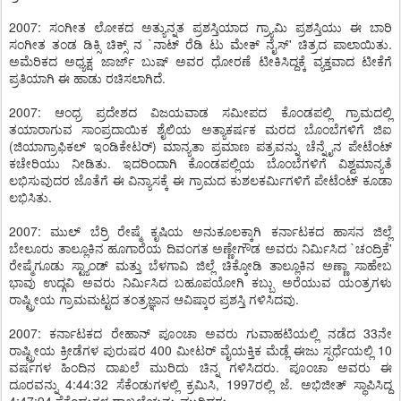
2007: ಸಂಗೀತ ಲೋಕದ ಅತ್ಯುನ್ನತ ಪ್ರಶಸ್ತಿಯಾದ ಗ್ರ್ಯಾಮಿ ಪ್ರಶಸ್ತಿಯು ಈ ಬಾರಿ
ಸಂಗೀತ ತಂಡ ಡಿಕ್ಸಿ ಚಿಕ್ಸ್ ನ `ನಾಟ್ ರೆಡಿ ಟು ಮೇಕ್ ನೈಸ್' ಚಿತ್ರದ ಪಾಲಾಯಿತು.
ಅಮೆರಿಕದ ಅಧ್ಯಕ್ಷ ಜಾರ್ಜ್ ಬುಷ್ ಅವರ ಧೋರಣೆ ಟೀಕಿಸಿದ್ದಕ್ಕೆ ವ್ಯಕ್ತವಾದ ಟೀಕೆಗೆ
ಪ್ರತಿಯಾಗಿ ಈ ಹಾಡು ರಚಿಸಲಾಗಿದೆ.
2007: ಆಂಧ್ರ ಪ್ರದೇಶದ ವಿಜಯವಾಡ ಸಮೀಪದ ಕೊಂಡಪಲ್ಲಿ ಗ್ರಾಮದಲ್ಲಿ
ತಯಾರಾಗುವ ಸಾಂಪ್ರದಾಯಿಕ ಶೈಲಿಯ ಅತ್ಯಾಕರ್ಷಕ ಮರದ ಬೊಂಬೆಗಳಿಗೆ ಜಿಐ
(ಜಿಯಾಗ್ರಾಫಿಕಲ್ ಇಂಡಿಕೇಟರ್) ಮಾನ್ಯತಾ ಪ್ರಮಾಣ ಪತ್ರವನ್ನು ಚೆನ್ನೈನ ಪೇಟೆಂಟ್
ಕಚೇರಿಯು ನೀಡಿತು. ಇದರಿಂದಾಗಿ ಕೊಂಡಪಲ್ಲಿಯ ಬೊಂಬೆಗಳಿಗೆ ವಿಶ್ವಮಾನ್ಯತೆ
ಲಭಿಸುವುದರ ಜೊತೆಗೆ ಈ ವಿನ್ಯಾಸಕ್ಕೆ ಈ ಗ್ರಾಮದ ಕುಶಲಕರ್ಮಿಗಳಿಗೆ ಪೇಟೆಂಟ್ ಕೂಡಾ
ಲಭಿಸಿತು.
2007: ಮುಲ್ ಬೆರ್ರಿ ರೇಷ್ಮೆ ಕೃಷಿಯ ಅನುಕೂಲಕ್ಕಾಗಿ ಕರ್ನಾಟಕದ ಹಾಸನ ಜಿಲ್ಲೆ
ಬೇಲೂರು ತಾಲ್ಲೂಕಿನ ಹೂಗಾರೆಯ ದಿವಂಗತ ಅಣ್ಣೇಗೌಡ ಅವರು ನಿರ್ಮಿಸಿದ `ಚಂದ್ರಿಕೆ'
ರೇಷ್ಮೆಗೂಡು ಸ್ಟ್ಯಾಂಡ್ ಮತ್ತು ಬೆಳಗಾವಿ ಜಿಲ್ಲೆ ಚಿಕ್ಕೋಡಿ ತಾಲ್ಲೂಕಿನ ಅಣ್ಣಾ ಸಾಹೇಬ
ಭಾವು ಉದ್ಗವಿ ಅವರು ನಿರ್ಮಿಸಿದ ಬಹೂಪಯೋಗಿ ಕಬ್ಬು ಅರೆಯುವ ಯಂತ್ರಗಳು
ರಾಷ್ಟ್ರೀಯ ಗ್ರಾಮಮಟ್ಟದ ತಂತ್ರಜ್ಞಾನ ಆವಿಷ್ಕಾರ ಪ್ರಶಸ್ತಿ ಗಳಿಸಿದವು.
2007: ಕರ್ನಾಟಕದ ರೇಹಾನ್ ಪೂಂಚಾ ಅವರು ಗುವಾಹಟಿಯಲ್ಲಿ ನಡೆದ 33ನೇ
ರಾಷ್ಟ್ರೀಯ ಕ್ರೀಡೆಗಳ ಪುರುಷರ 400 ಮೀಟರ್ ವೈಯಕ್ತಿಕ ಮೆಡ್ಲೆ ಈಜು ಸ್ಪರ್ಧೆಯಲ್ಲಿ 10
ವರ್ಷಗಳ ಹಿಂದಿನ ದಾಖಲೆ ಮುರಿದು ಚಿನ್ನ ಗಳಿಸಿದರು. ಪೂಂಚಾ ಅವರು ಈ
ದೂರವನ್ನು 4:44:32 ಸೆಕೆಂಡುಗಳಲ್ಲಿ ಕ್ರಮಿಸಿ, 1997ರಲ್ಲಿ ಜೆ. ಅಭಿಜೀತ್ ಸ್ಥಾಪಿಸಿದ್ದ