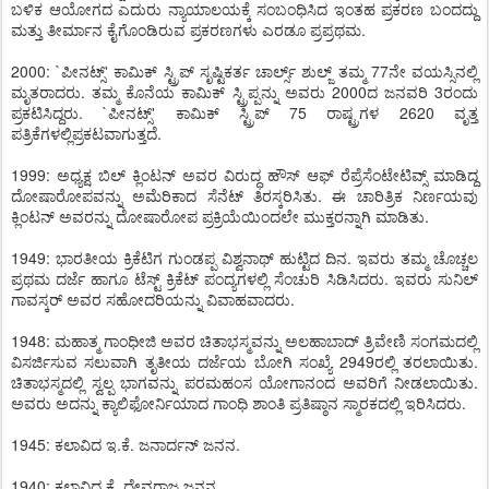
ಬಳಿಕ ಆಯೋಗದ ಎದುರು ನ್ಯಾಯಾಲಯಕ್ಕೆ ಸಂಬಂಧಿಸಿದ ಇಂತಹ ಪ್ರಕರಣ ಬಂದದ್ದು
ಮತ್ತು ತೀರ್ಮಾನ ಕೈಗೊಂಡಿರುವ ಪ್ರಕರಣಗಳು ಎರಡೂ ಪ್ರಪ್ರಥಮ.
2000: `ಪೀನಟ್ಸ್' ಕಾಮಿಕ್ ಸ್ಟ್ರಿಪ್ ಸೃಷ್ಟಿಕರ್ತ ಚಾರ್ಲ್ಸ್ ಶುಲ್ಜ್ ತಮ್ಮ 77ನೇ ವಯಸ್ಸಿನಲ್ಲಿ
ಮೃತರಾದರು. ತಮ್ಮ ಕೊನೆಯ ಕಾಮಿಕ್ ಸ್ಟ್ರಿಪ್ಪನ್ನು ಅವರು 2000ದ ಜನವರಿ 3ರಂದು
ಪ್ರಕಟಿಸಿದ್ದರು. `ಪೀನಟ್ಸ್' ಕಾಮಿಕ್ ಸ್ಟ್ರಿಪ್ 75 ರಾಷ್ಟ್ರಗಳ 2620 ವೃತ್ತ
ಪತ್ರಿಕೆಗಳಲ್ಲಿಪ್ರಕಟವಾಗುತ್ತದೆ.
1999: ಅಧ್ಯಕ್ಷ ಬಿಲ್ ಕ್ಲಿಂಟನ್ ಅವರ ವಿರುದ್ಧ ಹೌಸ್ ಆಫ್ ರೆಪ್ರೆಸೆಂಟೇಟಿವ್ಸ್ ಮಾಡಿದ್ದ
ದೋಷಾರೋಪವನ್ನು ಅಮೆರಿಕಾದ ಸೆನೆಟ್ ತಿರಸ್ಕರಿಸಿತು. ಈ ಚಾರಿತ್ರಿಕ ನಿರ್ಣಯವು
ಕ್ಲಿಂಟನ್ ಅವರನ್ನು ದೋಷಾರೋಪ ಪ್ರಕ್ರಿಯೆಯಿಂದಲೇ ಮುಕ್ತರನ್ನಾಗಿ ಮಾಡಿತು.
1949: ಭಾರತೀಯ ಕ್ರಿಕೆಟಿಗ ಗುಂಡಪ್ಪ ವಿಶ್ವನಾಥ್ ಹುಟ್ಟಿದ ದಿನ. ಇವರು ತಮ್ಮ ಚೊಚ್ಚಲ
ಪ್ರಥಮ ದರ್ಜೆ ಹಾಗೂ ಟೆಸ್ಟ್ ಕ್ರಿಕೆಟ್ ಪಂದ್ಯಗಳಲ್ಲಿ ಸೆಂಚುರಿ ಸಿಡಿಸಿದರು. ಇವರು ಸುನಿಲ್
ಗಾವಸ್ಕರ್ ಅವರ ಸಹೋದರಿಯನ್ನು ವಿವಾಹವಾದರು.
1948: ಮಹಾತ್ಮ ಗಾಂಧೀಜಿ ಅವರ ಚಿತಾಭಸ್ಮವನ್ನು ಅಲಹಾಬಾದ್ ತ್ರಿವೇಣಿ ಸಂಗಮದಲ್ಲಿ
ವಿಸರ್ಜಿಸುವ ಸಲುವಾಗಿ ತೃತೀಯ ದರ್ಜೆಯ ಬೋಗಿ ಸಂಖ್ಯೆ 2949ರಲ್ಲಿ ತರಲಾಯಿತು.
ಚಿತಾಭಸ್ಮದಲ್ಲಿ ಸ್ವಲ್ಪ ಭಾಗವನ್ನು ಪರಮಹಂಸ ಯೋಗಾನಂದ ಅವರಿಗೆ ನೀಡಲಾಯಿತು.
ಅವರು ಅದನ್ನು ಕ್ಯಾಲಿಫೋರ್ನಿಯಾದ ಗಾಂಧಿ ಶಾಂತಿ ಪ್ರತಿಷ್ಠಾನ ಸ್ಮಾರಕದಲ್ಲಿ ಇರಿಸಿದರು.
1945: ಕಲಾವಿದ ಇ.ಕೆ. ಜನಾರ್ದನ್ ಜನನ.
1940: ಕಲಾವಿದ ಕೆ. ದೇವರಾಜ ಜನನ.