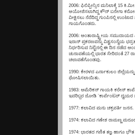
2006: ಫಿಲಿಪ್ಪೀನ್ಸಿನ ಮನಿಲಾಕ್ಕೆ 15 ಕಿ
ಆಯೋಜಿಸಲಾಗಿದ್ದ ಕೌನ್ ಬನೇಗಾ ಕರೋಡ
ವೀಕ್ಷಿಸಲು ನೆರೆದಿದ್ದ ಗುಂಪಿನಲ್ಲಿ ಉಂಟಾ
ಗಾಯಗೊಂಡರು.
2006: ಅಂತಾರಾಷ್ಟ್ರೀಯ ಸಮುದಾಯದ
ಇರಾನ್ ಪ್ರಕರಣವನ್ನು ವಿಶ್ವಸಂಸ್ಥೆಯ 
ನಿರ್ಧರಿಸುವ ನಿಟ್ಟಿನಲ್ಲಿ ಈ ದಿನ ನಡೆದ 
ಚುನಾವಣೆಯಲ್ಲಿ ಭಾರತ ಸೇರಿದಂತೆ 27 ರಾ
ಚಲಾವಣೆಗೊಂಡವು.
1990: ಕೇರಳದ ಎರ್ನಾಕುಲಂ ಜಿಲ್ಲೆಯನ್ನು
ಘೋಷಿಸಲಾಯಿತು.
1983: ಅಮೆರಿಕನ್ ಗಾಯಕಿ ಕರೇನ್ ಕಾ
ಇವರಿಬ್ಬರ ಜೋಡಿ `ಕಾರ್ಪೆಂಟರ್ ದ್ವಯರ ಜೋ
1977: ಕಲಾವಿದ ಮನು ಚಕ್ರವರ್ತಿ ಜನನ.
1974: ಕಲಾವಿದ ಗಣೇಶ ರಾಮಣ್ಣ ಮರೂ
1974: ಭಾರತದ ಗಣಿತ ತಜ್ಞ ಹಾಗೂ ಭೌತ ತ