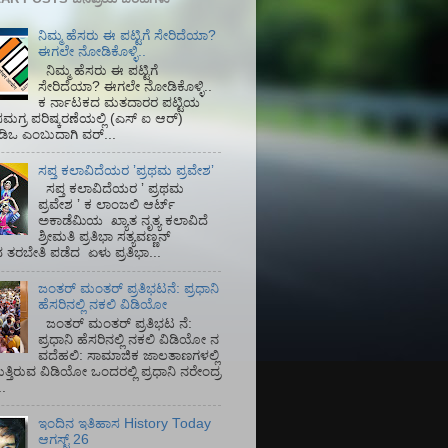
ನಿಮ್ಮ ಹೆಸರು ಈ ಪಟ್ಟಿಗೆ ಸೇರಿದೆಯಾ?
ಈಗಲೇ ನೋಡಿಕೊಳ್ಳಿ..
ನಿಮ್ಮ ಹೆಸರು ಈ ಪಟ್ಟಿಗೆ
ಸೇರಿದೆಯಾ? ಈಗಲೇ ನೋಡಿಕೊಳ್ಳಿ..
ಕ ರ್ನಾಟಕದ ಮತದಾರರ ಪಟ್ಟಿಯ
ಮಗ್ರ ಪರಿಷ್ಕರಣೆಯಲ್ಲಿ (ಎಸ್‌ ಐ ಆರ್)‌
ಡಿಒ ಎಂಬುದಾಗಿ ವರ್...
ಸಪ್ತ ಕಲಾವಿದೆಯರ ʼಪ್ರಥಮ ಪ್ರವೇಶʼ
ಸಪ್ತ ಕಲಾವಿದೆಯರ ʼ ಪ್ರಥಮ
ಪ್ರವೇಶ ʼ ಕ ಲಾಂಜಲಿ ಆರ್ಟ್
ಅಕಾಡೆಮಿಯ‌ ಖ್ಯಾತ ನೃತ್ಯ ಕಲಾವಿದೆ
ಶ್ರೀಮತಿ ಪ್ರತಿಭಾ ಸತ್ಯವಣ್ಣನ್
ತರಬೇತಿ ಪಡೆದ ಏಳು ಪ್ರತಿಭಾ...
ಜಂತರ್ ಮಂತರ್ ಪ್ರತಿಭಟನೆ: ಪ್ರಧಾನಿ
ಹೆಸರಿನಲ್ಲಿ ನಕಲಿ ವಿಡಿಯೋ
ಜಂತರ್ ಮಂತರ್ ಪ್ರತಿಭಟ ನೆ:
ಪ್ರಧಾನಿ ಹೆಸರಿನಲ್ಲಿ ನಕಲಿ ವಿಡಿಯೋ ನ
ವದೆಹಲಿ: ಸಾಮಾಜಿಕ ಜಾಲತಾಣಗಳಲ್ಲಿ
ತ್ತಿರುವ ವಿಡಿಯೋ ಒಂದರಲ್ಲಿ ಪ್ರಧಾನಿ ನರೇಂದ್ರ
.
ಇಂದಿನ ಇತಿಹಾಸ History Today
ಆಗಸ್ಟ್ 26