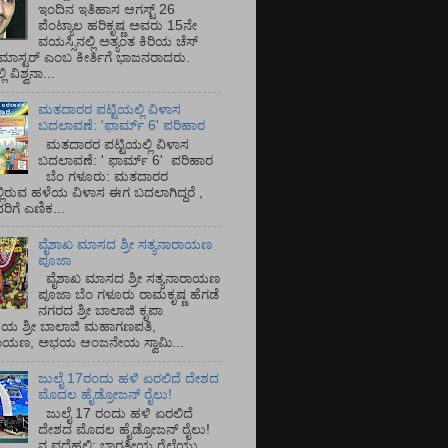
ಇಂದಿನ ಇತಿಹಾಸ ಆಗಸ್ಟ್ 26
ಪೆಂಟ್ಯಾಲ ಹರಿಕೃಷ್ಣ ಅವರು 15ನೇ
ವಯಸ್ಸಿನಲ್ಲಿ ಅತ್ಯಂತ ಕಿರಿಯ ಚೆಸ್
ಡ್ ಮಾಸ್ಟರ್ ಎಂಬ ಕೀರ್ತಿಗೆ ಭಾಜನರಾದರು.
ಿ ವಿಶ್ವನಾ...
ಮತದಾರರ ಪಟ್ಟಿಯಲ್ಲಿ ವಿಳಾಸ
ಬದಲಾವಣೆ: 'ಫಾರ್ಮ್ 6' ಪರಿಹಾರ
ಮತದಾರರ ಪಟ್ಟಿಯಲ್ಲಿ ವಿಳಾಸ
ಬದಲಾವಣೆ: ' ಫಾರ್ಮ್ 6' ಪರಿಹಾರ
ಬೆಂ ಗಳೂರು: ಮತದಾರರ
್ಲಿರುವ ಹಳೆಯ ವಿಳಾಸ ಈಗ ಬದಲಾಗಿದ್ದರೆ ,
ಿಗೆ ಎಣಿಕ...
ವೈಶಾಖ ಮಾಸದ ಶ್ರೀ ಸತ್ಯನಾರಾಯಣ
ಪೂಜಾ
ವೈಶಾಖ ಮಾಸದ ಶ್ರೀ ಸತ್ಯನಾರಾಯಣ
ಪೂಜಾ ಬೆಂ ಗಳೂರು ರಾಮಕೃಷ್ಣ ಹೆಗಡೆ
ನಗರದ ಶ್ರೀ ಬಾಲಾಜಿ ಕೃಪಾ
ಯ ಶ್ರೀ ಬಾಲಾಜಿ ಮಹಾಗಣಪತಿ,
ರಾಯಣ, ಅಭಯ ಆಂಜನೇಯ ಸ್ವಾಮಿ...
ಜುಲೈ 17ರಂದು ಹಳಿ ಏರಲಿದೆ ದೇಶದ
ಮೊದಲ ಹೈಡ್ರೋಜನ್ ರೈಲು!
ಜುಲೈ 17 ರಂದು ಹಳಿ ಏರಲಿದೆ
ದೇಶದ ಮೊದಲ ಹೈಡ್ರೋಜನ್ ರೈಲು!
ನ ವದೆಹಲಿ: ಭಾರತೀಯ ರೈಲ್ವೆಯು