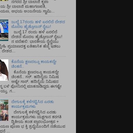
ನಗರದ ಶ್ರೀ ಬಾಲಾಜಿ ಕೃಪಾ
ಯ ಶ್ರೀ ಬಾಲಾಜಿ ಮಹಾಗಣಪತಿ,
ರಾಯಣ, ಅಭಯ ಆಂಜನೇಯ ಸ್ವಾಮಿ...
ಜುಲೈ 17ರಂದು ಹಳಿ ಏರಲಿದೆ ದೇಶದ
ಮೊದಲ ಹೈಡ್ರೋಜನ್ ರೈಲು!
ಜುಲೈ 17 ರಂದು ಹಳಿ ಏರಲಿದೆ
ದೇಶದ ಮೊದಲ ಹೈಡ್ರೋಜನ್ ರೈಲು!
ನ ವದೆಹಲಿ: ಭಾರತೀಯ ರೈಲ್ವೆಯು
್ನೇಹಿ ಪ್ರಯಾಣದತ್ತ ಐತಿಹಾಸಿಕ ಹೆಜ್ಜೆ ಇಡಲು
ೆ. ದೇಶದ...
ಕೊನೆಯ ಕ್ಷಣದಲ್ಲೂ ಕಾಯಕದ್ದೇ
ಚಿಂತನೆ..
ಕೊನೆಯ ಕ್ಷಣದಲ್ಲೂ ಕಾಯಕದ್ದೇ
ಚಿಂತನೆ.. ಸರ್.‌ ಹದಿನೈದು ನಿಮಿಷ
ಅಷ್ಟೇ ಸಾರ್.‌ ಹದಿನೈದು ನಿಮಿಷದ
ನ್ನ ಬಳಿ ಫೋನಿನಲ್ಲಿ ಮಾತನಾಡಿದ್ದರು.ಈಗಷ್ಟೇ
ತು. ಗ...
ದೇಗುಲಕ್ಕೆ ಕಳೆಗಟ್ಟಿಸಿದ ಎರಡು
ಕಾರ್ಯಕ್ರಮಗಳು
ದೇಗುಲಕ್ಕೆ ಕಳೆಗಟ್ಟಿಸಿದ ಎರಡು
ಕಾರ್ಯಕ್ರಮಗಳು ಯಕ್ಷಗಾನ ತರಗತಿ
ದ್ವಿತೀಯ ತಂಡ ಪ್ರಾರಂಭೋತ್ಸವ +
ಾಯಣ ಪೂಜಾ ಭ ಕ್ತಿ ಶ್ರದ್ಧೆಯೊಂದಿಗೆ ನಡೆಯುವ
ನೆ ...