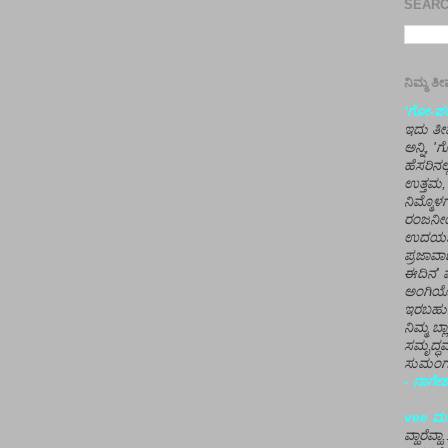
SEARCH
ನಿಮ್ಮ 
'ಗೋ-ಪರಾ
ಇದು ತೀರ
ಅನ್ನಿ, 
ಹೆಸರಿನಲ
ಉತ್ತಮ, 
ನಿಮ್ಮೊ
ರಂಜನೀಯ
ಉದಯಶಂಕರ
ಪ್ರಜಾವಾ
ಈದಿನ' ವ
ಅಂಗಿಯ
ಇರಬಹು
ನಿಮ್ಮ ಬ್
ಸಮೃದ್ಧವ
ಸುಮಂಗಲ
- ನಾಗೇಶ
vee ಮನ
ವ್ಹಾರೆವ್ಹ