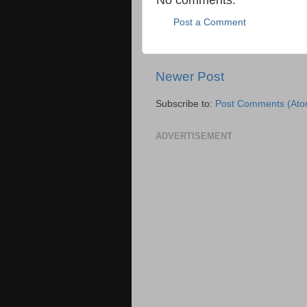
Post a Comment
Newer Post
Subscribe to:
Post Comments (Ato
ADVERTISEMENT