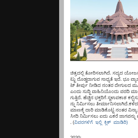
ಚಿತ್ರದಲ್ಲಿ
ತೋರಿಸಲಾಗಿದೆ
.
ಸದ್ಯದ
ಯೋಜ
ಟ್ಟು
ದೊಡ್ಡದಾಗುವ
ಸಾಧ್ಯತೆ
ಇದೆ
.
ಭೂ
ವ್ಯಾಜ
ಟ್
ತೀರ್ಪು
ನೀಡಿದ
ನಂತರ
ದೇಗುಲದ
ಮ
ಎಂದು
ಸುದ್ದಿ
ವಾಹಿನಿಯೊಂದು
ವರದಿ
ಮಾಡ
ಗುತ್ತಿದೆ
.
ಹೆಚ್ಚಿನ
ಭಕ್ತರಿಗೆ
ಸ್ಥಳಾವಕಾಶ
ಕಲ್ಪಿ
ನ್ನು
ನಿರ್ಮಿಸಲು
ತೀರ್ಮಾನಿಸಲಾಗಿದೆ
.
ಕಳೆದ
ಮಾಣಕ್ಕೆ
ದಾರಿ
ಮಾಡಿಕೊಟ್ಟ
ನಂತರ
ವಿನ್ಯ
ಸೀದಿ
ನಿರ್ಮಿಸಲು
ಐದು
ಎಕರೆ
ಜಾಗವನ್ನು
.
(
ವಿವರಗಳಿಗೆ ಇಲ್ಲಿ ಕ್ಲಿಕ್ ಮಾಡಿರಿ)
2020: