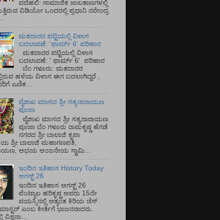
ವದೆಹಲಿ: ಸಾಮಾಜಿಕ ಜಾಲತಾಣಗಳಲ್ಲಿ
ತ್ತಿರುವ ವಿಡಿಯೋ ಒಂದರಲ್ಲಿ ಪ್ರಧಾನಿ ನರೇಂದ್ರ
.
ಮತದಾರರ ಪಟ್ಟಿಯಲ್ಲಿ ವಿಳಾಸ
ಬದಲಾವಣೆ: 'ಫಾರ್ಮ್ 6' ಪರಿಹಾರ
ಮತದಾರರ ಪಟ್ಟಿಯಲ್ಲಿ ವಿಳಾಸ
ಬದಲಾವಣೆ: ' ಫಾರ್ಮ್ 6' ಪರಿಹಾರ
ಬೆಂ ಗಳೂರು: ಮತದಾರರ
್ಲಿರುವ ಹಳೆಯ ವಿಳಾಸ ಈಗ ಬದಲಾಗಿದ್ದರೆ ,
ಿಗೆ ಎಣಿಕ...
ವೈಶಾಖ ಮಾಸದ ಶ್ರೀ ಸತ್ಯನಾರಾಯಣ
ಪೂಜಾ
ವೈಶಾಖ ಮಾಸದ ಶ್ರೀ ಸತ್ಯನಾರಾಯಣ
ಪೂಜಾ ಬೆಂ ಗಳೂರು ರಾಮಕೃಷ್ಣ ಹೆಗಡೆ
ನಗರದ ಶ್ರೀ ಬಾಲಾಜಿ ಕೃಪಾ
ಯ ಶ್ರೀ ಬಾಲಾಜಿ ಮಹಾಗಣಪತಿ,
ರಾಯಣ, ಅಭಯ ಆಂಜನೇಯ ಸ್ವಾಮಿ...
ಇಂದಿನ ಇತಿಹಾಸ History Today
ಆಗಸ್ಟ್ 26
ಇಂದಿನ ಇತಿಹಾಸ ಆಗಸ್ಟ್ 26
ಪೆಂಟ್ಯಾಲ ಹರಿಕೃಷ್ಣ ಅವರು 15ನೇ
ವಯಸ್ಸಿನಲ್ಲಿ ಅತ್ಯಂತ ಕಿರಿಯ ಚೆಸ್
ಡ್ ಮಾಸ್ಟರ್ ಎಂಬ ಕೀರ್ತಿಗೆ ಭಾಜನರಾದರು.
ಿ ವಿಶ್ವನಾ...