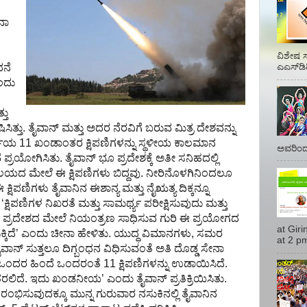
ೀನಾ
ವಿಶೇಷ ಸ
ನೆ
ಎಎಸ್‌ಡಿ
ಎಂದು
ತು
ಿತ್ತು. ತೈವಾನ್‌ ಮತ್ತು ಅದರ ನೆರವಿಗೆ ಬರುವ ಮಿತ್ರ ದೇಶವನ್ನು
್ಜೆಯ
11
ಖಂಡಾಂತರ ಕ್ಷಿಪಣಿಗಳನ್ನು ಸ್ಥಳೀಯ ಕಾಲಮಾನ
ಅವರಿಂದ 
 ಪ್ರಯೋಗಿಸಿ
ತು.
ತೈವಾನ್‌ ಭೂ ಪ್ರದೇಶಕ್ಕೆ ಅತೀ ಸನಿಹದಲ್ಲಿ
ಯದ ಮೇಲೆ ಈ ಕ್ಷಿಪಣಿಗಳು ಬಿದ್ದ
ವು.
ನೀರಿನೊಳಗಿನಿಂದಲೂ
ಕ್ಷಿಪಣಿಗಳು ತೈವಾ
ನಿ
ನ ಈಶಾನ್ಯ ಮತ್ತು ನೈಋತ್ಯ ದಿಕ್ಕನ್ನೂ
.
‘
ಕ್ಷಿಪಣಿಗಳ ನಿಖರತೆ ಮತ್ತು ಸಾಮರ್ಥ್ಯ ಪರೀಕ್ಷಿಸುವುದು ಮತ್ತು
ಆ ಪ್ರದೇಶದ ಮೇಲೆ ನಿಯಂತ್ರಣ ಸಾಧಿಸುವ ಗುರಿ ಈ ಪ್ರಯೋಗದ
at Gir
ಿಕ್ಕಿದೆ’ ಎಂದು ಚೀನಾ ಹೇಳಿ
ತು.
ಯುದ್ಧ ವಿಮಾನಗಳು
,
ಸಮರ
at 2 pm
ನ್‌ ಸುತ್ತಲೂ ದಿಗ್ಬಂಧನ ವಿಧಿಸುವಂತೆ ಅತಿ ದೊಡ್ಡ ಸೇನಾ
ಒಂದರ ಹಿಂದೆ ಒಂದರಂತೆ
11
ಕ್ಷಿಪಣಿಗಳನ್ನು ಉಡಾಯಿಸಿದೆ.
ಕೆ ತರಲಿದೆ. ಇದು ಖಂಡನೀಯ’ ಎಂದು ತೈವಾನ್‌ ಪ್ರತಿಕ್ರಿಯಿಸಿ
ತು.
ಭಿಸುವುದಕ್ಕೂ ಮುನ್ನ ಗುರುವಾರ ನಸುಕಿನಲ್ಲಿ ತೈವಾ
ನಿನ