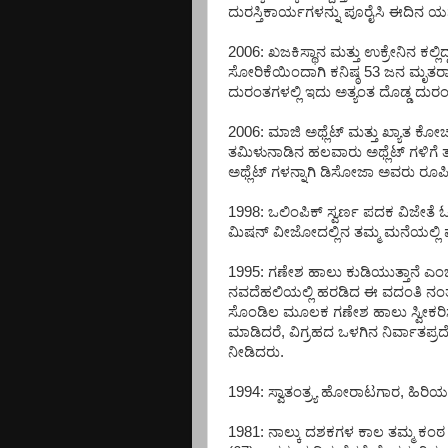
ದುರಸ್ತಿಕಾರ್ಯಗಳನ್ನು ಪೂರೈಸಿ ಈದಿನ ಯ
2006: ಖಜಕಿಸ್ಥಾನ ಮತ್ತು ಉಕ್ರೇನಿನ ಕಲ್ಲಿ
ಸೋರಿಕೆಯಿಂದಾಗಿ ಕನಿಷ್ಠ 53 ಜನ ಮೃತರಾದ
ದುರಂತಗಳಲ್ಲಿ ಇದು ಅತ್ಯಂತ ದೊಡ್ಡ ದುರ
2006: ಮಾಜಿ ಅಥ್ಲೆಟ್ ಮತ್ತು ಖ್ಯಾತ ಕೋಚ
ತಮಿಳುನಾಡಿನ ಹಲವಾರು ಅಥ್ಲೆಟ್ ಗಳಿಗೆ ತರ
ಅಥ್ಲೆಟ್ ಗಳನ್ನಾಗಿ ಡಿಸೋಜಾ ಅವರು ರೂಪಿಸ
1998: ಒಲಿಂಪಿಕ್ ಸ್ವರ್ಣ ಪದಕ ವಿಜೇತೆ ಓಟ
ಮಿಷನ್ ವೀಜೋದಲ್ಲಿನ ತಮ್ಮ ಮನೆಯಲ್ಲಿ 
1995: ಗಣೇಶ ಹಾಲು ಕುಡಿಯುತ್ತಾನೆ ಎಂಬ
ನವದೆಹಲಿಯಲ್ಲಿ ಹರಡಿದ ಈ ವದಂತಿ ನಂತರ ದ
ಸೊಂಡಿಲ ಮೂಲಕ ಗಣೇಶ ಹಾಲು ಸ್ವೀಕರಿಸು
ಮಾಡಿದರೆ, ವಿಗ್ರಹದ ಒಳಗಿನ ನಿರ್ವಾತಪ್
ನೀಡಿದರು.
1994: ಸ್ವಾತಂತ್ರ್ಯ ಹೋರಾಟಗಾರ, ಹಿರಿ
1981: ನಾಲ್ಕು ದಶಕಗಳ ಕಾಲ ತಮ್ಮ ಕ