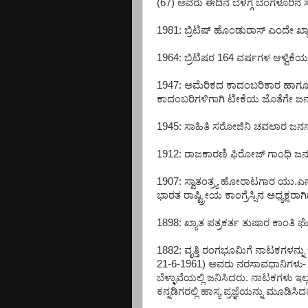
(67) ಅವರು ಈದಿನ ಬೆಳಗ್ಗೆ ಬೆಂಗಳೂರಿನ
1981: ಬ್ರಿಟಿಷ್ ಹೊಂಡುರಾಸ್ ಎಂದೇ ಖ್ಯಾತ
1964: ಬ್ರಿಟಿಷರ 164 ವರ್ಷಗಳ ಆಳ್ವಿಕೆಯ 
1947: ಅಮೆರಿಕದ ಕಾದಂಬರಿಕಾರ ಹಾಗೂ ಸಣ
ಕಾದಂಬರಿಗಳಿಗಾಗಿ ಟೀಕೆಯ ಜೊತೆಗೇ ಜನಪ
1945: ಸಾಹಿತಿ ಸರೋಜಿನಿ ಚವಲಾರ ಜನ
1912: ರಾಜಕಾರಣಿ ಫಿರೋಜ್ ಗಾಂಧಿ ಜ
1907: ಸ್ವಾತಂತ್ರ್ಯ ಹೋರಾಟಗಾರ ಯು.ಎ
ಭಾರತ ರಾಷ್ಟ್ರೀಯ ಕಾಂಗ್ರೆಸ್ಸಿನ ಅಧ್ಯಕ್ಷರಾಗಿದ
1898: ಖ್ಯಾತ ಪತ್ರಕರ್ತ ತುಷಾರ ಕಾಂತಿ
1882: ವೃತ್ತಿ ರಂಗಭೂಮಿಗೆ ನಾಟಕಗಳನ್ನು ಬ
21-6-1961) ಅವರು ನರಸಾವಧಾನಿಗಳು- 
ಬೆಳ್ಳಾವೆಯಲ್ಲಿ ಜನಿಸಿದರು. ನಾಟಕಗಳು ಇಲ
ಕನ್ನಡಿಗರಲ್ಲಿ ಹಾಸ್ಯ ಪ್ರಜ್ಞೆಯನ್ನು ಮೂಡಿಸ