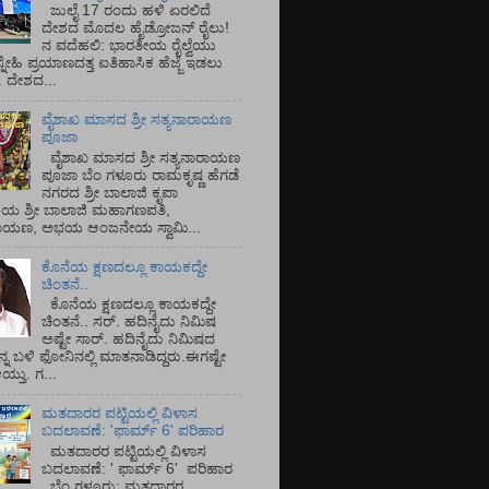
ಜುಲೈ 17 ರಂದು ಹಳಿ ಏರಲಿದೆ
ದೇಶದ ಮೊದಲ ಹೈಡ್ರೋಜನ್ ರೈಲು!
ನ ವದೆಹಲಿ: ಭಾರತೀಯ ರೈಲ್ವೆಯು
್ನೇಹಿ ಪ್ರಯಾಣದತ್ತ ಐತಿಹಾಸಿಕ ಹೆಜ್ಜೆ ಇಡಲು
ೆ. ದೇಶದ...
ವೈಶಾಖ ಮಾಸದ ಶ್ರೀ ಸತ್ಯನಾರಾಯಣ
ಪೂಜಾ
ವೈಶಾಖ ಮಾಸದ ಶ್ರೀ ಸತ್ಯನಾರಾಯಣ
ಪೂಜಾ ಬೆಂ ಗಳೂರು ರಾಮಕೃಷ್ಣ ಹೆಗಡೆ
ನಗರದ ಶ್ರೀ ಬಾಲಾಜಿ ಕೃಪಾ
ಯ ಶ್ರೀ ಬಾಲಾಜಿ ಮಹಾಗಣಪತಿ,
ರಾಯಣ, ಅಭಯ ಆಂಜನೇಯ ಸ್ವಾಮಿ...
ಕೊನೆಯ ಕ್ಷಣದಲ್ಲೂ ಕಾಯಕದ್ದೇ
ಚಿಂತನೆ..
ಕೊನೆಯ ಕ್ಷಣದಲ್ಲೂ ಕಾಯಕದ್ದೇ
ಚಿಂತನೆ.. ಸರ್.‌ ಹದಿನೈದು ನಿಮಿಷ
ಅಷ್ಟೇ ಸಾರ್.‌ ಹದಿನೈದು ನಿಮಿಷದ
ನ್ನ ಬಳಿ ಫೋನಿನಲ್ಲಿ ಮಾತನಾಡಿದ್ದರು.ಈಗಷ್ಟೇ
ತು. ಗ...
ಮತದಾರರ ಪಟ್ಟಿಯಲ್ಲಿ ವಿಳಾಸ
ಬದಲಾವಣೆ: 'ಫಾರ್ಮ್ 6' ಪರಿಹಾರ
ಮತದಾರರ ಪಟ್ಟಿಯಲ್ಲಿ ವಿಳಾಸ
ಬದಲಾವಣೆ: ' ಫಾರ್ಮ್ 6' ಪರಿಹಾರ
ಬೆಂ ಗಳೂರು: ಮತದಾರರ