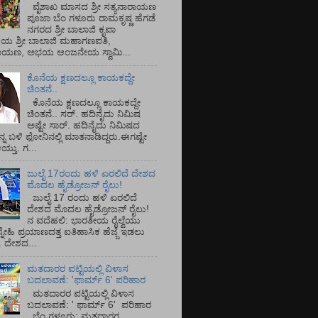
ವೈಶಾಖ ಮಾಸದ ಶ್ರೀ ಸತ್ಯನಾರಾಯಣ
ಪೂಜಾ ಬೆಂ ಗಳೂರು ರಾಮಕೃಷ್ಣ ಹೆಗಡೆ
ನಗರದ ಶ್ರೀ ಬಾಲಾಜಿ ಕೃಪಾ
ಯ ಶ್ರೀ ಬಾಲಾಜಿ ಮಹಾಗಣಪತಿ,
ರಾಯಣ, ಅಭಯ ಆಂಜನೇಯ ಸ್ವಾಮಿ...
ಕೊನೆಯ ಕ್ಷಣದಲ್ಲೂ ಕಾಯಕದ್ದೇ
ಚಿಂತನೆ..
ಕೊನೆಯ ಕ್ಷಣದಲ್ಲೂ ಕಾಯಕದ್ದೇ
ಚಿಂತನೆ.. ಸರ್.‌ ಹದಿನೈದು ನಿಮಿಷ
ಅಷ್ಟೇ ಸಾರ್.‌ ಹದಿನೈದು ನಿಮಿಷದ
ನ್ನ ಬಳಿ ಫೋನಿನಲ್ಲಿ ಮಾತನಾಡಿದ್ದರು.ಈಗಷ್ಟೇ
ತು. ಗ...
ಜುಲೈ 17ರಂದು ಹಳಿ ಏರಲಿದೆ ದೇಶದ
ಮೊದಲ ಹೈಡ್ರೋಜನ್ ರೈಲು!
ಜುಲೈ 17 ರಂದು ಹಳಿ ಏರಲಿದೆ
ದೇಶದ ಮೊದಲ ಹೈಡ್ರೋಜನ್ ರೈಲು!
ನ ವದೆಹಲಿ: ಭಾರತೀಯ ರೈಲ್ವೆಯು
್ನೇಹಿ ಪ್ರಯಾಣದತ್ತ ಐತಿಹಾಸಿಕ ಹೆಜ್ಜೆ ಇಡಲು
ೆ. ದೇಶದ...
ಮತದಾರರ ಪಟ್ಟಿಯಲ್ಲಿ ವಿಳಾಸ
ಬದಲಾವಣೆ: 'ಫಾರ್ಮ್ 6' ಪರಿಹಾರ
ಮತದಾರರ ಪಟ್ಟಿಯಲ್ಲಿ ವಿಳಾಸ
ಬದಲಾವಣೆ: ' ಫಾರ್ಮ್ 6' ಪರಿಹಾರ
ಬೆಂ ಗಳೂರು: ಮತದಾರರ