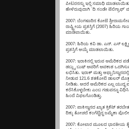
ಪೀಟರನನ್ನು ಇಲ್ಲಿ ಸಮಾಧಿ ಮಾಡಲಾಯಿತು
ಹೇಳಿರುವುದಾಗಿ `ದಿ ಸಂಡೇ ಟೆಲಿಗ್ರಾಫ್' 
2007: ಬೆಂಗಳೂರಿನ ಕೋಟೆ ಶ್ರೀರಾಮಸೇವ
ರಾಷ್ಟ್ರೀಯ ಪ್ರಶಸ್ತಿಗೆ (2007) ಹಿರಿಯ ಗ
ಮಾಡಲಾಯಿತು.
2007: ಹಿರಿಯ ಕವಿ ಡಾ. ಎನ್. ಎಸ್ ಲಕ್ಷ್ಮ
ಪ್ರಶಸ್ತಿಗೆ ಆಯ್ಕೆ ಮಾಡಲಾಯಿತು.
2007: ಇರಾಕಿನಲ್ಲಿ ಇರುವ ಅಮೆರಿಕದ ಪಡೆಗ
ಡಬ್ಲ್ಯು ಬುಷ್ ಅವರಿಗೆ ಅವಕಾಶ ಒದಗಿಸ
ಲಭಿಸಿತು. ಇರಾಕ್ ಮತ್ತು ಆಫ್ಘಾನಿಸ್ಥಾನ
ನೀಡುವ 121.6 ಶತಕೋಟಿ ಡಾಲರ್ ಮೊತ್
ನೀಡಿತು. ಆದರೆ ಅಮೆರಿಕದ ಎಲ್ಲ ಯುದ್ಧ ಪ
ಕರೆಸಿಕೊಳ್ಳಬೇಕು ಎಂಬ ಗಡುವನ್ನೂ ವಿಧಿಸ
ಹಿಂದೆ ವಿಫಲಗೊಂಡಿತ್ತು.
2007: ಪಾಕಿಸ್ಥಾನದ ಖ್ಯಾತ ಕ್ರಿಕೆಟ್ ತರಬ
ದಿಕ್ಕು ತೋಚದೆ ಕಂಗೆಟ್ಟಿದ್ದ ಜಮೈಕಾ ಪೊ
2007: ಕೋಲಾರ ಮೂಲದ ಭಾರತೀಯ ತೈಲ