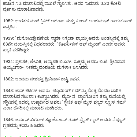
ಹಾಡಿನ ಸಿಡಿ ಮಾರಾಟದಲ್ಲಿ ದಾಖಲೆ ಸ್ಥಾಪಿಸಿತು. ಅದರ ಸುಮಾರು 3.20 ಕೋಟಿ
ಪ್ರತಿಗಳು ಮಾರಾಟವಾದವು.
1952: ಭಾರತದ ಮಾಜಿ ಕ್ರಿಕೆಟ್ ಆಟಗಾರ ಮತ್ತು ಕೋಚ್ ಅಂಶುಮಾನ್ ಗಾಯಕವಾಡ್
ಜನ್ಮದಿನ.
1939: `ಮನೋವಿಶ್ಲೇಷಣೆ'ಯ ಸ್ಥಾಪಕ ಸಿಗ್ಮಂಡ್ ಫ್ರಾಯ್ಡ್ ಅವರು ಲಂಡನ್ನಿನಲ್ಲಿ ತಮ್ಮ
83ನೇ ವಯಸ್ಸಿನಲ್ಲಿ ನಿಧನರಾದರು. `ಕೊಪರ್ನಿಕಸ್ ಆಫ್ ಮೈಂಡ್' ಎಂದೇ ಅವರು
ಖ್ಯಾತಿ ಪಡೆದಿದ್ದರು.
1934: ಪ್ರಕಾಶಕಿ, ಲೇಖಕಿ, ಅಧ್ಯಾಪಕಿ ಬಿ.ಎಸ್. ರುಕ್ಕಮ್ಮ ಅವರು ಬಿ.ಟಿ. ಶ್ರೀನಿವಾಸ
ಅಯ್ಯಂಗಾರ್- ಸೀತಮ್ಮ ದಂಪತಿಯ ಮಗಳಾಗಿ ಜನಿಸಿದರು.
1862: ಚಂದಮ ದೇಶಭಕ್ತ ಶ್ರೀನಿವಾಸ ಶಾಸ್ತ್ರಿ ಜನನ.
1848: ಜಾನ್ ಕರ್ಟಿಸ್ ಅವರು `ಚ್ಯೂಯಿಂಗ್ ಗಮ್'ನ್ನು ಮೊತ್ತ ಮೊದಲ ಬಾರಿಗೆ
ಮಾರಾಟದ ಸಲುವಾಗಿ ಉತ್ಪಾದಿಸಿದರು. ಮೈನ್ ನ ಬ್ಯಾಂಗೋರಿನ ತಮ್ಮ ಮನೆಯಲ್ಲಿ
ಸ್ಟೌವಿನಲ್ಲಿ ಇದನ್ನು ಉತ್ಪಾದಿಸಿದ ಅವರು `ಸ್ಟೇಟ್ ಆಫ್ ಮೈನ್ ಪ್ಯೂರ್ ಸ್ಪ್ರೂಸ್ ಗಮ್'
ಎಂಬ ಹೆಸರಿನಲ್ಲಿ ಮಾರಾಟ ಮಾಡಿದರು.
1846: ಜರ್ಮನ್ ಖಗೋಳ ತಜ್ಞ ಜೊಹಾನ್ ಗೊಟ್ ಫ್ರೈಡ್ ಗ್ಯಾಲ್ ಅವರು ನೆಪ್ಚೂನ್
ಗ್ರಹವನ್ನು ಕಂಡು ಹಿಡಿದರು.