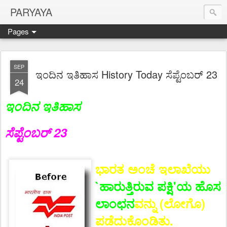
PARYAYA
Pages
SEP
ಇಂದಿನ ಇತಿಹಾಸ History Today ಸೆಪ್ಟೆಂಬರ್ 23
24
ಇಂದಿನ ಇತಿಹಾಸ
ಸೆಪ್ಟೆಂಬರ್ 23
ಭಾರತ ಅಂಚೆ ಇಲಾಖೆಯು
`ಹಾರುತ್ತಿರುವ ಪಕ್ಷಿ'ಯ ಹೊಸ
ಲಾಂಛನ
ವನ್ನು (ಲೋಗೊ)
ಪಡೆದುಕೊಂಡಿತು.