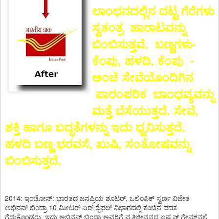
ಲಾಂಛನದಲ್ಲಿನ ದಟ್ಟ ಗೆರೆಗಳು
ಸ್ವತಂತ್ರ ಹಾರಾಟವನ್ನು
ಬಿಂಬಿಸುತ್ತವೆ. ಬಣ್ಣಗಳು-
ಕೆಂಪು, ಹಳದಿ. ಕೆಂಪು -
ಅಂಚೆ ಸೇವೆಯೊಂದಿಗಿನ
ಪಾರಂಪರಿಕ ಬಾಂಧವ್ಯವನ್ನು
ಮತ್ತೆ ಬೆಸೆಯುತ್ತದೆ. ಸೇವೆ,
ಶಕ್ತಿ ಹಾಗೂ ಬದ್ಧತೆಗಳನ್ನು ಇದು ಧ್ವನಿಸುತ್ತದೆ.
ಹಳದಿ ಬಣ್ಣ ಭರವಸೆ, ಖುಷಿ, ಸಂತೋಷವನ್ನು
ಬಿಂಬಿಸುತ್ತದೆ.
2014: ಇಂಚೋನ್: ಭಾರತದ ಜನಪ್ರಿಯ ಶೂಟರ್, ಒಲಿಂಪಿಕ್ ಸ್ವರ್ಣ ವಿಜೇತ
ಅಭಿನವ್ ಬಿಂದ್ರಾ 10 ಮೀಟರ್ ಏರ್ ರೈಫಲ್ ವಿಭಾಗದಲ್ಲಿ ಕಂಚಿನ ಪದಕ
ಗೆದ್ದುಕೊಂಡರು. ಇದು ಅಭಿನವ್ ಬಿಂದ್ರಾ ಅವರಿಗೆ ವೃತ್ತಿಜೀವನದ ಏಷ್ಯನ್ ಗೇಮ್ಸ್​ನಲ್ಲಿ