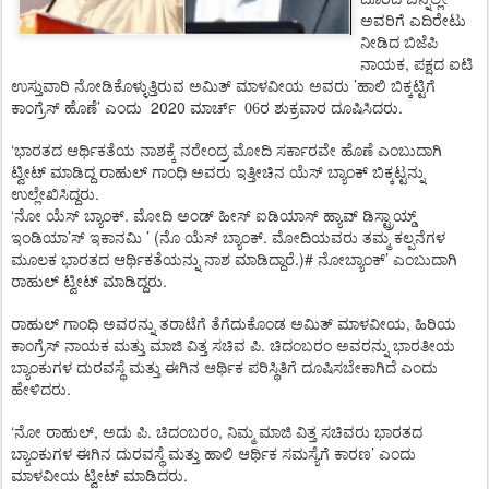
ಅವರಿಗೆ
ಎದಿರೇಟು
ನೀಡಿದ
ಬಿಜೆಪಿ
,
ನಾಯಕ
ಪಕ್ಷದ
ಐಟಿ
’
ಉಸ್ತುವಾರಿ
ನೋಡಿಕೊಳ್ಳುತ್ತಿರುವ
ಅಮಿತ್
ಮಾಳವೀಯ
ಅವರು
ಹಾಲಿ
ಬಿಕ್ಕಟ್ಟಿಗೆ
’
2020
.
ಕಾಂಗ್ರೆಸ್
ಹೊಣೆ
ಎಂದು
ಮಾರ್ಚ್
06ರ ಶುಕ್ರವಾರ
ದೂಷಿಸಿದರು
‘
ಭಾರತದ
ಆರ್ಥಿಕತೆಯ
ನಾಶಕ್ಕೆ
ನರೇಂದ್ರ
ಮೋದಿ
ಸರ್ಕಾರವೇ
ಹೊಣೆ
ಎಂಬುದಾಗಿ
ಟ್ವೀಟ್
ಮಾಡಿದ್ದ
ರಾಹುಲ್
ಗಾಂಧಿ
ಅವರು
ಇತ್ತೀಚಿನ
ಯೆಸ್
ಬ್ಯಾಂಕ್
ಬಿಕ್ಕಟ್ಟನ್ನು
.
ಉಲ್ಲೇಖಿಸಿದ್ದರು
‘
.
ನೋ
ಯೆಸ್
ಬ್ಯಾಂಕ್
ಮೋದಿ
ಅಂಡ್
ಹೀಸ್
ಐಡಿಯಾಸ್
ಹ್ಯಾವ್
ಡಿಸ್ಟ್ರಾಯ್ಡ್
’
’ (
.
ಇಂಡಿಯಾ
ಸ್
ಇಕಾನಮಿ
ನೊ
ಯೆಸ್
ಬ್ಯಾಂಕ್
ಮೋದಿಯವರು
ತಮ್ಮ
ಕಲ್ಪನೆಗಳ
.)#
’
ಮೂಲಕ
ಭಾರತದ
ಆರ್ಥಿಕತೆಯನ್ನು
ನಾಶ
ಮಾಡಿದ್ದಾರೆ
ನೋಬ್ಯಾಂಕ್
ಎಂಬುದಾಗಿ
.
ರಾಹುಲ್
ಟ್ವೀಟ್
ಮಾಡಿದ್ದರು
,
ರಾಹುಲ್
ಗಾಂಧಿ
ಅವರನ್ನು
ತರಾಟೆಗೆ
ತೆಗೆದುಕೊಂಡ
ಅಮಿತ್
ಮಾಳವೀಯ
ಹಿರಿಯ
.
ಕಾಂಗ್ರೆಸ್
ನಾಯಕ
ಮತ್ತು
ಮಾಜಿ
ವಿತ್ತ
ಸಚಿವ
ಪಿ
ಚಿದಂಬರಂ
ಅವರನ್ನು
ಭಾರತೀಯ
ಬ್ಯಾಂಕುಗಳ
ದುರವಸ್ಥೆ
ಮತ್ತು
ಈಗಿನ
ಆರ್ಥಿಕ
ಪರಿಸ್ಥಿತಿಗೆ
ದೂಷಿಸಬೇಕಾಗಿದೆ
ಎಂದು
.
ಹೇಳಿದರು
‘
,
.
,
ನೋ
ರಾಹುಲ್
ಅದು
ಪಿ
ಚಿದಂಬರಂ
ನಿಮ್ಮ
ಮಾಜಿ
ವಿತ್ತ
ಸಚಿವರು
ಭಾರತದ
’
ಬ್ಯಾಂಕುಗಳ
ಈಗಿನ
ದುರವಸ್ಥೆ
ಮತ್ತು
ಹಾಲಿ
ಆರ್ಥಿಕ
ಸಮಸ್ಯೆಗೆ
ಕಾರಣ
ಎಂದು
.
ಮಾಳವೀಯ
ಟ್ವೀಟ್
ಮಾಡಿದರು