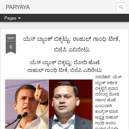
PARYAYA
Pages
ಯೆಸ್ ಬ್ಯಾಂಕ್ ಬಿಕ್ಕಟ್ಟು: ರಾಹುಲ್ ಗಾಂಧಿ ಟೀಕೆ,
MAR
6
ಬಿಜೆಪಿ ಎದಿರೇಟು
:
ಯೆಸ್
ಬ್ಯಾಂಕ್
ಬಿಕ್ಕಟ್ಟು
ಮೋದಿ
ಹೊಣೆ
,
ರಾಹುಲ್
ಗಾಂಧಿ
ಟೀಕೆ
ಬಿಜೆಪಿ
ಎದಿರೇಟು
:
ನವದೆಹಲಿ
ಯೆಸ್
ಬ್ಯಾಂಕ್
ಆರ್ಥಿಕ
ಬಿಕ್ಕಟ್ಟಿಗೆ
ಪ್ರಧಾನಿ
ನರೇಂದ್ರ
ಮೋದಿ
ಸರ್ಕಾರ
ಹೊಣೆ
ಎಂಬುದಾಗಿ
ಕಾಂಗ್ರೆಸ್
ಮಾಜಿ
ಅಧ್ಯಕ್ಷ
ರಾಹುಲ್
ಗಾಂಧಿ
ಅವರು
ದೂರಿದ
ಬೆನ್ನಲ್ಲೇ