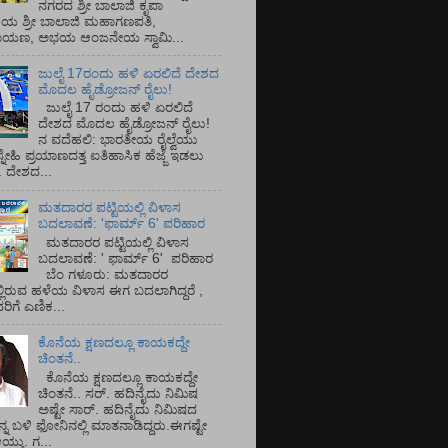
ನಗರದ ಶ್ರೀ ಬಾಲಾಜಿ ಕೃಪಾ
ಯ ಶ್ರೀ ಬಾಲಾಜಿ ಮಹಾಗಣಪತಿ,
ರಾಯಣ, ಅಭಯ ಆಂಜನೇಯ ಸ್ವಾಮಿ...
ಜುಲೈ 17ರಂದು ಹಳಿ ಏರಲಿದೆ ದೇಶದ
ಮೊದಲ ಹೈಡ್ರೋಜನ್ ರೈಲು!
ಜುಲೈ 17 ರಂದು ಹಳಿ ಏರಲಿದೆ
ದೇಶದ ಮೊದಲ ಹೈಡ್ರೋಜನ್ ರೈಲು!
ನ ವದೆಹಲಿ: ಭಾರತೀಯ ರೈಲ್ವೆಯು
್ನೇಹಿ ಪ್ರಯಾಣದತ್ತ ಐತಿಹಾಸಿಕ ಹೆಜ್ಜೆ ಇಡಲು
ೆ. ದೇಶದ...
ಮತದಾರರ ಪಟ್ಟಿಯಲ್ಲಿ ವಿಳಾಸ
ಬದಲಾವಣೆ: 'ಫಾರ್ಮ್ 6' ಪರಿಹಾರ
ಮತದಾರರ ಪಟ್ಟಿಯಲ್ಲಿ ವಿಳಾಸ
ಬದಲಾವಣೆ: ' ಫಾರ್ಮ್ 6' ಪರಿಹಾರ
ಬೆಂ ಗಳೂರು: ಮತದಾರರ
್ಲಿರುವ ಹಳೆಯ ವಿಳಾಸ ಈಗ ಬದಲಾಗಿದ್ದರೆ ,
ಿಗೆ ಎಣಿಕ...
ಕೊನೆಯ ಕ್ಷಣದಲ್ಲೂ ಕಾಯಕದ್ದೇ
ಚಿಂತನೆ..
ಕೊನೆಯ ಕ್ಷಣದಲ್ಲೂ ಕಾಯಕದ್ದೇ
ಚಿಂತನೆ.. ಸರ್.‌ ಹದಿನೈದು ನಿಮಿಷ
ಅಷ್ಟೇ ಸಾರ್.‌ ಹದಿನೈದು ನಿಮಿಷದ
ನ್ನ ಬಳಿ ಫೋನಿನಲ್ಲಿ ಮಾತನಾಡಿದ್ದರು.ಈಗಷ್ಟೇ
ತು. ಗ...