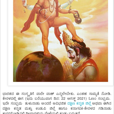
ಭಾರತದ ಈ ಸಂಸ್ಕೃತಿಗೆ ವಾರೇ ವಾಹ್ ಎನ್ನಲೇಬೇಕು. ಎಂತಹ ಸಾಮ್ಯತೆ ನೋಡಿ.
ಕೇರಳದಲ್ಲಿ ಈಗ (ಇದು ಬರೆಯುವಾಗ ದಿನ: 22 ಆಗಸ್ಟ್ 2021) ಓಣಂ ಸಂಭ್ರಮ.
ಇದೇ ಸಂಭ್ರಮ
ತುಳುನಾಡು
ಅಂದರೆ
ಅವಿಭಜಿತ
ದಕ್ಷಿಣ
ಕನ್ನಡ
ಜಿಲ್ಲೆ
ಅಥವಾ
ಈಗಿನ
ದಕ್ಷಿಣ
ಕನ್ನಡ
ಮತ್ತು
ಉಡುಪಿ
ಜಿಲ್ಲೆ
ಹಾಗೂ
ಕರ್ನಾಟಕ
ಕೇರಳದ
ಗಡಿನಾಡು
-
ಕಾಸರಗೋಡಿನಲ್ಲಿ
ದೀಪಾವಳಿಯ
ವೇಳೆಯಲ್ಲಿ
ಕಂಡು
ಬರುತ್ತದೆ
.