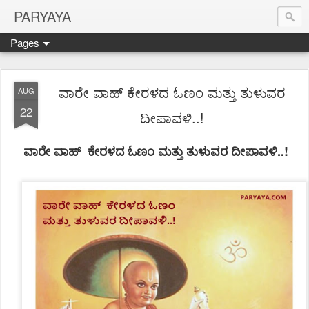
PARYAYA
Pages
ವಾರೇ ವಾಹ್ ಕೇರಳದ ಓಣಂ ಮತ್ತು ತುಳುವರ
AUG
22
ದೀಪಾವಳಿ..!
ವಾರೇ ವಾಹ್
ಕೇರಳದ ಓಣಂ ಮತ್ತು ತುಳುವರ ದೀಪಾವಳಿ..!