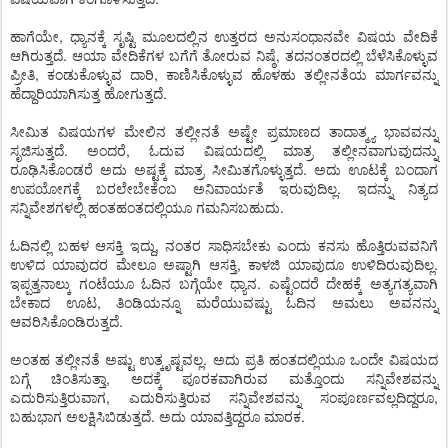
ಹಾಗೆಯೇ, ಧ್ಯಾನಕ್ಕೆ ಸೃಷ್ಟಿ ಮೂಲದಲ್ಲಿನ ಉತ್ತರದ ಅನುಸಂಧಾನವೇ ವಿಷಯ ವೇದಿಕೆ
ಆಗಿರುತ್ತದೆ. ಆಯಾ ವೇದಿಕೆಗಳ ಬಗೆಗೆ ತೋರುವ ನಿಷ್ಠೆ, ತದನಂತರದಲ್ಲಿ ಬೆಳೆಸಿಕೊಳ್ಳುವ
ಪ್ರೀತಿ, ಕಂಡುಕೊಳ್ಳುವ ದಾರಿ, ಕಾಣಿಸಿಕೊಳ್ಳುವ ಹೊಳಹು ತಲ್ಲೀನತೆಯ ಮಾರ್ಗವನ್ನು
ಹೆದ್ದಾರಿಯಾಗಿಸುತ್ತ ಹೋಗುತ್ತದೆ.
ಸೀಮಿತ ವಿಷಯಗಳ ಮೇಲಿನ ತಲ್ಲೀನತೆ ಅಷ್ಟೇ ಪ್ರಮಾಣದ ತಾದಾತ್ಮ್ಯ ಭಾವವನ್ನು
ಸೃಜಿಸುತ್ತದೆ. ಅಂದರೆ, ಓದುವ ವಿಷಯದಲ್ಲಿ ಮಾತ್ರ ತಲ್ಲೀನವಾಗುವುದನ್ನು
ರೂಢಿಸಿಕೊಂಡರೆ ಅದು ಅಷ್ಟಕ್ಕೆ ಮಾತ್ರ ಸೀಮಿತಗೊಳ್ಳುತ್ತದೆ. ಅದು ಊಟಕ್ಕೆ ಬಂದಾಗ
ಉಪಯೋಗಕ್ಕೆ ಬರಲೇಬೇಕೆಂಬ ಅನಿವಾರ್ಯತೆ ಇರುವುದಿಲ್ಲ. ಇದನ್ನು ನಿತ್ಯದ
ಸನ್ನಿವೇಶಗಳಲ್ಲಿ ಹಂತಹಂತದಲ್ಲಿಯೂ ಗಮನಿಸಬಹುದು.
ಓದಿನಲ್ಲಿ ಬಹಳ ಆಸಕ್ತಿ ಇದ್ದು, ನಂತರ ಸಾಧಿಸಬೇಕು ಎಂದು ಕನಸು ಹೊತ್ತಿರುವವನಿಗೆ
ಉಳಿದ ಯಾವುದರ ಮೇಲೂ ಅಷ್ಟಾಗಿ ಆಸಕ್ತಿ, ಕಾಳಜಿ ಯಾವುದೂ ಉಳಿದಿರುವುದಿಲ್ಲ.
ಇಪ್ಪತ್ತನಾಲ್ಕು ಗಂಟೆಯೂ ಓದಿನ ಬಗ್ಗೆಯೇ ಧ್ಯಾನ. ಎಷ್ಟೆಂದರೆ ದೇಹಕ್ಕೆ ಅತ್ಯಗತ್ಯವಾಗಿ
ಬೇಕಾದ ಊಟ, ತಿಂಡಿಯನ್ನೂ ಮರೆಯುವಷ್ಟು ಓದಿನ ಅಮಲು ಅವನನ್ನು
ಆವರಿಸಿಕೊಂಡಿರುತ್ತದೆ.
ಅಂತಹ ತಲ್ಲೀನತೆ ಅಷ್ಟು ಉತ್ಕೃಷ್ಟವಲ್ಲ. ಅದು ಪ್ರತಿ ಹಂತದಲ್ಲಿಯೂ ಒಂದೇ ವಿಷಯದ
ಬಗ್ಗೆ ಚಿಂತಿಸುತ್ತಾ, ಅದಕ್ಕೆ ಪೂರಕವಾಗಿರುವ ಮತ್ತೊಂದು ಸನ್ನಿವೇಶವನ್ನು
ಎದುರಿಸುತ್ತಿರುವಾಗ, ಎದುರಿಸುತ್ತಿರುವ ಸನ್ನಿವೇಶವನ್ನು ಸಂಪೂರ್ಣವಲ್ಲದಿದ್ದರೂ,
ಬಹುಭಾಗ ಅಲಕ್ಷಿಸಿಬಿಡುತ್ತದೆ. ಅದು ಯಾವತ್ತಿದ್ದರೂ ಮಾರಕ.