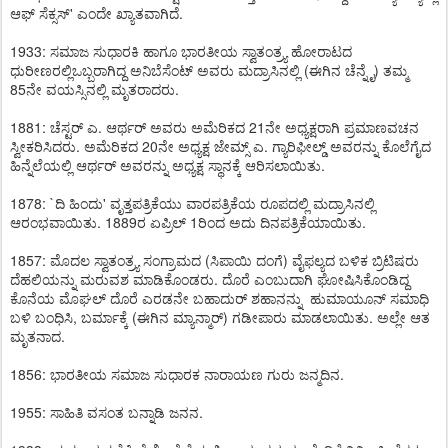
ಆಫ್ ಸೆಕ್ಸಸ್' ಎಂದೇ ಖ್ಯಾತವಾಗಿದೆ.
1933: ಸಮಾಜ ಸುಧಾರಕಿ ಹಾಗೂ ಭಾರತೀಯ ಸ್ವಾತಂತ್ರ್ಯ ಹೋರಾಟದ
ಧುರೀಣರಲ್ಲಿಒಬ್ಬರಾಗಿದ್ದ ಅನಿಬೆಸೆಂಟ್ ಅವರು ಮದ್ರಾಸಿನಲ್ಲಿ (ಈಗಿನ ಚೆನ್ನೈ) ತಮ್ಮ
85ನೇ ವಯಸ್ಸಿನಲ್ಲಿ ಮೃತರಾದರು.
1881: ಚೆಸ್ಟರ್ ಎ. ಆರ್ಥರ್ ಅವರು ಅಮೆರಿಕದ 21ನೇ ಅಧ್ಯಕ್ಷರಾಗಿ ಪ್ರಮಾಣವಚನ
ಸ್ವೀಕರಿಸಿದರು. ಅಮೆರಿಕದ 20ನೇ ಅಧ್ಯಕ್ಷ ಜೇಮ್ಸ್ ಎ. ಗ್ಯಾರಿಫೀಲ್ಡ್ ಅವರನ್ನು ಕೊಲೆಗೈದ
ಹಿನ್ನೆಲೆಯಲ್ಲಿ ಆರ್ಥರ್ ಅವರನ್ನು ಅಧ್ಯಕ್ಷ ಸ್ಥಾನಕ್ಕೆ ಆರಿಸಲಾಯಿತು.
1878: `ದಿ ಹಿಂದು' ವೃತ್ತಪತ್ರಿಕೆಯು ವಾರಪತ್ರಿಕೆಯ ರೂಪದಲ್ಲಿ ಮದ್ರಾಸಿನಲ್ಲಿ
ಆರಂಭವಾಯಿತು. 1889ರ ಏಪ್ರಿಲ್ 1ರಿಂದ ಅದು ದಿನಪತ್ರಿಕೆಯಾಯಿತು.
1857: ಮೊದಲ ಸ್ವಾತಂತ್ರ್ಯ ಸಂಗ್ರಾಮದ (ಸಿಪಾಯಿ ದಂಗೆ) ವೈಫಲ್ಯದ ಬಳಿಕ ಬ್ರಿಟಿಷರು
ದೆಹಲಿಯನ್ನು ಮರುವಶ ಮಾಡಿಕೊಂಡರು. ದೊರೆ ಎಂಬುದಾಗಿ ಘೋಷಿಸಿಕೊಂಡಿದ್ದ
ಕೊನೆಯ ಮೊಘಲ್ ದೊರೆ ಎರಡನೇ ಬಹಾದುರ್ ಶಹಾನನ್ನು ಹುಮಾಯೂನ್ ಸಮಾಧಿ
ಬಳಿ ಬಂಧಿಸಿ, ಬರ್ಮಾಕ್ಕೆ (ಈಗಿನ ಮ್ಯಾನ್ಮಾರ್) ಗಡೀಪಾರು ಮಾಡಲಾಯಿತು. ಅಲ್ಲೇ ಆತ
ಮೃತನಾದ.
1856: ಭಾರತೀಯ ಸಮಾಜ ಸುಧಾರಕ ನಾರಾಯಣ ಗುರು ಜನ್ಮದಿನ.
1955: ಸಾಹಿತಿ ವಸಂತ ಬನ್ನಾಡಿ ಜನನ.