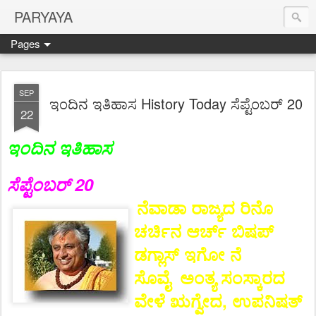
PARYAYA
Pages
SEP
ಇಂದಿನ ಇತಿಹಾಸ History Today ಸೆಪ್ಟೆಂಬರ್ 20
22
ಇಂದಿನ ಇತಿಹಾಸ
ಸೆಪ್ಟೆಂಬರ್ 20
ನೆವಾಡಾ ರಾಜ್ಯದ ರಿನೊ
ಚರ್ಚಿನ ಆರ್ಚ್ ಬಿಷಪ್
ಡಗ್ಲಾಸ್ ಇಗೋ ನೆ
ಸೊವೈ ಅಂತ್ಯ ಸಂಸ್ಕಾರದ
ವೇಳೆ ಋಗ್ವೇದ, ಉಪನಿಷತ್