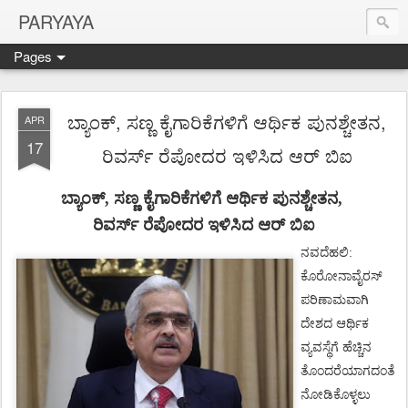
PARYAYA
Pages
ಬ್ಯಾಂಕ್, ಸಣ್ಣ ಕೈಗಾರಿಕೆಗಳಿಗೆ ಆರ್ಥಿಕ ಪುನಶ್ಚೇತನ,
APR
17
ರಿವರ್ಸ್ ರೆಪೋದರ ಇಳಿಸಿದ ಆರ್ ಬಿಐ
ಬ್ಯಾಂಕ್
,
ಸಣ್ಣ
ಕೈಗಾರಿಕೆಗಳಿಗೆ
ಆರ್ಥಿಕ
ಪುನಶ್ಚೇತನ,
ರಿವರ್ಸ್ ರೆಪೋದರ ಇಳಿಸಿದ ಆರ್ ಬಿಐ
ನವದೆಹಲಿ
:
ಕೊರೋನಾವೈರಸ್
ಪರಿಣಾಮವಾಗಿ
ದೇಶದ
ಆರ್ಥಿಕ
ವ್ಯವಸ್ಥೆಗೆ
ಹೆಚ್ಚಿನ
ತೊಂದರೆಯಾಗದಂತೆ
ನೋಡಿಕೊಳ್ಳಲು