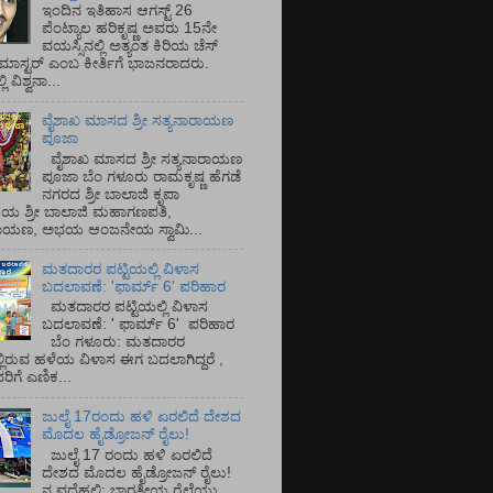
ಇಂದಿನ ಇತಿಹಾಸ ಆಗಸ್ಟ್ 26
ಪೆಂಟ್ಯಾಲ ಹರಿಕೃಷ್ಣ ಅವರು 15ನೇ
ವಯಸ್ಸಿನಲ್ಲಿ ಅತ್ಯಂತ ಕಿರಿಯ ಚೆಸ್
ಡ್ ಮಾಸ್ಟರ್ ಎಂಬ ಕೀರ್ತಿಗೆ ಭಾಜನರಾದರು.
ಿ ವಿಶ್ವನಾ...
ವೈಶಾಖ ಮಾಸದ ಶ್ರೀ ಸತ್ಯನಾರಾಯಣ
ಪೂಜಾ
ವೈಶಾಖ ಮಾಸದ ಶ್ರೀ ಸತ್ಯನಾರಾಯಣ
ಪೂಜಾ ಬೆಂ ಗಳೂರು ರಾಮಕೃಷ್ಣ ಹೆಗಡೆ
ನಗರದ ಶ್ರೀ ಬಾಲಾಜಿ ಕೃಪಾ
ಯ ಶ್ರೀ ಬಾಲಾಜಿ ಮಹಾಗಣಪತಿ,
ರಾಯಣ, ಅಭಯ ಆಂಜನೇಯ ಸ್ವಾಮಿ...
ಮತದಾರರ ಪಟ್ಟಿಯಲ್ಲಿ ವಿಳಾಸ
ಬದಲಾವಣೆ: 'ಫಾರ್ಮ್ 6' ಪರಿಹಾರ
ಮತದಾರರ ಪಟ್ಟಿಯಲ್ಲಿ ವಿಳಾಸ
ಬದಲಾವಣೆ: ' ಫಾರ್ಮ್ 6' ಪರಿಹಾರ
ಬೆಂ ಗಳೂರು: ಮತದಾರರ
್ಲಿರುವ ಹಳೆಯ ವಿಳಾಸ ಈಗ ಬದಲಾಗಿದ್ದರೆ ,
ಿಗೆ ಎಣಿಕ...
ಜುಲೈ 17ರಂದು ಹಳಿ ಏರಲಿದೆ ದೇಶದ
ಮೊದಲ ಹೈಡ್ರೋಜನ್ ರೈಲು!
ಜುಲೈ 17 ರಂದು ಹಳಿ ಏರಲಿದೆ
ದೇಶದ ಮೊದಲ ಹೈಡ್ರೋಜನ್ ರೈಲು!
ನ ವದೆಹಲಿ: ಭಾರತೀಯ ರೈಲ್ವೆಯು