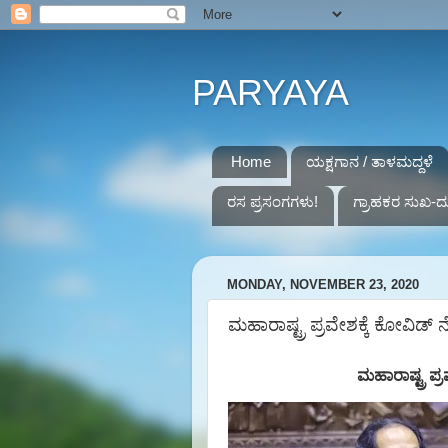
PARYAYA
Home
ಯಕ್ಷಗಾನ / ತಾಳಮದ್ದಳೆ
ರಸ ಪ್ರಸಂಗಗಳು!
ಗ್ರಾಹಕರ ಸುಖ-ದ
MONDAY, NOVEMBER 23, 2020
ಮಹಾರಾಷ್ಟ್ರ ಪ್ರವೇಶಕ್ಕೆ ಕೋವಿಡ್ 
ಮಹಾರಾಷ್ಟ್ರ ಪ್ರ