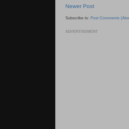
Newer Post
Subscribe to:
Post Comments (Ato
ADVERTISEMENT