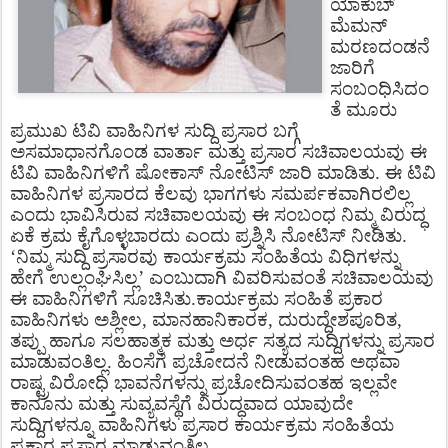
ಯಾಕುಬ್
ಮೆಮನ್
ಮರಣದಂಡನೆ
ಜಾರಿಗೆ
ಸಂಬಂಧಿಸಿದಂ
ತೆ ಮೂರು
ಪ್ರಮುಖ ಟಿವಿ ವಾಹಿನಿಗಳ ಸುದ್ದಿ ಪ್ರಸಾರ ಬಗ್ಗೆ
ಅಸಮಾಧಾನಗೊಂಡ ವಾರ್ತಾ ಮತ್ತು ಪ್ರಸಾರ ಸಚಿವಾಲಯವು ಈ
ಟಿವಿ ವಾಹಿನಿಗಳಿಗೆ ಷೋಕಾಸ್ ನೋಟಿಸ್ ಜಾರಿ ಮಾಡಿತು. ಈ ಟಿವಿ
ವಾಹಿನಿಗಳ ಪ್ರಸಾರದ ಕೆಲವು ಭಾಗಗಳು ಸಮರ್ಪಕವಾಗಿರಲಿಲ್ಲ
ಎಂದು ಭಾವಿಸಿರುವ ಸಚಿವಾಲಯವು ಈ ಸಂಬಂಧ ನಿಮ್ಮ ವಿರುದ್ಧ
ಏಕೆ ಕ್ರಮ ಕೈಗೊಳ್ಳಬಾರದು ಎಂದು ಪ್ರಶ್ನಿಸಿ ನೋಟಿಸ್ ನೀಡಿತು.
‘ನಿಮ್ಮ ಸುದ್ದಿ ಪ್ರಸಾರವು ಕಾರ್ಯಕ್ರಮ ಸಂಹಿತೆಯ ವಿಧಿಗಳನ್ನು
ಹೇಗೆ ಉಲ್ಲಂಘಿಸಿಲ್ಲ’ ಎಂಬುದಾಗಿ ವಿವರಿಸುವಂತೆ ಸಚಿವಾಲಯವು
ಈ ವಾಹಿನಿಗಳಿಗೆ ಸೂಚಿಸಿತು.ಕಾರ್ಯಕ್ರಮ ಸಂಹಿತೆ ಪ್ರಕಾರ
ವಾಹಿನಿಗಳು ಅಶ್ಲೀಲ, ಮಾನಹಾನಿಕಾರಕ, ದುರುದ್ದೇಶಪೂರಿತ,
ತಪ್ಪು ಹಾಗೂ ಸಲಹಾತ್ಮಕ ಮತ್ತು ಅರ್ಧ ಸತ್ಯದ ಸುದ್ದಿಗಳನ್ನು ಪ್ರಸಾರ
ಮಾಡುವಂತಿಲ್ಲ. ಹಿಂಸೆಗೆ ಪ್ರಚೋದನೆ ನೀಡುವಂತಹ ಅಥವಾ
ರಾಷ್ಟ್ರವಿರೋಧಿ ಭಾವನೆಗಳನ್ನು ಪ್ರಚೋದಿಸುವಂತಹ ಇಲ್ಲವೇ
ಕಾನೂನು ಮತ್ತು ಸುವ್ಯವಸ್ಥೆಗೆ ವಿರುದ್ಧವಾದ ಯಾವುದೇ
ಸುದ್ದಿಗಳನ್ನೂ ವಾಹಿನಿಗಳು ಪ್ರಸಾರ ಕಾರ್ಯಕ್ರಮ ಸಂಹಿತೆಯ
ಪ್ರಕಾರ ಪ್ರಸಾರ ಮಾಡುವಂತಿಲ್ಲ.