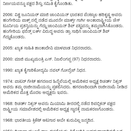
ನಿರ್ಣಯವನ್ನೂ ಪಕ್ಷದ ಶಿಸ್ತು ಸಮಿತಿ ಕೈಗೊಂಡಿತು.
2006: ವಿಶ್ವ ಜೂನಿಯರ್ ಮಾಜಿ ಚಾಂಪಿಯನ್ ಭಾರತದ ಪೆಂಟ್ಯಾಲ ಹರಿಕೃಷ್ಣ ಅವರು
ಹಂಗೇರಿಯ ಪಾಕ್ಸ್ ನಲ್ಲಿ ನಡೆದ ಮೂರನೇ ಮಾರ್ಕ್ಸ್ ಗಾರ್ಗಿ ಅಂತಾರಾಷ್ಟ್ರೀಯ ಚೆಸ್
ಟೂರ್ನಿಯ ಪ್ರಶಸ್ತಿಯನ್ನು ಗೆದ್ದು ಚಾಂಪಿಯನ್ ಶಿಪ್ ಪಟ್ಟವನ್ನು ತಮ್ಮದಾಗಿಸಿಕೊಂಡರು.
ಹಂಗೇರಿಯ ಫರೆನ್ಸ್ ಬರ್ಕ್ ವಿರುದ್ಧ ಅವರು ಡ್ರಾ ಸಾಧಿಸಿ ಚಾಂಪಿಯನ್ ಶಿಪ್
ಗೆದ್ದುಕೊಂಡರು.
2005: ಖ್ಯಾತ ಸಾಹಿತಿ ಶಾಂತಾದೇವಿ ಮಾಳವಾಡ ನಿಧನರಾದರು.
2000: ಮಾಜಿ ಮುಖ್ಯಮಂತ್ರಿ ಎಸ್. ನಿಜಲಿಂಗಪ್ಪ (97) ನಿಧನರಾದರು.
1990: ಖ್ಯಾತ ಕೈಗಾರಿಕೋದ್ಯಮಿ ನವಲ್ ಗೋದ್ರೆಜ್ ನಿಧನ.
1974: ವಾಟರ್ ಗೇಟ್ ಹಗರಣದ ಹಿನ್ನೆಲೆಯಲ್ಲಿ ಅಮೆರಿಕದ ಅಧ್ಯಕ್ಷ ರಿಚರ್ಡ್ ನಿಕ್ಸನ್
ಅವರು ತಮ್ಮ ರಾಜೀನಾಮೆಯನ್ನು ಪ್ರಕಟಿಸಿದರು. ಹಗರಣದಿಂದಾಗಿ ರಾಜೀನಾಮೆ ನೀಡಿದ
ಅಮೆರಿಕದ ಮೊತ್ತ ಮೊದಲ ಅಧ್ಯಕ್ಷರು ಇವರು.
1968: ರಿಚರ್ಡ್ ನಿಕ್ಸನ್ ಅವರು ಮಿಯಾಮಿ ತೀರದಲ್ಲಿ ನಡೆದ ರಿಪಬ್ಲಿಕನ್ ಪಕ್ಷದ
ರಾಷ್ಟ್ರೀಯ ಸಮಾವೇಶದಲ್ಲಿ ಅಮೆರಿಕದ ಅಧ್ಯಕ್ಷ ಸ್ಥಾನಕ್ಕೆ ನಾಮಕರಣಗೊಂಡರು.
1968: ಭಾರತೀಯ ಕ್ರಿಕೆಟ್ ಆಟಗಾರ ಅಬೇ ಕುರುವಿಲ್ಲ ಜನ್ಮದಿನ.