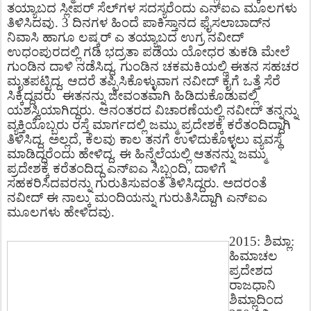
ತಯ್ಯಾಬದ ಸ್ಲೀಪರ್ ಸೆಲ್​ಗಳ ಸದಸ್ಯರೆಂದು ಎನ್​ಐಎ ಮೂಲಗಳು
ತಿಳಿಸಿದವು. 3 ದಿನಗಳ ಹಿಂದೆ ಪಾಕಿಸ್ತಾನದ ಫೈಸಲಾಬಾದ್​ನ
ನಿವಾಸಿ ಹಾಗೂ ಲಷ್ಕರ್ ಎ ತಯ್ಯಾಬದ ಉಗ್ರ ನವೀದ್
ಉಧಂಪುರದಲ್ಲಿ ಗಡಿ ಭದ್ರತಾ ಪಡೆಯ ಯೋಧರ ತುಕಡಿ ಮೇಲೆ
ಗುಂಡಿನ ದಾಳಿ ನಡೆಸಿದ್ದ. ಗುಂಡಿನ ಚಕಮಕಿಯಲ್ಲಿ ಈತನ ಸಹಚರ
ಮೃತಪಟ್ಟಿದ್ದ. ಆದರೆ ತಪ್ಪಿಸಿಕೊಳ್ಳುವಾಗ ನವೀದ್ ಕೈಗೆ ಒತ್ತೆ ಸೆರೆ
ಸಿಕ್ಕಿದ್ದವರು ಈತನನ್ನು ಜೀವಂತವಾಗಿ ಹಿಡಿದುಕೊಡುವಲ್ಲಿ
ಯಶಸ್ವಿಯಾಗಿದ್ದರು. ಆನಂತರದ ವಿಚಾರಣೆಯಲ್ಲಿ ನವೀದ್ ತನ್ನನ್ನು
ವ್ಯಕ್ತಿಯೊಬ್ಬರು ರಸ್ತೆ ಮಾರ್ಗದಲ್ಲಿ ಜಮ್ಮು ಪ್ರದೇಶಕ್ಕೆ ಕರೆತಂದಿದ್ದಾಗಿ
ತಿಳಿಸಿದ್ದ. ಅಲ್ಲದೆ, ಕೆಲವು ಕಾಲ ತನಗೆ ಉಳಿದುಕೊಳ್ಳಲು ವ್ಯವಸ್ಥೆ
ಮಾಡಿದ್ದರೆಂದು ಹೇಳಿದ್ದ. ಈ ಹಿನ್ನೆಲೆಯಲ್ಲಿ ಆತನನ್ನು ಜಮ್ಮು
ಪ್ರದೇಶಕ್ಕೆ ಕರೆತಂದಿದ್ದ ಎನ್​ಐಎ ಸಿಬ್ಬಂದಿ, ದಾಳಿಗೆ
ಸಹಕರಿಸಿದವರನ್ನು ಗುರುತಿಸುವಂತೆ ತಿಳಿಸಿದ್ದರು. ಅದರಂತೆ
ನವೀದ್ ಈ ನಾಲ್ಕು ಮಂದಿಯನ್ನು ಗುರುತಿಸಿದ್ದಾಗಿ ಎನ್​ಐಎ
ಮೂಲಗಳು ಹೇಳಿದವು.
2015: ಶಿಮ್ಲಾ:
ಹಿಮಾಚಲ
ಪ್ರದೇಶದ
ರಾಜಧಾನಿ
ಶಿಮ್ಲಾದಿಂದ