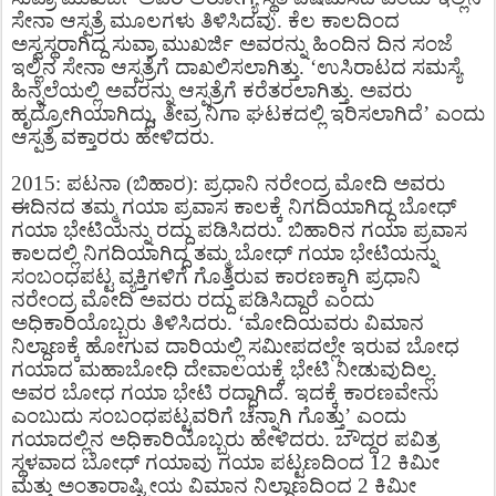
ಸೇನಾ ಆಸ್ಪತ್ರೆ ಮೂಲಗಳು ತಿಳಿಸಿದವು. ಕೆಲ ಕಾಲದಿಂದ
ಅಸ್ವಸ್ಥರಾಗಿದ್ದ ಸುವ್ರಾ ಮುಖರ್ಜಿ ಅವರನ್ನು ಹಿಂದಿನ ದಿನ ಸಂಜೆ
ಇಲ್ಲಿನ ಸೇನಾ ಆಸ್ಪತ್ರೆಗೆ ದಾಖಲಿಸಲಾಗಿತ್ತು. ‘ಉಸಿರಾಟದ ಸಮಸ್ಯೆ
ಹಿನ್ನೆಲೆಯಲ್ಲಿ ಅವರನ್ನು ಆಸ್ಪತ್ರೆಗೆ ಕರೆತರಲಾಗಿತ್ತು. ಅವರು
ಹೃದ್ರೋಗಿಯಾಗಿದ್ದು, ತೀವ್ರ ನಿಗಾ ಘಟಕದಲ್ಲಿ ಇರಿಸಲಾಗಿದೆ’ ಎಂದು
ಆಸ್ಪತ್ರೆ ವಕ್ತಾರರು ಹೇಳಿದರು.
2015: ಪಟನಾ (ಬಿಹಾರ): ಪ್ರಧಾನಿ ನರೇಂದ್ರ ಮೋದಿ ಅವರು
ಈದಿನದ ತಮ್ಮ ಗಯಾ ಪ್ರವಾಸ ಕಾಲಕ್ಕೆ ನಿಗದಿಯಾಗಿದ್ದ ಬೋಧ್
ಗಯಾ ಭೇಟಿಯನ್ನು ರದ್ದು ಪಡಿಸಿದರು. ಬಿಹಾರಿನ ಗಯಾ ಪ್ರವಾಸ
ಕಾಲದಲ್ಲಿ ನಿಗದಿಯಾಗಿದ್ದ ತಮ್ಮ ಬೋಧ್ ಗಯಾ ಭೇಟಿಯನ್ನು
ಸಂಬಂಧಪಟ್ಟ ವ್ಯಕ್ತಿಗಳಿಗೆ ಗೊತ್ತಿರುವ ಕಾರಣಕ್ಕಾಗಿ ಪ್ರಧಾನಿ
ನರೇಂದ್ರ ಮೋದಿ ಅವರು ರದ್ದು ಪಡಿಸಿದ್ದಾರೆ ಎಂದು
ಅಧಿಕಾರಿಯೊಬ್ಬರು ತಿಳಿಸಿದರು. ‘ಮೋದಿಯವರು ವಿಮಾನ
ನಿಲ್ದಾಣಕ್ಕೆ ಹೋಗುವ ದಾರಿಯಲ್ಲಿ ಸಮೀಪದಲ್ಲೇ ಇರುವ ಬೋಧ
ಗಯಾದ ಮಹಾಬೋಧಿ ದೇವಾಲಯಕ್ಕೆ ಭೇಟಿ ನೀಡುವುದಿಲ್ಲ.
ಅವರ ಬೋಧ ಗಯಾ ಭೇಟಿ ರದ್ದಾಗಿದೆ. ಇದಕ್ಕೆ ಕಾರಣವೇನು
ಎಂಬುದು ಸಂಬಂಧಪಟ್ಟವರಿಗೆ ಚೆನ್ನಾಗಿ ಗೊತ್ತು’ ಎಂದು
ಗಯಾದಲ್ಲಿನ ಅಧಿಕಾರಿಯೊಬ್ಬರು ಹೇಳಿದರು. ಬೌದ್ಧರ ಪವಿತ್ರ
ಸ್ಥಳವಾದ ಬೋಧ್ ಗಯಾವು ಗಯಾ ಪಟ್ಟಣದಿಂದ 12 ಕಿಮೀ
ಮತ್ತು ಅಂತಾರಾಷ್ಟ್ರೀಯ ವಿಮಾನ ನಿಲ್ದಾಣದಿಂದ 2 ಕಿಮೀ