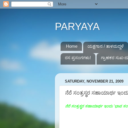
PARYAYA
Home
ಯಕ್ಷಗಾನ / ತಾಳಮದ್ದಳೆ
ರಸ ಪ್ರಸಂಗಗಳು!
ಗ್ರಾಹಕರ ಸುಖ-ದ
SATURDAY, NOVEMBER 21, 2009
ನೆರೆ ಸಂತ್ರಸ್ಥರ ಸಹಾಯಾರ್ಥ ಇಂ
ನೆರೆ ಸಂತ್ರಸ್ಥರ ಸಹಾಯಾರ್ಥ ಇಂದು 'ಭಾವ ಸ