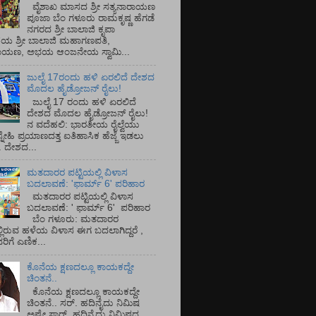
ವೈಶಾಖ ಮಾಸದ ಶ್ರೀ ಸತ್ಯನಾರಾಯಣ
ಪೂಜಾ ಬೆಂ ಗಳೂರು ರಾಮಕೃಷ್ಣ ಹೆಗಡೆ
ನಗರದ ಶ್ರೀ ಬಾಲಾಜಿ ಕೃಪಾ
ಯ ಶ್ರೀ ಬಾಲಾಜಿ ಮಹಾಗಣಪತಿ,
ರಾಯಣ, ಅಭಯ ಆಂಜನೇಯ ಸ್ವಾಮಿ...
ಜುಲೈ 17ರಂದು ಹಳಿ ಏರಲಿದೆ ದೇಶದ
ಮೊದಲ ಹೈಡ್ರೋಜನ್ ರೈಲು!
ಜುಲೈ 17 ರಂದು ಹಳಿ ಏರಲಿದೆ
ದೇಶದ ಮೊದಲ ಹೈಡ್ರೋಜನ್ ರೈಲು!
ನ ವದೆಹಲಿ: ಭಾರತೀಯ ರೈಲ್ವೆಯು
್ನೇಹಿ ಪ್ರಯಾಣದತ್ತ ಐತಿಹಾಸಿಕ ಹೆಜ್ಜೆ ಇಡಲು
ೆ. ದೇಶದ...
ಮತದಾರರ ಪಟ್ಟಿಯಲ್ಲಿ ವಿಳಾಸ
ಬದಲಾವಣೆ: 'ಫಾರ್ಮ್ 6' ಪರಿಹಾರ
ಮತದಾರರ ಪಟ್ಟಿಯಲ್ಲಿ ವಿಳಾಸ
ಬದಲಾವಣೆ: ' ಫಾರ್ಮ್ 6' ಪರಿಹಾರ
ಬೆಂ ಗಳೂರು: ಮತದಾರರ
್ಲಿರುವ ಹಳೆಯ ವಿಳಾಸ ಈಗ ಬದಲಾಗಿದ್ದರೆ ,
ಿಗೆ ಎಣಿಕ...
ಕೊನೆಯ ಕ್ಷಣದಲ್ಲೂ ಕಾಯಕದ್ದೇ
ಚಿಂತನೆ..
ಕೊನೆಯ ಕ್ಷಣದಲ್ಲೂ ಕಾಯಕದ್ದೇ
ಚಿಂತನೆ.. ಸರ್.‌ ಹದಿನೈದು ನಿಮಿಷ
ಅಷ್ಟೇ ಸಾರ್.‌ ಹದಿನೈದು ನಿಮಿಷದ