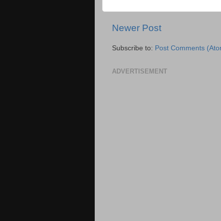
Newer Post
Subscribe to:
Post Comments (Ato
ADVERTISEMENT