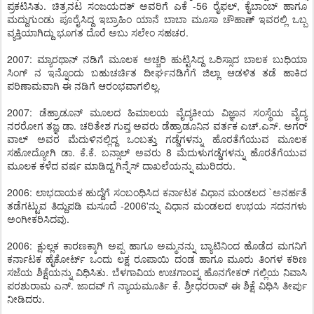
ಪ್ರಕಟಿಸಿತು. ಚಿತ್ರನಟ ಸಂಜಯದತ್ ಅವರಿಗೆ ಎಕೆ -56 ರೈಫಲ್, ಕೈಬಾಂಬ್ ಹಾಗೂ
ಮದ್ದುಗುಂಡು ಪೂರೈಸಿದ್ದ ಇಬ್ರಾಹಿಂ ಯಾನೆ ಬಾಬಾ ಮೂಸಾ ಚೌಹಾಣ್ ಇವರಲ್ಲಿ ಒಬ್ಬ
ವ್ಯಕ್ತಿಯಾಗಿದ್ದು ಭೂಗತ ದೊರೆ ಅಬು ಸಲೇಂ ಸಹಚರ.
2007: ಮ್ಯಾರಥಾನ್ ನಡಿಗೆ ಮೂಲಕ ಅಚ್ಚರಿ ಹುಟ್ಟಿಸಿದ್ದ ಒರಿಸ್ಸಾದ ಬಾಲಕ ಬುಧಿಯಾ
ಸಿಂಗ್ ನ ಇನ್ನೊಂದು ಬಹುಚರ್ಚಿತ ದೀರ್ಘನಡಿಗೆಗೆ ಜಿಲ್ಲಾ ಆಡಳಿತ ತಡೆ ಹಾಕಿದ
ಪರಿಣಾಮವಾಗಿ ಈ ನಡಿಗೆ ಆರಂಭವಾಗಲಿಲ್ಲ.
2007: ಡೆಹ್ರಾಡೂನ್ ಮೂಲದ ಹಿಮಾಲಯ ವೈದ್ಯಕೀಯ ವಿಜ್ಞಾನ ಸಂಸ್ಥೆಯ ವೈದ್ಯ
ನರರೋಗ ತಜ್ಞ ಡಾ. ಚರಿತೇಶ ಗುಪ್ತ ಅವರು ಡೆಹ್ರಾಡೂನಿನ ವರ್ತಕ ಎಚ್.ಎಸ್. ಅಗರ್
ವಾಲ್ ಅವರ ಮೆದುಳಿನಲ್ಲಿದ್ದ ಒಂಬತ್ತು ಗಡ್ಡೆಗಳನ್ನು ಹೊರತೆಗೆಯುವ ಮೂಲಕ
ಸಹೋದ್ಯೋಗಿ ಡಾ. ಕೆ.ಕೆ. ಬನ್ಸಾಲ್ ಅವರು 8 ಮೆದುಳುಗಡ್ಡೆಗಳನ್ನು ಹೊರತೆಗೆಯುವ
ಮೂಲಕ ಕಳೆದ ವರ್ಷ ಮಾಡಿದ್ದ ಗಿನ್ನೆಸ್ ದಾಖಲೆಯನ್ನು ಮುರಿದರು.
2006: ಲಾಭದಾಯಕ ಹುದ್ದೆಗೆ ಸಂಬಂಧಿಸಿದ ಕರ್ನಾಟಕ ವಿಧಾನ ಮಂಡಲದ `ಅನರ್ಹತೆ
ತಡೆಗಟ್ಟುವ ತಿದ್ದುಪಡಿ ಮಸೂದೆ -2006'ನ್ನು ವಿಧಾನ ಮಂಡಲದ ಉಭಯ ಸದನಗಳು
ಅಂಗೀಕರಿಸಿದವು.
2006: ಕ್ಷುಲ್ಲಕ ಕಾರಣಕ್ಕಾಗಿ ಅಪ್ಪ ಹಾಗೂ ಅಮ್ಮನನ್ನು ಬ್ಯಾಟಿನಿಂದ ಹೊಡೆದ ಮಗನಿಗೆ
ಕರ್ನಾಟಕ ಹೈಕೋರ್ಟ್ ಒಂದು ಲಕ್ಷ ರೂಪಾಯಿ ದಂಡ ಹಾಗೂ ಮೂರು ತಿಂಗಳ ಕಠಿಣ
ಸಜೆಯ ಶಿಕ್ಷೆಯನ್ನು ವಿಧಿಸಿತು. ಬೆಳಗಾವಿಯ ಉಚಗಾಂವ್ನ ಹೊನಗೇಕರ್ ಗಲ್ಲಿಯ ನಿವಾಸಿ
ಪರಶುರಾಮ ಎನ್. ಜಾದವ್ ಗೆ ನ್ಯಾಯಮೂರ್ತಿ ಕೆ. ಶ್ರೀಧರರಾವ್ ಈ ಶಿಕ್ಷೆ ವಿಧಿಸಿ ತೀರ್ಪು
ನೀಡಿದರು.