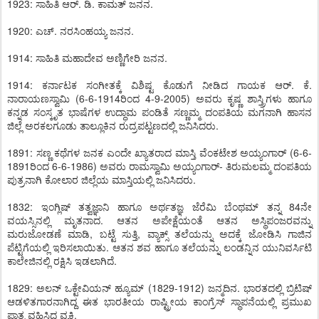
1923: ಸಾಹಿತಿ ಆರ್. ಡಿ. ಕಾಮತ್ ಜನನ.
1920: ಎಚ್. ನರಸಿಂಹಯ್ಯ ಜನನ.
1914: ಸಾಹಿತಿ ಮಹಾದೇವ ಅಣ್ಣಿಗೇರಿ ಜನನ.
1914: ಕರ್ನಾಟಕ ಸಂಗೀತಕ್ಕೆ ವಿಶಿಷ್ಟ ಕೊಡುಗೆ ನೀಡಿದ ಗಾಯಕ ಆರ್. ಕೆ.
ನಾರಾಯಣಸ್ವಾಮಿ (6-6-1914ರಿಂದ 4-9-2005) ಅವರು ಕೃಷ್ಣ ಶಾಸ್ತ್ರಿಗಳು ಹಾಗೂ
ಕನ್ನಡ ಸಂಸ್ಕೃತ ಭಾಷೆಗಳ ಉದ್ಧಾಮ ಪಂಡಿತೆ ಸಣ್ಣಮ್ಮ ದಂಪತಿಯ ಮಗನಾಗಿ ಹಾಸನ
ಜಿಲ್ಲೆ ಅರಕಲಗೂಡು ತಾಲ್ಲೂಕಿನ ರುದ್ರಪಟ್ಟಣದಲ್ಲಿ ಜನಿಸಿದರು.
1891: ಸಣ್ಣ ಕಥೆಗಳ ಜನಕ ಎಂದೇ ಖ್ಯಾತರಾದ ಮಾಸ್ತಿ ವೆಂಕಟೇಶ ಅಯ್ಯಂಗಾರ್ (6-6-
1891ರಿಂದ 6-6-1986) ಅವರು ರಾಮಸ್ವಾಮಿ ಅಯ್ಯಂಗಾರ್- ತಿರುಮಲಮ್ಮ ದಂಪತಿಯ
ಪುತ್ರನಾಗಿ ಕೋಲಾರ ಜಿಲ್ಲೆಯ ಮಾಸ್ತಿಯಲ್ಲಿ ಜನಿಸಿದರು.
1832: ಇಂಗ್ಲಿಷ್ ತತ್ವಜ್ಞಾನಿ ಹಾಗೂ ಅರ್ಥತಜ್ಞ ಜೆರೆಮಿ ಬೆಂಥಮ್ ತನ್ನ 84ನೇ
ವಯಸ್ಸಿನಲ್ಲಿ ಮೃತನಾದ. ಆತನ ಅಪೇಕ್ಷೆಯಂತೆ ಆತನ ಅಸ್ಥಿಪಂಜರವನ್ನು
ಮರುಜೋಡಣೆ ಮಾಡಿ, ಬಟ್ಟೆ ಸುತ್ತಿ, ವ್ಯಾಕ್ಸ್ ತಲೆಯನ್ನು ಅದಕ್ಕೆ ಜೋಡಿಸಿ ಗಾಜಿನ
ಪೆಟ್ಟಿಗೆಯಲ್ಲಿ ಇರಿಸಲಾಯಿತು. ಆತನ ಶವ ಹಾಗೂ ತಲೆಯನ್ನು ಲಂಡನ್ನಿನ ಯುನಿವರ್ಸಿಟಿ
ಕಾಲೇಜಿನಲ್ಲಿ ರಕ್ಷಿಸಿ ಇಡಲಾಗಿದೆ.
1829: ಅಲನ್ ಒಕ್ಟೇವಿಯನ್ ಹ್ಯೂಮ್ (1829-1912) ಜನ್ಮದಿನ. ಭಾರತದಲ್ಲಿ ಬ್ರಿಟಿಷ್
ಆಡಳಿತಗಾರನಾಗಿದ್ದ ಈತ ಭಾರತೀಯ ರಾಷ್ಟ್ರೀಯ ಕಾಂಗ್ರೆಸ್ ಸ್ಥಾಪನೆಯಲ್ಲಿ ಪ್ರಮುಖ
ಪಾತ್ರ ವಹಿಸಿದ ವ್ಯಕ್ತಿ.