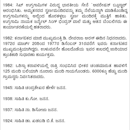
1984: ಸಿಖ್ ಉಗ್ರಗಾಮಿಗಳ ವಿರುದ್ಧ ಭಾರತೀಯ ಸೇನೆ `ಆಪರೇಷನ್ ಬ್ಲೂಸ್ಟಾರ್'
ಆರಂಭಿಸಿತು. ಅಮೃತಸರದ ಸ್ವರ್ಣಮಂದಿರವನ್ನು ತಮ್ಮ ನೆಲೆಯನ್ನಾಗಿ ಮಾಡಿಕೊಂಡಿದ್ದ
ಉಗ್ರಗಾಮಿಗಳನ್ನು ಅಲ್ಲಿಂದ ಹೊರತಳ್ಳಲು ಸ್ವರ್ಣ ಮಂದಿರಕ್ಕೆ ಮುತ್ತಿಗೆ ಹಾಕಿತು.
ಉಗ್ರಗಾಮಿ ನಾಯಕ ಜರ್ನೈಲ್ ಸಿಂಗ್ ಭಿಂದ್ರನ್ ವಾಲೆ ಮತ್ತು ಆತನ ಬೆಂಬಲಿಗರು ಈ
ಕಾರ್ಯಾಚರಣೆಯಲ್ಲಿ ಹತರಾದರು.
1982: ಕರ್ನಾಟಕದ ಮಾಜಿ ಮುಖ್ಯಮಂತ್ರಿ ಡಿ. ದೇವರಾಜ ಅರಸ್ ಈದಿನ ನಿಧನರಾದರು.
1972ರ ಮಾರ್ಚ್ 20ರಿಂದ 1977ರ ಡಿಸೆಂಬರ್ 31ರವರೆಗೆ ಇವರು ಕರ್ನಾಟಕದ
ಮುಖ್ಯಮಂತ್ರಿಯಾಗಿದ್ದರು. ಉಳುವವನೇ ಹೊಲದೊಡೆಯ ಇವರ ಕಾಲದಲ್ಲಿ ಜಾರಿಯಾದ
ಕ್ರಾಂತಿಕಾರಿ ಸುಧಾರಣಾ ಕಾರ್ಯಕ್ರಮ.
1982: ಒರಿಸ್ಸಾ ಕರಾವಳಿಯಲ್ಲಿ ರಾತ್ರಿ ಸಂಭವಿಸಿದ ಭೀಕರ ಚಂಡಮಾರುತ ಹಾವಳಿಗೆ
125 ಮಂದಿ ಬಲಿಯಾಗಿ ನೂರಾರು ಮಂದಿ ಗಾಯಗೊಂಡರು. 6000ಕ್ಕೂ ಹೆಚ್ಚು ಮಂದಿ
ಗ್ರಾಮಸ್ಥರು ನಿರ್ವಸಿತರಾದರು.
1945: ಸಾಹಿತಿ ಚಂದ್ರಶೇಖರ ಹೇರ್ಳೆ ಜನನ.
1938: ಸಾಹಿತಿ ಕು.ಗೋ. ಜನನ.
1937: ಸಾಹಿತಿ ನಾ. ಡಿಸೋಜಾ ಜನನ.
1924: ಸಾಹಿತಿ ಡಾ. ಖಡಬಡಿ ಬಿ.ಕೆ. ಜನನ.