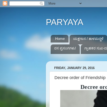
PARYAYA
Home
ಯಕ್ಷಗಾನ / ತಾಳಮದ್ದಳೆ
ರಸ ಪ್ರಸಂಗಗಳು!
ಗ್ರಾಹಕರ ಸುಖ-ದ
FRIDAY, JANUARY 29, 2016
Decree order of Friendship
Decree ord