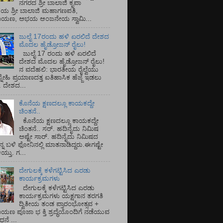
ನಗರದ ಶ್ರೀ ಬಾಲಾಜಿ ಕೃಪಾ
ಯ ಶ್ರೀ ಬಾಲಾಜಿ ಮಹಾಗಣಪತಿ,
ರಾಯಣ, ಅಭಯ ಆಂಜನೇಯ ಸ್ವಾಮಿ...
ಜುಲೈ 17ರಂದು ಹಳಿ ಏರಲಿದೆ ದೇಶದ
ಮೊದಲ ಹೈಡ್ರೋಜನ್ ರೈಲು!
ಜುಲೈ 17 ರಂದು ಹಳಿ ಏರಲಿದೆ
ದೇಶದ ಮೊದಲ ಹೈಡ್ರೋಜನ್ ರೈಲು!
ನ ವದೆಹಲಿ: ಭಾರತೀಯ ರೈಲ್ವೆಯು
್ನೇಹಿ ಪ್ರಯಾಣದತ್ತ ಐತಿಹಾಸಿಕ ಹೆಜ್ಜೆ ಇಡಲು
ೆ. ದೇಶದ...
ಕೊನೆಯ ಕ್ಷಣದಲ್ಲೂ ಕಾಯಕದ್ದೇ
ಚಿಂತನೆ..
ಕೊನೆಯ ಕ್ಷಣದಲ್ಲೂ ಕಾಯಕದ್ದೇ
ಚಿಂತನೆ.. ಸರ್.‌ ಹದಿನೈದು ನಿಮಿಷ
ಅಷ್ಟೇ ಸಾರ್.‌ ಹದಿನೈದು ನಿಮಿಷದ
ನ್ನ ಬಳಿ ಫೋನಿನಲ್ಲಿ ಮಾತನಾಡಿದ್ದರು.ಈಗಷ್ಟೇ
ತು. ಗ...
ದೇಗುಲಕ್ಕೆ ಕಳೆಗಟ್ಟಿಸಿದ ಎರಡು
ಕಾರ್ಯಕ್ರಮಗಳು
ದೇಗುಲಕ್ಕೆ ಕಳೆಗಟ್ಟಿಸಿದ ಎರಡು
ಕಾರ್ಯಕ್ರಮಗಳು ಯಕ್ಷಗಾನ ತರಗತಿ
ದ್ವಿತೀಯ ತಂಡ ಪ್ರಾರಂಭೋತ್ಸವ +
ಾಯಣ ಪೂಜಾ ಭ ಕ್ತಿ ಶ್ರದ್ಧೆಯೊಂದಿಗೆ ನಡೆಯುವ
ನೆ ...