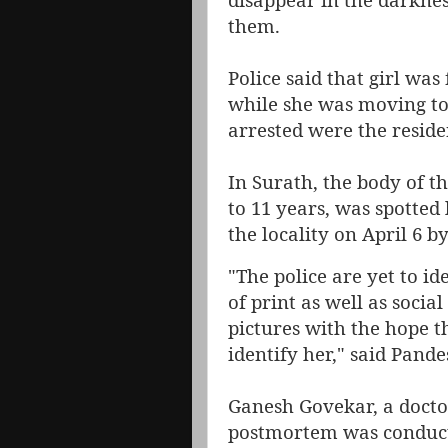
them.
Police said that girl was
while she was moving to
arrested were the residen
In Surath, the body of th
to 11 years, was spotted 
the locality on April 6 
"The police are yet to id
of print as well as soci
pictures with the hope
identify her," said Pande
Ganesh Govekar, a doctor
postmortem was conducte