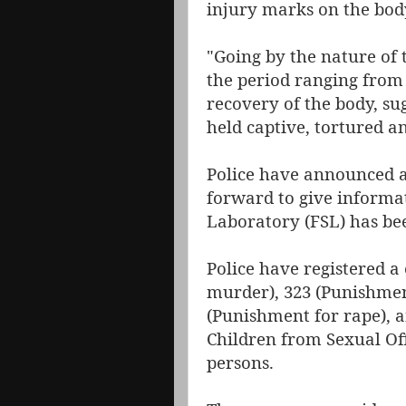
injury marks on the body
"Going by the nature of 
the period ranging from
recovery of the body, su
held captive, tortured a
Police have announced a
forward to give informat
Laboratory (FSL) has bee
Police have registered a
murder), 323 (Punishment
(Punishment for rape), a
Children from Sexual Off
persons.