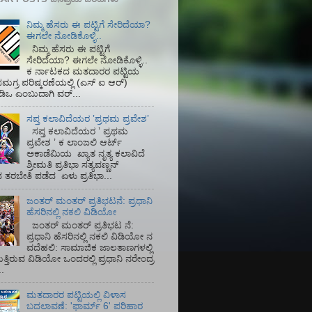
ನಿಮ್ಮ ಹೆಸರು ಈ ಪಟ್ಟಿಗೆ ಸೇರಿದೆಯಾ?
ಈಗಲೇ ನೋಡಿಕೊಳ್ಳಿ..
ನಿಮ್ಮ ಹೆಸರು ಈ ಪಟ್ಟಿಗೆ
ಸೇರಿದೆಯಾ? ಈಗಲೇ ನೋಡಿಕೊಳ್ಳಿ..
ಕ ರ್ನಾಟಕದ ಮತದಾರರ ಪಟ್ಟಿಯ
ಮಗ್ರ ಪರಿಷ್ಕರಣೆಯಲ್ಲಿ (ಎಸ್‌ ಐ ಆರ್)‌
ಡಿಒ ಎಂಬುದಾಗಿ ವರ್...
ಸಪ್ತ ಕಲಾವಿದೆಯರ ʼಪ್ರಥಮ ಪ್ರವೇಶʼ
ಸಪ್ತ ಕಲಾವಿದೆಯರ ʼ ಪ್ರಥಮ
ಪ್ರವೇಶ ʼ ಕ ಲಾಂಜಲಿ ಆರ್ಟ್
ಅಕಾಡೆಮಿಯ‌ ಖ್ಯಾತ ನೃತ್ಯ ಕಲಾವಿದೆ
ಶ್ರೀಮತಿ ಪ್ರತಿಭಾ ಸತ್ಯವಣ್ಣನ್
ತರಬೇತಿ ಪಡೆದ ಏಳು ಪ್ರತಿಭಾ...
ಜಂತರ್ ಮಂತರ್ ಪ್ರತಿಭಟನೆ: ಪ್ರಧಾನಿ
ಹೆಸರಿನಲ್ಲಿ ನಕಲಿ ವಿಡಿಯೋ
ಜಂತರ್ ಮಂತರ್ ಪ್ರತಿಭಟ ನೆ:
ಪ್ರಧಾನಿ ಹೆಸರಿನಲ್ಲಿ ನಕಲಿ ವಿಡಿಯೋ ನ
ವದೆಹಲಿ: ಸಾಮಾಜಿಕ ಜಾಲತಾಣಗಳಲ್ಲಿ
ತ್ತಿರುವ ವಿಡಿಯೋ ಒಂದರಲ್ಲಿ ಪ್ರಧಾನಿ ನರೇಂದ್ರ
.
ಮತದಾರರ ಪಟ್ಟಿಯಲ್ಲಿ ವಿಳಾಸ
ಬದಲಾವಣೆ: 'ಫಾರ್ಮ್ 6' ಪರಿಹಾರ