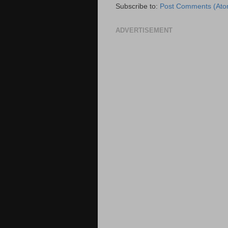
Subscribe to:
Post Comments (Ato
ADVERTISEMENT