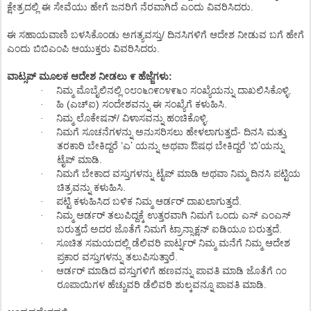
.
ಕ್ಷೇತ್ರದಲ್ಲಿ
ಈ
ಸೇವೆಯು
ಹೇಗೆ
ಜನರಿಗೆ
ನೆರವಾಗಿದೆ
ಎಂದು
ವಿವರಿಸಿದರು
/
ಈ
ಸಹಾಯವಾಣಿ
ಬಳಸಿಕೊಂಡು
ಅಗತ್ಯವಸ್ತು
ದಿನಸಿಗಳಿಗೆ
ಆದೇಶ
ನೀಡುವ
ಬಗೆ
ಹೇಗೆ
.
ಎಂದು
ಬಿಬಿಎಂಪಿ
ಆಯುಕ್ತರು
ವಿವರಿಸಿದರು
:
ವಾಟ್ಸಪ್
ಮೂಲಕ
ಆದೇಶ
ನೀಡಲು
೯
ಹೆಜ್ಜೆಗಳು
.
·
ನಿಮ್ಮ
ಮೊಬೈಲಿನಲ್ಲಿ
೦೮೦೬೧೯೧೪೯೬೦
ಸಂಖ್ಯೆಯನ್ನು
ದಾಖಲಿಸಿಕೊಳ್ಳಿ
(
)
.
·
ಹಿ
ಎಚ್
ಐ
ಸಂದೇಶವನ್ನು
ಈ
ಸಂಖ್ಯೆಗೆ
ಕಳುಹಿಸಿ
/
.
·
ನಿಮ್ಮ
ಲೊಕೇಷನ್
ವಿಳಾಸವನ್ನು
ಹಂಚಿಕೊಳ್ಳಿ
-
·
ನಿಮಗೆ
ಸೂಚನೆಗಳನ್ನು
ಅನುಸರಿಸಲು
ಹೇಳಲಾಗುತ್ತದೆ
ದಿನಸಿ
ಮತ್ತು
’
’
’
’
ತರಕಾರಿ
ಬೇಕಿದ್ದರೆ
ಎ
ಯನ್ನು
ಅಥವಾ
ಔಷಧ
ಬೇಕಿದ್ದರೆ
ಬಿ
ಯನ್ನು
.
ಟೈಪ್
ಮಾಡಿ
·
ನಿಮಗೆ
ಬೇಕಾದ
ವಸ್ತುಗಳನ್ನು
ಟೈಪ್
ಮಾಡಿ
ಅಥವಾ
ನಿಮ್ಮ
ದಿನಸಿ
ಪಟ್ಟಿಯ
.
ಚಿತ್ರವನ್ನು
ಕಳುಹಿಸಿ
.
·
ಪಟ್ಟಿ
ಕಳುಹಿಸಿದ
ಬಳಿಕ
ನಿಮ್ಮ
ಆರ್ಡರ್
ದಾಖಲಾಗುತ್ತದೆ
·
ನಿಮ್ಮ
ಆರ್ಡರ್
ತಲುಪಿದ್ದಕ್ಕೆ
ಉತ್ತರವಾಗಿ
ನಿಮಗೆ
ಒಂದು
ಎಸ್
ಎಂಎಸ್
.
ಬರುತ್ತದೆ
ಅದರ
ಜೊತೆಗೆ
ನಿಮಗೆ
ಟ್ರಾನ್ಸಾಕ್ಷನ್
ಐಡಿಯೂ
ಬರುತ್ತದೆ
·
ಸೂಚಿತ
ಸಮಯದಲ್ಲಿ
ಡೆಲಿವರಿ
ಪಾರ್ಟ್ನರ್
ನಿಮ್ಮ
ಮನೆಗೆ
ನಿಮ್ಮ
ಆದೇಶ
.
ಪ್ರಕಾರ
ವಸ್ತುಗಳನ್ನು
ತಲುಪಿಸುತ್ತಾರೆ
·
ಆರ್ಡರ್
ಮಾಡಿದ
ವಸ್ತುಗಳಿಗೆ
ಹಣವನ್ನು
ಪಾವತಿ
ಮಾಡಿ
ಜೊತೆಗೆ
೧೦
.
ರೂಪಾಯಿಗಳ
ಹೆಚ್ಚುವರಿ
ಡೆಲಿವರಿ
ಶುಲ್ಕವನ್ನೂ
ಪಾವತಿ
ಮಾಡಿ