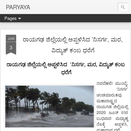
PARYAYA
Pages
ರಾಯಗಢ ಜಿಲ್ಲೆಯಲ್ಲಿ ಅಪ್ಪಳಿಸಿದ ’ನಿಸರ್ಗ, ಮರ,
JUN
3
ವಿದ್ಯುತ್ ಕಂಬ ಧರೆಗೆ
’
,
ರಾಯಗಢ ಜಿಲ್ಲೆಯಲ್ಲಿ ಅಪ್ಪಳಿಸಿದ
ನಿಸರ್ಗ, ಮರ
ವಿದ್ಯುತ್
ಕಂಬ
ಧರೆಗೆ
ನವದೆಹಲಿ/
:
ಮುಂಬೈ
‘
’
ನಿಸರ್ಗ
ಚಂಡಮಾರುತವು
ಮಹಾರಾಷ್ಟ್ರದ
ರಾಯಗಡ
ಜಿಲ್ಲೆಯಲ್ಲಿ
2020
ಜೂನ್ 03ರ
ಬುಧವಾರ
ಮಧ್ಯಾಹ್ನ
,
ನೆಲಕ್ಕೆ
ಅಪ್ಪಳಿಸಿ
ಮಹಾರಾಷ್ಟ್ರದಲ್ಲಿ