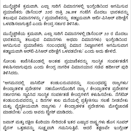
,
ಮುನ್ನೆಚ್ಚರಿಕೆ
ಕ್ರಮವಾಗಿ
ಎಲ್ಲಾ
ಸಾರಿಗೆ
ವಿಮಾನಗಳಲ್ಲಿ
ಇಂಗ್ಲೆಂಡಿನಿಂದ
ಆಗಮಿಸುವ
(
.
ಪ್ರಯಾಣಿಕರು
ಡಿಸೆಂಬರ್
೨೨ರ
ರಾತ್ರಿ
೨೩
೫೯
ಗಂಟೆಗೆ
ಮೊದಲು
ಭಾರತವನ್ನು
/
-
ತಲುಪುವ
ವಿಮಾನಗಳನ್ನು
ಪ್ರಯಾಣಿಕರನ್ನು
ಕಡ್ಡಾಯವಾಗಿ
ಆರ್ಟಿ
ಪಿಸಿಆರ್
ಪರೀಕ್ಷೆಗೆ
.
ಒಳಪಡಿಸಲಾಗುತ್ತದೆ
ಎಂದು
ಕೇಂದ್ರ
ಸರ್ಕಾರ
ತಿಳಿಸಿತು
,
(
ಮುನ್ನೆಚ್ಚರಿಕೆಯ
ಕ್ರಮವಾಗಿ
ಎಲ್ಲಾ
ಸಾರಿಗೆ
ವಿಮಾನಗಳಲ್ಲಿ
ಡಿಸೆಂಬರ್
೨೨
ರ
ಮೊದಲು
)
ಭಾರತವನ್ನು
ತಲುಪುವ
ವಿಮಾನಗಳು
ಅಥವಾ
ವಿಮಾನಗಳು
ಇಂಗ್ಲೆಂಡಿನಿಂದ
ಆಗಮಿಸುವ
ಪ್ರಯಾಣಿಕರು
ಸಂಬಂಧಪಟ್ಟ
ವಿಮಾನ
ನಿಲ್ದಾಣಗಳಿಗೆ
ಆಗಮಿಸುವಾಗ
’
-
.
ಕಡ್ಡಾಯವಾಗಿ
ಆರ್‌ಟಿ
ಪಿಸಿಆರ್
ಪರೀಕ್ಷೆಗೆ
ಒಳಪಡಬೇಕು
ಎಂದು
ಅದು
ಹೇಳಿದೆ
ಸೋಂಕು
ಕಾಣಿಸಿಕೊಂಡಲ್ಲಿ
ಅಂತಹ
ಪ್ರಯಾಣಿಕರನ್ನು
ಸಾಂಸ್ಥಿಕ
ಸಂಪರ್ಕತಡೆಗೆ
ಕಳುಹಿಸಲಾಗುವುದು
ಎಂದು
ಕೇಂದ್ರ
ನಾಗರಿಕ
ವಿಮಾನಯಾನ
ಸಚಿವ
ಹರ್ದೀಪ್
ಪುರಿ
.
ತಿಳಿಸಿದರು
"
/
ಆಗಮನದಲ್ಲಿ
ಪಾಸಿಟಿವ್
ಕಂಡುಬರುವವರನ್ನು
ಸಂಬಂಧಪಟ್ಟ
ರಾಜ್ಯಗಳು
/
ಕೇಂದ್ರಾಡಳಿತ
ಪ್ರದೇಶಗಳ
ಸಹಯೋಗದೊಂದಿಗೆ
ರಾಜ್ಯ
ಕೇಂದ್ರಾಡಳಿತ
ಪ್ರದೇಶಗಳ
.
ಸರ್ಕಾರಗಳು
ಸ್ಥಾಪಿಸಿದ
ಸಾಂಸ್ಥಿಕ
ಸಂಪರ್ಕತಡೆ
ಕೇಂದ್ರಗಳಿಗೆ
ಕಳುಹಿಸಬೇಕು
ನೆಗೆಟಿವ್
ಕಂಡುಬರುವವರನ್ನು
೭
ದಿನಗಳ
ಕಾಲ
ಮನೆಯಲ್ಲಿ
ಪ್ರತ್ಯೇಕಿಸಲು
ಸಲಹೆ
ನೀಡಬೇಕು
/
ಮತ್ತು
ವೈದ್ಯಕೀಯವಾಗಿ
ರಾಜ್ಯಗಳು
ಕೇಂದ್ರಾಡಳಿತ
ಪ್ರದೇಶಗಳು
ಮೇಲ್ವಿಚಾರಣೆ
’
.
ಮಾಡಬೇಕು
ಎಂದು
ಅವರು
ಟ್ವೀಟ್
ಮಾಡಿದರು
ಜಪಾನ್
ಮತ್ತು
ದಕ್ಷಿಣ
ಕೊರಿಯಾ
ಸೇರಿದಂತೆ
ಇತರ
ಏಷ್ಯಾದ
ರಾಷ್ಟ್ರಗಳು
ಹೊಸ
ಸೂಪರ್
.
ವೈರಸ್
ಒತ್ತಡವನ್ನು
ಸೂಕ್ಷ್ಮವಾಗಿ
ಗಮನಿಸುತ್ತಿವೆ
ಆದರೆ
ತಕ್ಷಣವೇ
ಇಂಗ್ಲೆಂಡ್