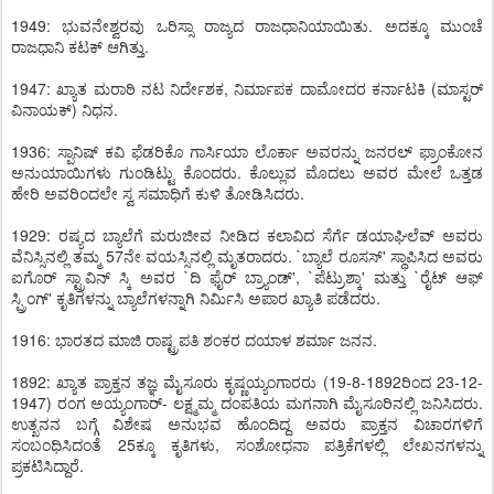
1949: ಭುವನೇಶ್ವರವು ಒರಿಸ್ಸಾ ರಾಜ್ಯದ ರಾಜಧಾನಿಯಾಯಿತು. ಅದಕ್ಕೂ ಮುಂಚೆ
ರಾಜಧಾನಿ ಕಟಕ್ ಆಗಿತ್ತು.
1947: ಖ್ಯಾತ ಮರಾಠಿ ನಟ ನಿರ್ದೇಶಕ, ನಿರ್ಮಾಪಕ ದಾಮೋದರ ಕರ್ನಾಟಕಿ (ಮಾಸ್ಟರ್
ವಿನಾಯಕ್) ನಿಧನ.
1936: ಸ್ಪಾನಿಷ್ ಕವಿ ಫೆಡರಿಕೊ ಗಾರ್ಸಿಯಾ ಲೊರ್ಕಾ ಅವರನ್ನು ಜನರಲ್ ಫ್ರಾಂಕೋನ
ಅನುಯಾಯಿಗಳು ಗುಂಡಿಟ್ಟು ಕೊಂದರು. ಕೊಲ್ಲುವ ಮೊದಲು ಅವರ ಮೇಲೆ ಒತ್ತಡ
ಹೇರಿ ಅವರಿಂದಲೇ ಸ್ವ ಸಮಾಧಿಗೆ ಕುಳಿ ತೋಡಿಸಿದರು.
1929: ರಷ್ಯದ ಬ್ಯಾಲೆಗೆ ಮರುಜೀವ ನೀಡಿದ ಕಲಾವಿದ ಸೆರ್ಗೆ ಡಯಾಘಿಲೆವ್ ಅವರು
ವೆನಿಸ್ಸಿನಲ್ಲಿ ತಮ್ಮ 57ನೇ ವಯಸ್ಸಿನಲ್ಲಿ ಮೃತರಾದರು. `ಬ್ಯಾಲೆ ರೂಸಸ್' ಸ್ಥಾಪಿಸಿದ ಅವರು
ಐಗೊರ್ ಸ್ಟ್ರಾವಿನ್ ಸ್ಕಿ ಅವರ `ದಿ ಫೈರ್ ಬ್ರ್ಯಾಂಡ್', `ಪೆಟ್ರುಶ್ಕಾ' ಮತ್ತು `ರೈಟ್ ಆಫ್
ಸ್ಪ್ರಿಂಗ್' ಕೃತಿಗಳನ್ನು ಬ್ಯಾಲೆಗಳನ್ನಾಗಿ ನಿರ್ಮಿಸಿ ಅಪಾರ ಖ್ಯಾತಿ ಪಡೆದರು.
1916: ಭಾರತದ ಮಾಜಿ ರಾಷ್ಟ್ರಪತಿ ಶಂಕರ ದಯಾಳ ಶರ್ಮಾ ಜನನ.
1892: ಖ್ಯಾತ ಪ್ರಾಕ್ತನ ತಜ್ಞ ಮೈಸೂರು ಕೃಷ್ಣಯ್ಯಂಗಾರರು (19-8-1892ರಿಂದ 23-12-
1947) ರಂಗ ಅಯ್ಯಂಗಾರ್- ಲಕ್ಷ್ಮಮ್ಮ ದಂಪತಿಯ ಮಗನಾಗಿ ಮೈಸೂರಿನಲ್ಲಿ ಜನಿಸಿದರು.
ಉತ್ಖನನ ಬಗ್ಗೆ ವಿಶೇಷ ಅನುಭವ ಹೊಂದಿದ್ದ ಅವರು ಪ್ರಾಕ್ತನ ವಿಚಾರಗಳಿಗೆ
ಸಂಬಂಧಿಸಿದಂತೆ 25ಕ್ಕೂ ಕೃತಿಗಳು, ಸಂಶೋಧನಾ ಪತ್ರಿಕೆಗಳಲ್ಲಿ ಲೇಖನಗಳನ್ನು
ಪ್ರಕಟಿಸಿದ್ದಾರೆ.