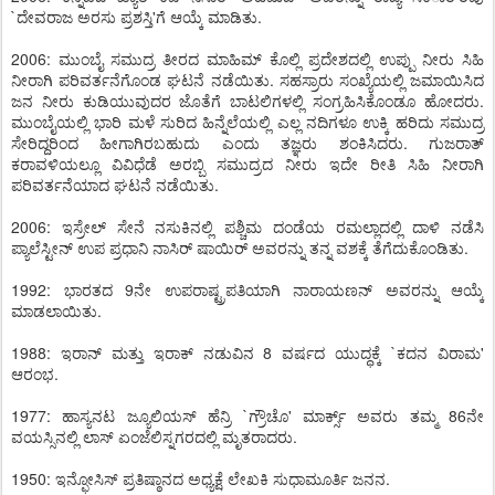
`ದೇವರಾಜ ಅರಸು ಪ್ರಶಸ್ತಿ'ಗೆ ಆಯ್ಕೆ ಮಾಡಿತು.
2006: ಮುಂಬೈ ಸಮುದ್ರ ತೀರದ ಮಾಹಿಮ್ ಕೊಲ್ಲಿ ಪ್ರದೇಶದಲ್ಲಿ ಉಪ್ಪು ನೀರು ಸಿಹಿ
ನೀರಾಗಿ ಪರಿವರ್ತನೆಗೊಂಡ ಘಟನೆ ನಡೆಯಿತು. ಸಹಸ್ರಾರು ಸಂಖ್ಯೆಯಲ್ಲಿ ಜಮಾಯಿಸಿದ
ಜನ ನೀರು ಕುಡಿಯುವುದರ ಜೊತೆಗೆ ಬಾಟಲಿಗಳಲ್ಲಿ ಸಂಗ್ರಹಿಸಿಕೊಂಡೂ ಹೋದರು.
ಮುಂಬೈಯಲ್ಲಿ ಭಾರಿ ಮಳೆ ಸುರಿದ ಹಿನ್ನೆಲೆಯಲ್ಲಿ ಎಲ್ಲ ನದಿಗಳೂ ಉಕ್ಕಿ ಹರಿದು ಸಮುದ್ರ
ಸೇರಿದ್ದರಿಂದ ಹೀಗಾಗಿರಬಹುದು ಎಂದು ತಜ್ಞರು ಶಂಕಿಸಿದರು. ಗುಜರಾತ್
ಕರಾವಳಿಯಲ್ಲೂ ವಿವಿಧೆಡೆ ಅರಬ್ಬಿ ಸಮುದ್ರದ ನೀರು ಇದೇ ರೀತಿ ಸಿಹಿ ನೀರಾಗಿ
ಪರಿವರ್ತನೆಯಾದ ಘಟನೆ ನಡೆಯಿತು.
2006: ಇಸ್ರೇಲ್ ಸೇನೆ ನಸುಕಿನಲ್ಲಿ ಪಶ್ಚಿಮ ದಂಡೆಯ ರಮಲ್ಲಾದಲ್ಲಿ ದಾಳಿ ನಡೆಸಿ
ಪ್ಯಾಲೆಸ್ಟೀನ್ ಉಪ ಪ್ರಧಾನಿ ನಾಸಿರ್ ಷಾಯಿರ್ ಅವರನ್ನು ತನ್ನ ವಶಕ್ಕೆ ತೆಗೆದುಕೊಂಡಿತು.
1992: ಭಾರತದ 9ನೇ ಉಪರಾಷ್ಟ್ರಪತಿಯಾಗಿ ನಾರಾಯಣನ್ ಅವರನ್ನು ಆಯ್ಕೆ
ಮಾಡಲಾಯಿತು.
1988: ಇರಾನ್ ಮತ್ತು ಇರಾಕ್ ನಡುವಿನ 8 ವರ್ಷದ ಯುದ್ಧಕ್ಕೆ `ಕದನ ವಿರಾಮ'
ಆರಂಭ.
1977: ಹಾಸ್ಯನಟ ಜ್ಯೂಲಿಯಸ್ ಹೆನ್ರಿ `ಗ್ರೌಚೊ' ಮಾರ್ಕ್ಸ್ ಅವರು ತಮ್ಮ 86ನೇ
ವಯಸ್ಸಿನಲ್ಲಿ ಲಾಸ್ ಏಂಜೆಲಿಸ್ನಗರದಲ್ಲಿ ಮೃತರಾದರು.
1950: ಇನ್ಫೋಸಿಸ್ ಪ್ರತಿಷ್ಠಾನದ ಅಧ್ಯಕ್ಷೆ ಲೇಖಕಿ ಸುಧಾಮೂರ್ತಿ ಜನನ.