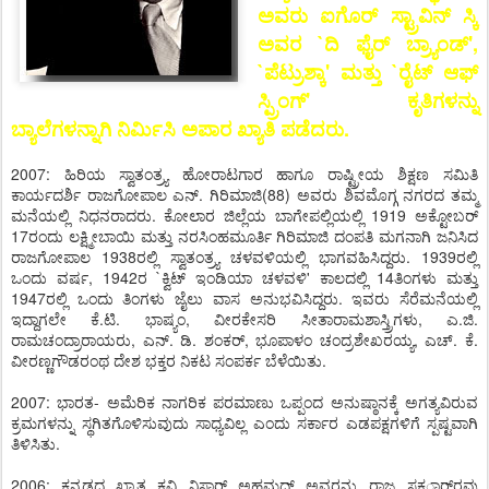
ಅವರು ಐಗೊರ್ ಸ್ಟ್ರಾವಿನ್ ಸ್ಕಿ
ಅವರ `ದಿ ಫೈರ್ ಬ್ರ್ಯಾಂಡ್',
`ಪೆಟ್ರುಶ್ಕಾ' ಮತ್ತು `ರೈಟ್ ಆಫ್
ಸ್ಪ್ರಿಂಗ್' ಕೃತಿಗಳನ್ನು
ಬ್ಯಾಲೆಗಳನ್ನಾಗಿ ನಿರ್ಮಿಸಿ ಅಪಾರ ಖ್ಯಾತಿ ಪಡೆದರು.
2007: ಹಿರಿಯ ಸ್ವಾತಂತ್ರ್ಯ ಹೋರಾಟಗಾರ ಹಾಗೂ ರಾಷ್ಟ್ರೀಯ ಶಿಕ್ಷಣ ಸಮಿತಿ
ಕಾರ್ಯದರ್ಶಿ ರಾಜಗೋಪಾಲ ಎನ್. ಗಿರಿಮಾಜಿ(88) ಅವರು ಶಿವಮೊಗ್ಗ ನಗರದ ತಮ್ಮ
ಮನೆಯಲ್ಲಿ ನಿಧನರಾದರು. ಕೋಲಾರ ಜಿಲ್ಲೆಯ ಬಾಗೇಪಲ್ಲಿಯಲ್ಲಿ 1919 ಅಕ್ಟೋಬರ್
17ರಂದು ಲಕ್ಷ್ಮೀಬಾಯಿ ಮತ್ತು ನರಸಿಂಹಮೂರ್ತಿ ಗಿರಿಮಾಜಿ ದಂಪತಿ ಮಗನಾಗಿ ಜನಿಸಿದ
ರಾಜಗೋಪಾಲ 1938ರಲ್ಲಿ ಸ್ವಾತಂತ್ರ್ಯ ಚಳವಳಿಯಲ್ಲಿ ಭಾಗವಹಿಸಿದ್ದರು. 1939ರಲ್ಲಿ
ಒಂದು ವರ್ಷ, 1942ರ `ಕ್ವಿಟ್ ಇಂಡಿಯಾ ಚಳವಳಿ' ಕಾಲದಲ್ಲಿ 14ತಿಂಗಳು ಮತ್ತು
1947ರಲ್ಲಿ ಒಂದು ತಿಂಗಳು ಜೈಲು ವಾಸ ಅನುಭವಿಸಿದ್ದರು. ಇವರು ಸೆರೆಮನೆಯಲ್ಲಿ
ಇದ್ದಾಗಲೇ ಕೆ.ಟಿ. ಭಾಷ್ಯಂ, ವೀರಕೇಸರಿ ಸೀತಾರಾಮಶಾಸ್ತ್ರಿಗಳು, ಎ.ಜಿ.
ರಾಮಚಂದ್ರಾರಾಯರು, ಎನ್. ಡಿ. ಶಂಕರ್, ಭೂಪಾಳಂ ಚಂದ್ರಶೇಖರಯ್ಯ, ಎಚ್. ಕೆ.
ವೀರಣ್ಣಗೌಡರಂಥ ದೇಶ ಭಕ್ತರ ನಿಕಟ ಸಂಪರ್ಕ ಬೆಳೆಯಿತು.
2007: ಭಾರತ- ಅಮೆರಿಕ ನಾಗರಿಕ ಪರಮಾಣು ಒಪ್ಪಂದ ಅನುಷ್ಠಾನಕ್ಕೆ ಅಗತ್ಯವಿರುವ
ಕ್ರಮಗಳನ್ನು ಸ್ಥಗಿತಗೊಳಿಸುವುದು ಸಾಧ್ಯವಿಲ್ಲ ಎಂದು ಸರ್ಕಾರ ಎಡಪಕ್ಷಗಳಿಗೆ ಸ್ಪಷ್ಟವಾಗಿ
ತಿಳಿಸಿತು.
2006: ಕನ್ನಡದ ಖ್ಯಾತ ಕವಿ ನಿಸಾರ್ ಅಹಮದ್ ಅವರನ್ನು ರಾಜ್ಯ ಸಕರ್ಾರವು