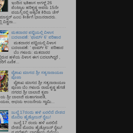
ಇಂದಿನ ಇತಿಹಾಸ ಆಗಸ್ಟ್ 26
ಪೆಂಟ್ಯಾಲ ಹರಿಕೃಷ್ಣ ಅವರು 15ನೇ
ವಯಸ್ಸಿನಲ್ಲಿ ಅತ್ಯಂತ ಕಿರಿಯ ಚೆಸ್
ಡ್ ಮಾಸ್ಟರ್ ಎಂಬ ಕೀರ್ತಿಗೆ ಭಾಜನರಾದರು.
ಿ ವಿಶ್ವನಾ...
ಮತದಾರರ ಪಟ್ಟಿಯಲ್ಲಿ ವಿಳಾಸ
ಬದಲಾವಣೆ: 'ಫಾರ್ಮ್ 6' ಪರಿಹಾರ
ಮತದಾರರ ಪಟ್ಟಿಯಲ್ಲಿ ವಿಳಾಸ
ಬದಲಾವಣೆ: ' ಫಾರ್ಮ್ 6' ಪರಿಹಾರ
ಬೆಂ ಗಳೂರು: ಮತದಾರರ
್ಲಿರುವ ಹಳೆಯ ವಿಳಾಸ ಈಗ ಬದಲಾಗಿದ್ದರೆ ,
ಿಗೆ ಎಣಿಕ...
ವೈಶಾಖ ಮಾಸದ ಶ್ರೀ ಸತ್ಯನಾರಾಯಣ
ಪೂಜಾ
ವೈಶಾಖ ಮಾಸದ ಶ್ರೀ ಸತ್ಯನಾರಾಯಣ
ಪೂಜಾ ಬೆಂ ಗಳೂರು ರಾಮಕೃಷ್ಣ ಹೆಗಡೆ
ನಗರದ ಶ್ರೀ ಬಾಲಾಜಿ ಕೃಪಾ
ಯ ಶ್ರೀ ಬಾಲಾಜಿ ಮಹಾಗಣಪತಿ,
ರಾಯಣ, ಅಭಯ ಆಂಜನೇಯ ಸ್ವಾಮಿ...
ಜುಲೈ 17ರಂದು ಹಳಿ ಏರಲಿದೆ ದೇಶದ
ಮೊದಲ ಹೈಡ್ರೋಜನ್ ರೈಲು!
ಜುಲೈ 17 ರಂದು ಹಳಿ ಏರಲಿದೆ
ದೇಶದ ಮೊದಲ ಹೈಡ್ರೋಜನ್ ರೈಲು!
ನ ವದೆಹಲಿ: ಭಾರತೀಯ ರೈಲ್ವೆಯು