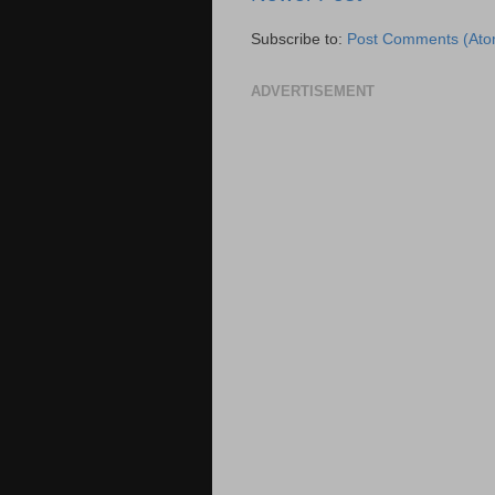
Subscribe to:
Post Comments (Ato
ADVERTISEMENT