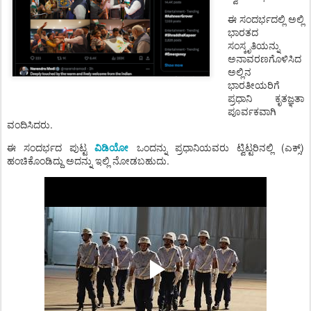
ಈ ಸಂದರ್ಭದಲ್ಲಿ ಅಲ್ಲಿ
ಭಾರತದ
ಸಂಸ್ಕೃತಿಯನ್ನು
ಅನಾವರಣಗೊಳಿಸಿದ
ಅಲ್ಲಿನ
ಭಾರತೀಯರಿಗೆ
ಪ್ರಧಾನಿ ಕೃತಜ್ಞತಾ
ಪೂರ್ವಕವಾಗಿ
ವಂದಿಸಿದರು.
ಈ ಸಂದರ್ಭದ ಪುಟ್ಟ
ವಿಡಿಯೋ
ಒಂದನ್ನು ಪ್ರಧಾನಿಯವರು ಟ್ವಿಟ್ಟರಿನಲ್ಲಿ (ಎಕ್ಸ್)‌
ಹಂಚಿಕೊಂಡಿದ್ದು ಅದನ್ನು ಇಲ್ಲಿ ನೋಡಬಹುದು.