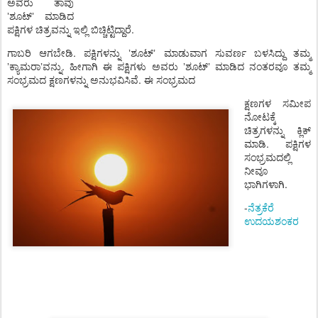
ಅವರು ತಾವು
ʼ
ಶೂಟ್‌
ʼ
ಮಾಡಿದ
ಪಕ್ಷಿಗಳ ಚಿತ್ರವನ್ನು ಇಲ್ಲಿ ಬಿಚ್ಚಿಟ್ಟಿದ್ದಾರೆ.
ಗಾಬರಿ ಆಗಬೇಡಿ. ಪಕ್ಷಿಗಳನ್ನು
ʼ
ಶೂಟ್‌
ʼ
ಮಾಡುವಾಗ ಸುವರ್ಣ ಬಳಸಿದ್ದು ತಮ್ಮ
ʼ
ಕ್ಯಾಮರಾ
ʼ
ವನ್ನು. ಹೀಗಾಗಿ ಈ ಪಕ್ಷಿಗಳು ಅವರು
ʼ
ಶೂಟ್‌
ʼ
ಮಾಡಿದ ನಂತರವೂ ತಮ್ಮ
ಸಂಭ್ರಮದ ಕ್ಷಣಗಳನ್ನು ಅನುಭವಿಸಿವೆ. ಈ ಸಂಭ್ರಮದ
ಕ್ಷಣಗಳ ಸಮೀಪ
ನೋಟಕ್ಕೆ
ಚಿತ್ರಗಳನ್ನು ಕ್ಲಿಕ್‌
ಮಾಡಿ. ಪಕ್ಷಿಗಳ
ಸಂಭ್ರಮದಲ್ಲಿ
ನೀವೂ
ಭಾಗಿಗಳಾಗಿ.
-
ನೆತ್ರಕೆರೆ
ಉದಯಶಂಕರ