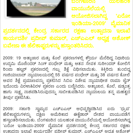
ಬೆಂಗಳೂರಿನ ಯಲಹಂಕ
ವಾಯುನೆಲೆಯಲ್ಲಿ
ಆಯೋಜಿಸಲಾಗಿದ್ದ 'ಏರೋ
ಇಂಡಿಯಾ-2009' ವೈಮಾನಿಕ
ಪ್ರದರ್ಶನದಲ್ಲಿ ಕೇಂದ್ರ ಸರ್ಕಾರದ ರಕ್ಷಣಾ ಉತ್ಪಾದನಾ ಇಲಾಖೆ
ಕಾರ್ಯದರ್ಶಿ ಪ್ರದೀಪ್ ಕುಮಾರ್, ಎಚ್‌ಎಎಲ್ ಅಧ್ಯಕ್ಷ ಅಶೋಕ್
ಬವೇಜಾ ಈ ಹೆಲಿಕಾಪ್ಟರುಳನ್ನು ಹಸ್ತಾಂತರಿಸಿದರು.
2009: 19 ಅತ್ಯಾಚಾರ ಮತ್ತು ಕೊಲೆ ಪ್ರಕರಣಗಳಲ್ಲಿ ಕ್ರೌರ್ಯ ಮೆರೆದಿದ್ದ ನಿಥಾರಿಯ
ಉದ್ಯಮಿ ಮೊಣಿಂದರ್ ಸಿಂಗ್ ಪಂಧೇರ್ ಮತ್ತು ಆತನ ಸೇವಕ ಸುರೀಂದರ್ ಕೋಲಿಗೆ
ರಿಂಪಾ ಹಲ್ದರ್ ಪ್ರಕರಣದಲ್ಲಿ ಗಲ್ಲು ಶಿಕ್ಷೆ ವಿಧಿಸಲಾಯಿತು. ಕಿಕ್ಕಿರಿದು ತುಂಬಿದ್ದ
ಗಾಜಿಯಾಬಾದ್ ನ್ಯಾಯಾಲಯದಲ್ಲಿ 55 ವರ್ಷದ ಪಂಧೇರ್ ಮತ್ತು 38 ವರ್ಷದ ಕೋಲಿ
ಅವರ ಶಿಕ್ಷೆ ಪ್ರಮಾಣವನ್ನು ಪ್ರಕಟಿಸಿದ ಸಿಬಿಐ ವಿಶೇಷ ನ್ಯಾಯಾಧೀಶ ರಾಮಾ ಜೈನ್
ಇದೊಂದು ವಿರಳಾತಿವಿರಳ ಪ್ರಕರಣ ಎಂದು ಬಣ್ಣಿಸಿದರು. ಅತ್ಯಾಚಾರ, ಕೊಲೆ, ಷಡ್ಯಂತ್ರ
ಹಾಗು ಸಾಕ್ಷ್ಯ ನಾಶಪಡಿಸಿರುವುದನ್ನು ಸಾಬೀತುಪಡಿಸಿದ ನ್ಯಾಯಾಲಯ ತನ್ನ ಮಹತ್ವದ
ತೀರ್ಪು ಪ್ರಕಟಿಸಿತು.
2009: ಸರ್ಕಾರಿ ಸ್ವಾಮ್ಯದ ಎಚ್‌ಎಎಲ್ ಅಭಿವೃದ್ಧಿಪಡಿಸಿದ ಐದು 'ಧ್ರುವ'
ಹೆಲಿಕಾಪ್ಟರುಗಳನ್ನು ದಕ್ಷಿಣ ಅಮೆರಿಕಾದ ಈಕ್ವೆಡಾರ್ ದೇಶದ ವಾಯುಪಡೆಗೆ
ಹಸ್ತಾಂತರಿಸಲಾಯಿತು. ಬೆಂಗಳೂರಿನ ಯಲಹಂಕ ವಾಯುನೆಲೆಯಲ್ಲಿ ಆಯೋಜಿಸಲಾಗಿದ್ದ
'ಏರೋ ಇಂಡಿಯಾ-2009' ವೈಮಾನಿಕ ಪ್ರದರ್ಶನದಲ್ಲಿ ಕೇಂದ್ರ ಸರ್ಕಾರದ ರಕ್ಷಣಾ
ಉತ್ಪಾದನಾ ಇಲಾಖೆ ಕಾರ್ಯದರ್ಶಿ ಪ್ರದೀಪ್ ಕುಮಾರ್, ಎಚ್‌ಎಎಲ್ ಅಧ್ಯಕ್ಷ ಅಶೋಕ್