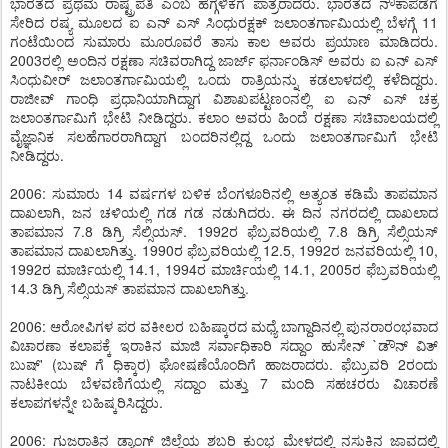
ಭಾರತದ ಪ್ರಥಮ ರಾಷ್ಟ್ರಪತಿ ಎಂಬ ಹೆಗ್ಗಳಿಕೆಗೆ ಪಾತ್ರರಾದರು. ಭಾರತದ ನೌಕಾಪಡೆಗೆ
ಸೇರಿದ ರಷ್ಯ ಮೂಲದ ಐ ಎನ್ ಎಸ್ ಸಿಂಧುರಕ್ಷಕ್ ಜಲಾಂತರ್ಗಾಮಿಯಲ್ಲಿ ಬೆಳಗ್ಗೆ 11
ಗಂಟೆಯಿಂದ ಸುಮಾರು ಮೂರೂವರೆ ತಾಸು ಕಾಲ ಅವರು ಪ್ರಯಾಣ ಮಾಡಿದರು.
2003ರಲ್ಲಿ ಅಂದಿನ ರಕ್ಷಣಾ ಸಚಿವರಾಗಿದ್ದ ಜಾರ್ಜ್ ಫರ್ನಾಂಡಿಸ್ ಅವರು ಐ ಎನ್ ಎಸ್
ಸಿಂಧುವೀರ್ ಜಲಾಂತರ್ಗಾಮಿಯಲ್ಲಿ ಒಂದು ರಾತ್ರಿಯನ್ನು ಕಡಲಾಳದಲ್ಲಿ ಕಳೆದಿದ್ದರು.
ರಾಜೀವ್ ಗಾಂಧಿ ಪ್ರಧಾನಿಯಾಗಿದ್ದಾಗ ವಿಶಾಖಪಟ್ಟಣಂನಲ್ಲಿ ಐ ಎನ್ ಎಸ್ ಚಕ್ರ
ಜಲಾಂತರ್ಗಾಮಿಗೆ ಭೇಟಿ ನೀಡಿದ್ದರು. ಕಲಾಂ ಅವರು ಹಿಂದೆ ರಕ್ಷಣಾ ಸಚಿವಾಲಯದಲ್ಲಿ
ವೈಜ್ಞಾನಿಕ ಸಲಹೆಗಾರರಾಗಿದ್ದಾಗ ಬಂದರಿನಲ್ಲಿದ್ದ ಒಂದು ಜಲಾಂತರ್ಗಾಮಿಗೆ ಭೇಟಿ
ನೀಡಿದ್ದರು.
2006: ಸುಮಾರು 14 ವರ್ಷಗಳ ಬಳಿಕ ಬೆಂಗಳೂರಿನಲ್ಲಿ ಅತ್ಯಂತ ಕಡಿಮೆ ತಾಪಮಾನ
ದಾಖಲಾಗಿ, ಜನ ಚಳಿಯಲ್ಲಿ ಗಡ ಗಡ ನಡುಗಿದರು. ಈ ದಿನ ನಗರದಲ್ಲಿ ದಾಖಲಾದ
ತಾಪಮಾನ 7.8 ಡಿಗ್ರಿ ಸೆಲ್ಸಿಯಸ್. 1992ರ ಫೆಬ್ರವರಿಯಲ್ಲಿ 7.8 ಡಿಗ್ರಿ ಸೆಲ್ಸಿಯಸ್
ತಾಪಮಾನ ದಾಖಲಾಗಿತ್ತು. 1990ರ ಫೆಬ್ರವರಿಯಲ್ಲಿ 12.5, 1992ರ ಜನವರಿಯಲ್ಲಿ 10,
1992ರ ಮಾರ್ಚಿಯಲ್ಲಿ 14.1, 1994ರ ಮಾರ್ಚಿಯಲ್ಲಿ 14.1, 2005ರ ಫೆಬ್ರವರಿಯಲ್ಲಿ
14.3 ಡಿಗ್ರಿ ಸೆಲ್ಸಿಯಸ್ ತಾಪಮಾನ ದಾಖಲಾಗಿತ್ತು.
2006: ಆರೋಪಿಗಳ ಪರ ವಕೀಲರ ಬಹಿಷ್ಕಾರದ ಮಧ್ಯೆ ಬಾಗ್ದಾದಿನಲ್ಲಿ ಪುನರಾರಂಭವಾದ
ವಿಚಾರಣಾ ಕಲಾಪಕ್ಕೆ ಇರಾಕಿನ ಮಾಜಿ ಸರ್ವಾಧಿಕಾರಿ ಸದ್ದಾಂ ಹುಸೇನ್ `ಡೌನ್ ವಿತ್
ಬುಷ್' (ಬುಷ್ ಗೆ ಧಿಕ್ಕಾರ) ಘೋಷಣೆಯೊಂದಿಗೆ ಹಾಜರಾದರು. ಫೆಬ್ರುವರಿ 2ರಂದು
ನಾಟಕೀಯ ಬೆಳವಣಿಗೆಯಲ್ಲಿ ಸದ್ದಾಂ ಮತ್ತು 7 ಮಂದಿ ಸಹಚರರು ವಿಚಾರಣೆ
ಕಲಾಪಗಳನ್ನೇ ಬಹಿಷ್ಕರಿಸಿದ್ದರು.
2006: ಗುಜರಾತಿನ ಡ್ಯಾಂಗ್ ಜಿಲ್ಲೆಯ ಶಬರಿ ಕುಂಭ ಮೇಳದಲ್ಲಿ ನಸುಕಿನ ಜಾವದಲ್ಲಿ