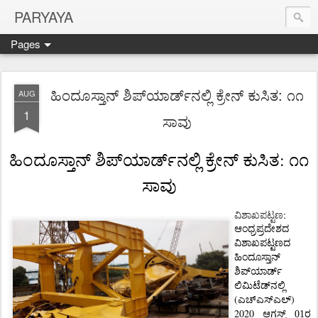
PARYAYA
Pages
ಹಿಂದೂಸ್ತಾನ್ ಶಿಪ್‌ಯಾರ್ಡ್‌ನಲ್ಲಿ ಕ್ರೇನ್ ಕುಸಿತ: ೧೧
AUG
1
ಸಾವು
:
ಹಿಂದೂಸ್ತಾನ್
ಶಿಪ್‌ಯಾರ್ಡ್‌ನಲ್ಲಿ
ಕ್ರೇನ್
ಕುಸಿತ
೧೧
ಸಾವು
ವಿಶಾಖಪಟ್ಟಣ
:
ಆಂಧ್ರಪ್ರದೇಶದ
ವಿಶಾಖಪಟ್ಟಣದ
ಹಿಂದೂಸ್ತಾನ್
ಶಿಪ್‌ಯಾರ್ಡ್
ಲಿಮಿಟೆಡ್‌ನಲ್ಲಿ
(
)
ಎಚ್‌ಎಸ್‌ಎಲ್
2020
ಆಗಸ್ಟ್ 01ರ