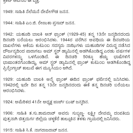
ಕ್ರಿಕೆಟ್ ಆಟಗಾರ ಈ ವ್ಯಕ್ತಿ.
1949: ಸಾಹಿತಿ ನೆಲೆಮನೆ ದೇವೇಗೌಡ ಜನನ.
1944: ಸಾಹಿತಿ ಎಂ.ಜಿ. ರೇಣುಕಾ ಪ್ರಸಾದ್ ಜನನ.
1942: ಯಹೂದಿ ಬಾಲಕಿ ಆನ್ ಫ್ರಾಂಕ್ (1929-45) ತನ್ನ 13ನೇ ಜನ್ಮದಿನದಂದು
ದಿನಚರಿ ಬರೆಯಲು ಆರಂಭಿಸಿದಳು. 1944ರ ವರೆಗಿನ ಅವಧಿಯ ಈ ದಿನಚರಿಯ
ದಾಖಲೆಗಳು ಆಕೆಯ ಕುಟುಂಬ ಸದಸ್ಯರು ನಾಝಿಗಳು ಯಹೂದಿಗಳ ವಿರುದ್ಧ ನಡೆಸಿದ
ದೌರ್ಜನ್ಯದಿಂದ ಪಾರಾಗಲು ಆಮ್ ಸ್ಟರ್ ಡ್ಯಾಮಿನಲ್ಲಿ ಅಡಗಿಕೊಂಡಿದ್ದ ಎರಡು ವರ್ಷಗಳ
ವಿವರಗಳನ್ನು ಒಳಗೊಂಡಿದೆ. ಈ ದಿನಚರಿ 50ಕ್ಕೂ ಹೆಚ್ಚು ಭಾಷೆಗಳಿಗೆ
ಭಾಷಾಂತರಗೊಂಡಿದ್ದು, ಆಮ್ ಸ್ಟರ್ ಡ್ಯಾಮಿನಲ್ಲಿ ಫ್ರಾಂಕ್ ಕುಟುಂಬ ಅಡಗಿಕೊಂಡಿದ್ದ
ಪ್ರಿನ್ಸೆಂಗ್ರಾಚ್ ಕಾಲುವೆ ಈಗ ಮ್ಯೂಸಿಯಂ ಆಗಿದೆ.
1929: ಯಹೂದಿ ಬಾಲಕಿ ಅನ್ನೆ ಫ್ರಾಂಕ್ ಈದಿನ ಫ್ರಾಂಕ್ ಫರ್ಟಿನಲ್ಲಿ ಜನಿಸಿದಳು.
1942ರಲ್ಲಿ ಇದೇ ದಿನ ತನ್ನ 13ನೇ ಜನ್ಮದಿನದಂದು ಈಕೆ ತನ್ನ ದಿನಚರಿ ಬರೆಯಲು
ಆರಂಭಿಸಿದಳು.
1924: ಅಮೆರಿಕದ 41ನೇ ಅಧ್ಯಕ್ಷ ಜಾರ್ಜ್ ಬುಷ್ ಜನ್ಮದಿನ.
1906: ಸಾಹಿತಿ ತ.ಸು.ಶಾಮರಾವ್ ಅವರು ಸುಬ್ಬಣ್ಣ- ಲಕ್ಷ್ಮೀ ದೇವಮ್ಮ ದಂಪತಿಯ
ಪುತ್ರನಾಗಿ ಚಿತ್ರದುರ್ಗ ಜಿಲ್ಲೆಯ ಚಳ್ಳಕೆರೆ ತಾಲ್ಲೂಕಿನ ತಳಕು ಗ್ರಾಮದಲ್ಲಿ ಜನಿಸಿದರು.
1915: ಸಾಹಿತಿ ಸಿ.ಕೆ. ನಾಗರಾಜರಾವ್ ಜನನ.