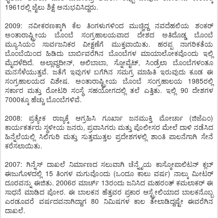
1961ರಲ್ಲಿ ಜೈಲು ಶಿಕ್ಷೆ ಅನುಭವಿಸಿದ್ದರು.
2009: ನವೀಕರಣಕ್ಕಾಗಿ ಕೆಲ ತಿಂಗಳುಗಳಿಂದ ಮುಚ್ಚಿದ್ದ ನವದೆಹಲಿಯ ಶಂಕರ್
ಅಂತಾರಾಷ್ಟ್ರೀಯ ಬೊಂಬೆ ಸಂಗ್ರಹಾಲಯವಾದ ದೇಶದ ಅತಿದೊಡ್ಡ ಬೊಂಬೆ
ಮ್ಯೂಸಿಯಂ ಸಾರ್ವಜನಿಕರ ವೀಕ್ಷಣೆಗೆ ಮುಕ್ತವಾಯಿತು. ಹರಪ್ಪ ನಾಗರಿಕತೆಯ
ಬೊಂಬೆಯಿಂದ ಹಿಡಿದು ಬಾರ್ಬಿವರೆಗಿನ ಬೊಂಬೆಗಳ ಮಾಯಾಲೋಕವೊಂದು ಇಲ್ಲಿ
ಮೈದಳೆದಿದೆ. ಅಲ್ಲಾವ್ದದೀನ್, ಆಲಿಬಾಬಾ, ಸ್ನೋವೈಟ್, ಸಿಂಡ್ರೆಲಾ ಬೊಂಬೆಗಳಂತೂ
ಮನಸೆಳೆಯುತ್ತವೆ. ಜತೆಗೆ ಇವುಗಳ ಬಗೆಗಿನ ಸಮಗ್ರ ಮಾಹಿತಿ ಇರುವುದು ಕೂಡ ಈ
ಸಂಗ್ರಹಾಲಯದ ವಿಶೇಷ. ಅಂತಾರಾಷ್ಟ್ರೀಯ ಬೊಂಬೆ ಸಂಗ್ರಹಾಲಯ 1985ರಲ್ಲಿ
ಸರ್ಕಾರ ಮತ್ತು ರೋಟರಿ ಸಂಸ್ಥೆ ಸಹಯೋಗದಲ್ಲಿ ತಲೆ ಎತ್ತಿತು. ಇಲ್ಲಿ 90 ದೇಶಗಳ
7000ಕ್ಕೂ ಹೆಚ್ಚು ಬೊಂಬೆಗಳಿವೆ.
2008: ಪ್ರತ್ಯೇಕ ರಾಜ್ಯಕ್ಕೆ ಆಗ್ರಹಿಸಿ ಗೂರ್ಖಾ ಜನಮುಕ್ತಿ ಮೋರ್ಚಾ (ಜಿಜೆಎಂ)
ಕಾರ್ಯಕರ್ತರು ಸ್ಥಳೀಯ ಜನರು, ಪ್ರವಾಸಿಗರು ಮತ್ತು ಪೊಲೀಸರ ಮೇಲೆ ದಾಳಿ ನಡೆಸಿದ
ಹಿನ್ನೆಲೆಯಲ್ಲಿ ಸಿಲಿಗುರಿ ಮತ್ತು ಸುತ್ತಮುತ್ತಲ ಪ್ರದೇಶಗಳಲ್ಲಿ ಶಾಂತಿ ಪಾಲನೆಗಾಗಿ ಸೇನೆ
ಕರೆಸಲಾಯಿತು.
2007: ಗಿನ್ನೆಸ್ ದಾಖಲೆ ನಿರ್ಮಾಣದ ಸಲುವಾಗಿ ಚೆನ್ನೈಯ ಕಾಸ್ಮೋಪಾಲಿಟನ್ ಕ್ಲಬ್
ಈಜುಗೊಳದಲ್ಲಿ 15 ತಿಂಗಳ ಮಗುವೊಂದು (ಒಂದೂ ಕಾಲು ವರ್ಷ) ನಾಲ್ಕು ಮೀಟರ್
ದೂರವನ್ನು ಈಜಿತು. 2006ರ ಮಾರ್ಚ್ 13ರಂದು ಜನಿಸಿದ ಮಹರಂತ್ ಕಮಲಾಕರ್ ಈ
ಸಾಧನೆ ಮಾಡಿದ ಪೋರ. ಈ ಬಾಲಕನ ಹೆತ್ತವರ ಪ್ರಕಾರ ಆಸ್ಟ್ರೇಲಿಯಾದ ಬಾಲಕನೊಬ್ಬ
ಎರಡೂವರೆ ವರ್ಷದವನಾಗಿದ್ದಾಗ 80 ನಿಮಿಷಗಳ ಕಾಲ ತೇಲಾಡಿದ್ದಷ್ಟೇ ಈವರೆಗಿನ
ದಾಖಲೆ.