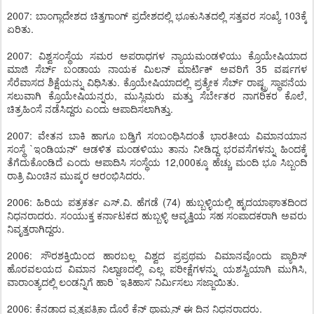
2007: ಬಾಂಗ್ಲಾದೇಶದ ಚಿತ್ತಗಾಂಗ್ ಪ್ರದೇಶದಲ್ಲಿ ಭೂಕುಸಿತದಲ್ಲಿ ಸತ್ತವರ ಸಂಖ್ಯೆ 103ಕ್ಕೆ
ಏರಿತು.
2007: ವಿಶ್ವಸಂಸ್ಥೆಯ ಸಮರ ಅಪರಾಧಗಳ ನ್ಯಾಯಮಂಡಳಿಯು ಕ್ರೊಯೇಷಿಯಾದ
ಮಾಜಿ ಸೆರ್ಬ್ ಬಂಡಾಯ ನಾಯಕ ಮಿಲನ್ ಮಾರ್ಟಿಕ್ ಅವರಿಗೆ 35 ವರ್ಷಗಳ
ಸೆರೆವಾಸದ ಶಿಕ್ಷೆಯನ್ನು ವಿಧಿಸಿತು. ಕ್ರೊಯೇಷಿಯಾದಲ್ಲಿ ಪ್ರತ್ಯೇಕ ಸೆರ್ಬ್ ರಾಷ್ಟ್ರ ಸ್ಥಾಪನೆಯ
ಸಲುವಾಗಿ ಕ್ರೊಯೇಷಿಯನ್ನರು, ಮುಸ್ಲಿಮರು ಮತ್ತು ಸೆರ್ಬೇತರ ನಾಗರಿಕರ ಕೊಲೆ,
ಚಿತ್ರಹಿಂಸೆ ನಡೆಸಿದ್ದರು ಎಂದು ಆಪಾದಿಸಲಾಗಿತ್ತು.
2007: ವೇತನ ಬಾಕಿ ಹಾಗೂ ಬಡ್ತಿಗೆ ಸಂಬಂಧಿಸಿದಂತೆ ಭಾರತೀಯ ವಿಮಾನಯಾನ
ಸಂಸ್ಥೆ `ಇಂಡಿಯನ್' ಆಡಳಿತ ಮಂಡಳಿಯು ತಾನು ನೀಡಿದ್ದ ಭರವಸೆಗಳನ್ನು ಹಿಂದಕ್ಕೆ
ತೆಗೆದುಕೊಂಡಿದೆ ಎಂದು ಆಪಾದಿಸಿ ಸಂಸ್ಥೆಯ 12,000ಕ್ಕೂ ಹೆಚ್ಚು ಮಂದಿ ಭೂ ಸಿಬ್ಬಂದಿ
ರಾತ್ರಿ ಮಿಂಚಿನ ಮುಷ್ಕರ ಆರಂಭಿಸಿದರು.
2006: ಹಿರಿಯ ಪತ್ರಕರ್ತ ಎಸ್.ವಿ. ಹೆಗಡೆ (74) ಹುಬ್ಬಳ್ಳಿಯಲ್ಲಿ ಹೃದಯಾಘಾತದಿಂದ
ನಿಧನರಾದರು. ಸಂಯುಕ್ತ ಕರ್ನಾಟಕದ ಹುಬ್ಬಳ್ಳಿ ಆವೃತ್ತಿಯ ಸಹ ಸಂಪಾದಕರಾಗಿ ಅವರು
ನಿವೃತ್ತರಾಗಿದ್ದರು.
2006: ಸೌರಶಕ್ತಿಯಿಂದ ಹಾರಬಲ್ಲ ವಿಶ್ವದ ಪ್ರಪ್ರಥಮ ವಿಮಾನವೊಂದು ಪ್ಯಾರಿಸ್
ಹೊರವಲಯದ ವಿಮಾನ ನಿಲ್ದಾಣದಲ್ಲಿ ಎಲ್ಲ ಪರೀಕ್ಷೆಗಳನ್ನು ಯಶಸ್ವಿಯಾಗಿ ಮುಗಿಸಿ,
ವಾರಾಂತ್ಯದಲ್ಲಿ ಲಂಡನ್ನಿಗೆ ಹಾರಿ `ಇತಿಹಾಸ' ನಿರ್ಮಿಸಲು ಸಜ್ಜಾಯಿತು.
2006: ಕೆನಡಾದ ವೃತ್ತಪತ್ರಿಕಾ ದೊರೆ ಕೆನ್ ಥಾಮ್ಸನ್ ಈ ದಿನ ನಿಧನರಾದರು.