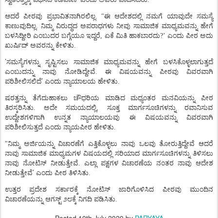
ಆದರೆ
ಪೀಠವು
ಪ್ರಭಾವಿತನಾಗಿರಲಿಲ್ಲ
. "
ಈ
ಆದೇಶದಲ್ಲಿ
ನಮಗೆ
ಯಾವುದೇ
ಸಮಸ್ಯೆ
ಕಾಣುವುದಿಲ್ಲ
.
ನಿಮ್ಮ
ವಿರುದ್ಧದ
ಅಪರಾಧಗಳು
ನೀವು
ಸಾಮಾಜಿಕ
ಮಾಧ್ಯಮವನ್ನು
ಹೇಗೆ
ಬಳಸಿದ್ದೀರಿ
ಎಂಬುದರ
ಬಗ್ಗೆಯೂ
ಇದ್ದರೆ
,
ಏಕೆ
ಮಿತಿ
ಹಾಕಬಾರದು
?
’
ಎಂದು
ಪೀಠ
ಅದು
ಖುರ್ಷಿದ್
ಅವರನ್ನು
ಕೇಳಿತು
.
’
ಸಮಸ್ಯೆಗಳನ್ನು
ಸೃಷ್ಟಿಸಲು
ಸಾಮಾಜಿಕ
ಮಾಧ್ಯಮವನ್ನು
ಹೇಗೆ
ಬಳಸಿಕೊಳ್ಳಲಾಗುತ್ತದೆ
ಎಂಬುದನ್ನು
ನಾವು
ನೋಡಿದ್ದೇವೆ
.
ಈ
ವಿಷಯವನ್ನು
ಪೀಠವು
ವಿವರವಾಗಿ
’
ಪರಿಶೀಲಿಸಲಿದೆ
ಎಂದು
ನ್ಯಾಯಾಲಯ
ಹೇಳಿತು
.
ಷರತ್ತನ್ನು
ತೆಗೆದುಹಾಕಲು
ಚೌಧರಿಯ
ಮಾಡಿದ
ಮಧ್ಯಂತರ
ಮನವಿಯನ್ನು
ಪೀಠ
ತಿರಸ್ಕರಿಸಿತು
.
ಅದೇ
ಸಮಯದಲ್ಲಿ
,
ಸೂಕ್ತ
ಮಾರ್ಗಸೂಚಿಗಳನ್ನು
ರವಾನಿಸುವ
ಉದ್ದೇಶಗಳಿಗಾಗಿ
ಉನ್ನತ
ನ್ಯಾಯಾಲಯವು
ಈ
ವಿಷಯವನ್ನು
ವಿವರವಾಗಿ
ಪರಿಶೀಲಿಸುತ್ತದೆ
ಎಂದು
ನ್ಯಾಯಪೀಠ
ಹೇಳಿತು
.
"
ನಿಮ್ಮ
ಅರ್ಜಿಯನ್ನು
ವಿಚಾರಣೆಗೆ
ಎತ್ತಿಕೊಳ್ಳಲು
ನಾವು
ಒಲವು
ತೋರುತ್ತಿದ್ದೇವೆ
ಆದರೆ
ನಾವು
ಸಾಮಾಜಿಕ
ಮಾಧ್ಯಮಗಳ
ವಿಷಯದಲ್ಲಿ
ಸರಿಯಾದ
ಮಾರ್ಗಸೂಚಿಗಳನ್ನು
ತಿಳಿಸಲು
ನಾವು
ನೋಟಿಸ್
ನೀಡುತ್ತೇವೆ
.
ಎಲ್ಲಾ
ಪಕ್ಷಗಳ
ವಿಚಾರಣೆಯ
ನಂತರ
ನಾವು
ಆದೇಶ
’
ನೀಡುತ್ತೇವೆ
ಎಂದು
ಪೀಠ
ತಿಳಿಸಿತು
.
ಉತ್ತರ
ಪ್ರದೇಶ
ಸರ್ಕಾರಕ್ಕೆ
ನೋಟಿಸ್
ಜಾರಿಗೊಳಿಸಿದ
ಪೀಠವು
ಮುಂದಿನ
ವಿಚಾರಣೆಯನ್ನು
ಆಗಸ್ಟ್
೨೮ಕ್ಕೆ
ನಿಗದಿ
ಪಡಿಸಿತು
.