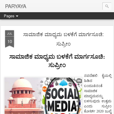
PARYAYA
Pages
ಸಾಮಾಜಿಕ ಮಾಧ್ಯಮ ಬಳಕೆಗೆ ಮಾರ್ಗಸೂಚಿ:
JUL
10
ಸುಪ್ರೀಂ
ಸಾಮಾಜಿಕ ಮಾಧ್ಯಮ ಬಳಕೆಗೆ ಮಾರ್ಗಸೂಚಿ:
ಸುಪ್ರೀಂ
ನವದೆಹಲಿ
:
ಕೈಯಲ್ಲಿ
ಹಿಡಿದ
ಬಂದೂಕಿನಂತೆ
ಸಾಮಾಜಿಕ
ಮಾಧ್ಯಮವನ್ನು
ಬಳಸುವುದು
ಉತ್ತಮ
ಎಂದು
ಸುಪ್ರೀಂ
ಕೋರ್ಟ್
2020
ಜುಲೈ