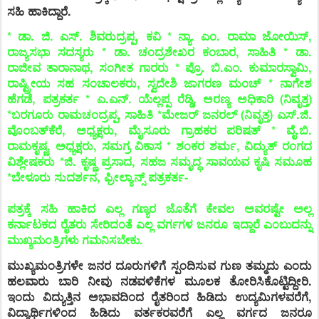
ಸಹಿ ಹಾಕಿದ್ದಾರೆ.
* ಡಾ. ಜಿ. ಎಸ್. ಶಿವರುದ್ರಪ್ಪ, ಕವಿ * ನ್ಯಾ. ಎಂ. ರಾಮಾ ಜೋಯಿಸ್,
ರಾಜ್ಯಸಭಾ ಸದಸ್ಯರು * ಡಾ. ಚಂದ್ರಶೇಖರ ಕಂಬಾರ, ಸಾಹಿತಿ * ಡಾ.
ರಾಜೀವ ತಾರಾನಾಥ, ಸಂಗೀತ ಗಾರರು * ಪ್ರೊ. ಬಿ.ಎಂ. ಕುಮಾರಸ್ವಾಮಿ,
ರಾಷ್ಟ್ರೀಯ ಸಹ ಸಂಚಾಲಕರು, ಸ್ವದೇಶಿ ಜಾಗರಣ ಮಂಚ್ * ನಾಗೇಶ
ಹೆಗಡೆ, ಪತ್ರಕರ್ತ * ಎ.ಎನ್. ಯೆಲ್ಲಪ್ಪ ರೆಡ್ಡಿ, ಅರಣ್ಯ ಅಧಿಕಾರಿ (ನಿವೃತ್ತ)
*ಬರಗೂರು ರಾಮಚಂದ್ರಪ್ಪ, ಸಾಹಿತಿ *ಮೇಜರ್ ಜನರಲ್ (ನಿವೃತ್ತ) ಎಸ್.ಜಿ.
ವೊಂಬತ್‌ಕೆರೆ, ಅಧ್ಯಕ್ಷರು, ಮೈಸೂರು ಗ್ರಾಹಕರ ಪರಿಷತ್ * ವೈ.ಬಿ.
ರಾಮಕೃಷ್ಣ, ಅಧ್ಯಕ್ಷರು, ಸಮಗ್ರ ವಿಕಾಸ * ಶಂಕರ ಶರ್ಮ, ವಿದ್ಯುತ್ ರಂಗದ
ವಿಶ್ಲೇಷಕರು *ಜಿ. ಕೃಷ್ಣ ಪ್ರಸಾದ, ಸಹಜ ಸಮೃದ್ಧ ಸಾವಯವ ಕೃಷಿ ಸಮೂಹ
*ಬೇಳೂರು ಸುದರ್ಶನ, ಫ್ರೀಲ್ಯಾನ್ಸ್ ಪತ್ರಕರ್ತ-
ಪತ್ರಕ್ಕೆ ಸಹಿ ಹಾಕಿದ ಎಲ್ಲ ಗಣ್ಯರ ಜೊತೆಗೆ ಕೇವಲ ಅವರಷ್ಟೇ ಅಲ್ಲ
ಕರ್ನಾಟಕದ
ರೈತರು ಸೇರಿದಂತೆ ಎಲ್ಲ ವರ್ಗಗಳ ಜನರೂ ಇದ್ದಾರೆ ಎಂಬುದನ್ನು
ಮುಖ್ಯಮಂತ್ರಿಗಳು ಗಮನಿಸಬೇಕು.
ಮುಖ್ಯಮಂತ್ರಿಗಳೇ ಜನರ ದೂರುಗಳಿಗೆ ಸ್ಪಂದಿಸುವ ಗುಣ ತಮ್ಮದು ಎಂದು
ಹಲವಾರು ಬಾರಿ ನೀವು ನಡವಳಿಕೆಗಳ ಮೂಲಕ ತೋರಿಸಿಕೊಟ್ಟಿದ್ದೀರಿ.
ಇಂದು ವಿದ್ಯುತ್ತಿನ ಅಭಾವದಿಂದ ರೈತರಿಂದ ಹಿಡಿದು ಉದ್ಯಮಿಗಳವರೆಗೆ,
ವಿದ್ಯಾರ್ಥಿಗಳಿಂದ ಹಿಡಿದು ವರ್ತಕರವರೆಗೆ ಎಲ್ಲ ವರ್ಗದ ಜನರೂ