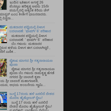
ಇಂದಿನ ಇತಿಹಾಸ ಆಗಸ್ಟ್ 26
ಪೆಂಟ್ಯಾಲ ಹರಿಕೃಷ್ಣ ಅವರು 15ನೇ
ವಯಸ್ಸಿನಲ್ಲಿ ಅತ್ಯಂತ ಕಿರಿಯ ಚೆಸ್
ಡ್ ಮಾಸ್ಟರ್ ಎಂಬ ಕೀರ್ತಿಗೆ ಭಾಜನರಾದರು.
ಿ ವಿಶ್ವನಾ...
ಮತದಾರರ ಪಟ್ಟಿಯಲ್ಲಿ ವಿಳಾಸ
ಬದಲಾವಣೆ: 'ಫಾರ್ಮ್ 6' ಪರಿಹಾರ
ಮತದಾರರ ಪಟ್ಟಿಯಲ್ಲಿ ವಿಳಾಸ
ಬದಲಾವಣೆ: ' ಫಾರ್ಮ್ 6' ಪರಿಹಾರ
ಬೆಂ ಗಳೂರು: ಮತದಾರರ
್ಲಿರುವ ಹಳೆಯ ವಿಳಾಸ ಈಗ ಬದಲಾಗಿದ್ದರೆ ,
ಿಗೆ ಎಣಿಕ...
ವೈಶಾಖ ಮಾಸದ ಶ್ರೀ ಸತ್ಯನಾರಾಯಣ
ಪೂಜಾ
ವೈಶಾಖ ಮಾಸದ ಶ್ರೀ ಸತ್ಯನಾರಾಯಣ
ಪೂಜಾ ಬೆಂ ಗಳೂರು ರಾಮಕೃಷ್ಣ ಹೆಗಡೆ
ನಗರದ ಶ್ರೀ ಬಾಲಾಜಿ ಕೃಪಾ
ಯ ಶ್ರೀ ಬಾಲಾಜಿ ಮಹಾಗಣಪತಿ,
ರಾಯಣ, ಅಭಯ ಆಂಜನೇಯ ಸ್ವಾಮಿ...
ಜುಲೈ 17ರಂದು ಹಳಿ ಏರಲಿದೆ ದೇಶದ
ಮೊದಲ ಹೈಡ್ರೋಜನ್ ರೈಲು!
ಜುಲೈ 17 ರಂದು ಹಳಿ ಏರಲಿದೆ
ದೇಶದ ಮೊದಲ ಹೈಡ್ರೋಜನ್ ರೈಲು!
ನ ವದೆಹಲಿ: ಭಾರತೀಯ ರೈಲ್ವೆಯು