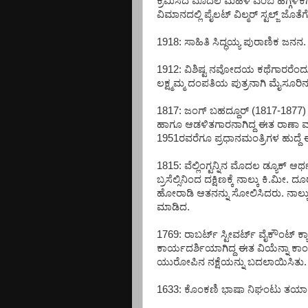
ಕ್ರಮಿಸಿದ ಮೊದಲ ಮಹಿಳೆ ಎಂಬ ಹೆಗ್ಗಳಿಕೆಗೆ
ವಿಮಾನದಲ್ಲಿ ಪೈಲಟ್ ವಿಲ್ಮರ್ ಸ್ಟಲ್ಜ್ ಜ
1918: ಸಾಹಿತಿ ಸಿದ್ಧಯ್ಯ ಪುರಾಣಿಕ ಜನನ.
1912: ವಿಶಿಷ್ಟ ನವೋದಯ ಕಥೆಗಾರರೆಂದು
ಲಕ್ಷ್ಮಮ್ಮ ದಂಪತಿಯ ಪುತ್ರನಾಗಿ ಮೈಸೂರಿನಲ
1817: ಜಂಗ್ ಬಹದ್ದೂರ್ (1817-1877) 
ಹಾಗೂ ಆಡಳಿತಗಾರನಾಗಿದ್ದ ಈತ ರಾಣಾ ವಂಶವ
1951ರವರೆಗೂ ಪ್ರಧಾನಮಂತ್ರಿಗಳ ಹುದ್ದ
1815: ವೆಲ್ಲಿಂಗ್ಟನ್ನಿನ ಮೊದಲ ಡ್ಯೂಕ್ ಆರ್ಥರ
ಬ್ರಸೆಲ್ಸಿನಿಂದ ದಕ್ಷಿಣಕ್ಕೆ ನಾಲ್ಕು ಕಿ.
ಹೋರಾಡಿ ಆತನನ್ನು ಸೋಲಿಸಿದರು. ನಾಲ್
ಮಾಡಿದ.
1769: ರಾಬರ್ಟ್ ಸ್ಟೀವರ್ಟ್ ವೈಕೌಂಟ್ ಕ್ಯ
ಕಾರ್ಯದರ್ಶಿಯಾಗಿದ್ದ ಈತ ವಿಯೆನ್ನಾ ಕಾಂಗೆಸ್ಸ
ಯುರೋಪಿನ ನಕ್ಷೆಯನ್ನು ಬದಲಾಯಿಸಿತು.
1633: ಕೊಂಕಣಿ ಭಾಷಾ ನಿಘಂಟು ತಯಾರಕ