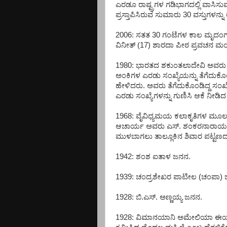
ಎರಡೂ ರಾಷ್ಟ್ರಗಳ ಗಡಿಭಾಗದಲ್ಲಿ ವಾಸಿಸು
ಪ್ರಸ್ತಾಪಿಸಿರುವ ಸುಮಾರು 30 ವಸ್ತುಗಳನ್ನು
2006: ಸತತ 30 ಗಂಟೆಗಳ ಕಾಲ ಮೃದಂ
ವಿನೀತ್ (17) ಶಾರದಾ ಪೀಠ ಪ್ರವಚನ ಮಂದ
1980: ಭಾರತದ ಶಕುಂತಲಾದೇವಿ ಅವರು ಲ
ಅಂಕಿಗಳ ಎರಡು ಸಂಖ್ಯೆಯನ್ನು ತೆಗೆದುಕೊಂ
ಹೇಳಿದರು. ಅವರು ತೆಗೆದುಕೊಂಡಿದ್ದ ಸಂಖ್
ಎರಡು ಸಂಖ್ಯೆಗಳನ್ನು ಗುಣಿಸಿ ಆಕೆ ನೀಡ
1968: ವೈವಿಧ್ಯಮಯ ಕಲಾಕೃತಿಗಳ ಮೂಲಕ
ಆಚಾರ್ಯ ಅವರು ಎಸ್. ಶಂಕರನಾರಾಯಣಾಚ
ಮುಳಬಾಗಲು ತಾಲ್ಲೂಕಿನ ಶಿವಾರ ಪಟ್ಟಣದಲ್
1942: ಶಂಶ ಐತಾಳ ಜನನ.
1939: ಚಂದ್ರಶೇಖರ ಪಾಟೀಲ (ಚಂಪಾ) 
1928: ಬಿ.ಎಸ್. ಅಣ್ಣಯ್ಯ ಜನನ.
1928: ವಿಮಾನಯಾನಿ ಅಮೇಲಿಯಾ ಈಯರ