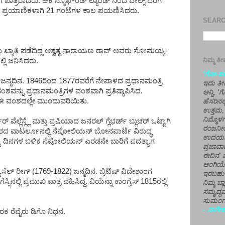
 ಪಾತ್ರರಾದರು. ಆಕೆ ನ್ಯೂಫೌಂಡ್ ಲ್ಯಾಂಡ್ ನಿಂದ ವೇಲ್ಸ್ ವರೆಗೆ
ೊತೆಗೆ ಪ್ರಯಾಣಿಕಳಾಗಿ 21 ಗಂಟೆಗಳ ಕಾಲ ಪಯಣಿಸಿದರು.
SEARCH
 ಖ್ಯಾತಿ ಪಡೆದಿದ್ದ ಅಶ್ವತ್ಥ ನಾರಾಯಣ ರಾವ್ ಅವರು ಸೋಮಯ್ಯ-
ನಿಮ್ಮ 
್ಲಿ ಜನಿಸಿದರು.
'ಗೋ-ಪರಾ
ಜನ್ಮದಿನ. 1846ರಿಂದ 1877ರವರೆಗೆ ನೇಪಾಳದ ಪ್ರಧಾನಮಂತ್ರಿ
ಇದು ತೀರ
ನ್ನು ಪ್ರಧಾನಮಂತ್ರಿಗಳ ವಂಶವಾಗಿ ಪ್ರತಿಷ್ಠಾಪಿಸಿದ.
ಅನ್ನಿ, 
ೆ ಈ ವಂಶದಲ್ಲೇ ಮುಂದುವರಿಯಿತು.
ಹೆಸರಿನಲ
ಉತ್ತಮ, 
ನಿಮ್ಮೊ
್ ವೆಲ್ಲೆಸ್ಲ್ಲೆ ಮತ್ತು ಪ್ರಷಿಯಾದ ಜನರಲ್ ಗ್ಲೆಭರ್ಡ್ ಬ್ಲುಚರ್ ಒಟ್ಟಾಗಿ
ರಂಜನೀಯ
ಮೀ. ದೂರದ ವಾಟರ್ಲೂನಲ್ಲಿ ನೆಪೋಲಿಯನ್ ಬೋನಪಾರ್ಟೆ ವಿರುದ್ಧ
ಉದಯಶಂಕರ
ಕು ದಿನಗಳ ಬಳಿಕ ನೆಪೋಲಿಯನ್ ಎರಡನೇ ಬಾರಿಗೆ ಪದತ್ಯಾಗ
ಪ್ರಜಾವಾ
ಈದಿನ' ವ
ಅಂಗಿಯ
ಾಸೆಲ್ ರೀಗ್ (1769-1822) ಜನ್ಮದಿನ. ಬ್ರಿಟಿಷ್ ವಿದೇಶಾಂಗ
ಇರಬಹು
ಿನಲ್ಲಿ ಪ್ರಮುಖ ಪಾತ್ರ ವಹಿಸಿದ್ದ. ವಿಯೆನ್ನಾ ಕಾಂಗ್ರೆಸ್ 1815ರಲ್ಲಿ
ನಿಮ್ಮ ಬ್
ಸಮೃದ್ಧವ
ಸುಮಂಗಲ
- ನಾಗೇಶ
 ರೆವೈರು ಡಿಗೊ ನಿಧನ.