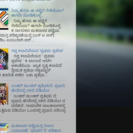
ನಿಮ್ಮ ಹೆಸರು ಈ ಪಟ್ಟಿಗೆ ಸೇರಿದೆಯಾ?
ಈಗಲೇ ನೋಡಿಕೊಳ್ಳಿ..
ನಿಮ್ಮ ಹೆಸರು ಈ ಪಟ್ಟಿಗೆ
ಸೇರಿದೆಯಾ? ಈಗಲೇ ನೋಡಿಕೊಳ್ಳಿ..
ಕ ರ್ನಾಟಕದ ಮತದಾರರ ಪಟ್ಟಿಯ
ಮಗ್ರ ಪರಿಷ್ಕರಣೆಯಲ್ಲಿ (ಎಸ್‌ ಐ ಆರ್)‌
ಡಿಒ ಎಂಬುದಾಗಿ ವರ್...
ಸಪ್ತ ಕಲಾವಿದೆಯರ ʼಪ್ರಥಮ ಪ್ರವೇಶʼ
ಸಪ್ತ ಕಲಾವಿದೆಯರ ʼ ಪ್ರಥಮ
ಪ್ರವೇಶ ʼ ಕ ಲಾಂಜಲಿ ಆರ್ಟ್
ಅಕಾಡೆಮಿಯ‌ ಖ್ಯಾತ ನೃತ್ಯ ಕಲಾವಿದೆ
ಶ್ರೀಮತಿ ಪ್ರತಿಭಾ ಸತ್ಯವಣ್ಣನ್
ತರಬೇತಿ ಪಡೆದ ಏಳು ಪ್ರತಿಭಾ...
ಜಂತರ್ ಮಂತರ್ ಪ್ರತಿಭಟನೆ: ಪ್ರಧಾನಿ
ಹೆಸರಿನಲ್ಲಿ ನಕಲಿ ವಿಡಿಯೋ
ಜಂತರ್ ಮಂತರ್ ಪ್ರತಿಭಟ ನೆ:
ಪ್ರಧಾನಿ ಹೆಸರಿನಲ್ಲಿ ನಕಲಿ ವಿಡಿಯೋ ನ
ವದೆಹಲಿ: ಸಾಮಾಜಿಕ ಜಾಲತಾಣಗಳಲ್ಲಿ
ತ್ತಿರುವ ವಿಡಿಯೋ ಒಂದರಲ್ಲಿ ಪ್ರಧಾನಿ ನರೇಂದ್ರ
.
ಮತದಾರರ ಪಟ್ಟಿಯಲ್ಲಿ ವಿಳಾಸ
ಬದಲಾವಣೆ: 'ಫಾರ್ಮ್ 6' ಪರಿಹಾರ