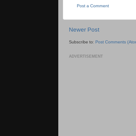
Post a Comment
Newer Post
Subscribe to:
Post Comments (Ato
ADVERTISEMENT