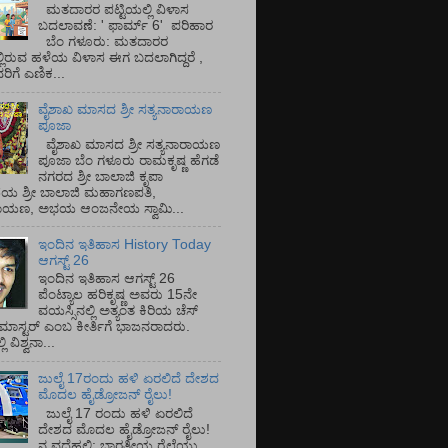
ಮತದಾರರ ಪಟ್ಟಿಯಲ್ಲಿ ವಿಳಾಸ
ಬದಲಾವಣೆ: ' ಫಾರ್ಮ್ 6' ಪರಿಹಾರ
ಬೆಂ ಗಳೂರು: ಮತದಾರರ
್ಲಿರುವ ಹಳೆಯ ವಿಳಾಸ ಈಗ ಬದಲಾಗಿದ್ದರೆ ,
ಿಗೆ ಎಣಿಕ...
ವೈಶಾಖ ಮಾಸದ ಶ್ರೀ ಸತ್ಯನಾರಾಯಣ
ಪೂಜಾ
ವೈಶಾಖ ಮಾಸದ ಶ್ರೀ ಸತ್ಯನಾರಾಯಣ
ಪೂಜಾ ಬೆಂ ಗಳೂರು ರಾಮಕೃಷ್ಣ ಹೆಗಡೆ
ನಗರದ ಶ್ರೀ ಬಾಲಾಜಿ ಕೃಪಾ
ಯ ಶ್ರೀ ಬಾಲಾಜಿ ಮಹಾಗಣಪತಿ,
ರಾಯಣ, ಅಭಯ ಆಂಜನೇಯ ಸ್ವಾಮಿ...
ಇಂದಿನ ಇತಿಹಾಸ History Today
ಆಗಸ್ಟ್ 26
ಇಂದಿನ ಇತಿಹಾಸ ಆಗಸ್ಟ್ 26
ಪೆಂಟ್ಯಾಲ ಹರಿಕೃಷ್ಣ ಅವರು 15ನೇ
ವಯಸ್ಸಿನಲ್ಲಿ ಅತ್ಯಂತ ಕಿರಿಯ ಚೆಸ್
ಡ್ ಮಾಸ್ಟರ್ ಎಂಬ ಕೀರ್ತಿಗೆ ಭಾಜನರಾದರು.
ಿ ವಿಶ್ವನಾ...
ಜುಲೈ 17ರಂದು ಹಳಿ ಏರಲಿದೆ ದೇಶದ
ಮೊದಲ ಹೈಡ್ರೋಜನ್ ರೈಲು!
ಜುಲೈ 17 ರಂದು ಹಳಿ ಏರಲಿದೆ
ದೇಶದ ಮೊದಲ ಹೈಡ್ರೋಜನ್ ರೈಲು!
ನ ವದೆಹಲಿ: ಭಾರತೀಯ ರೈಲ್ವೆಯು