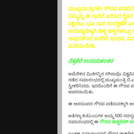
ಮುಖ್ಯಮಂತ್ರಿಗಳೇ ಗೌರವ ಪದವಿಗಳನ
ನಿಮ್ಮನ್ನು ಈ ಗಾದಿಗೆ ಏರಿಸಿದ ರ
ರಕ್ಷಿಸಲು, ಭೂ ಸಾರ ಸಂರಕ್ಷಣೆಗೆ
ಅನುಷ್ಠಾನಕ್ಕಾಗಿ ಹಳ್ಳಿ ಹಳ್ಳಿಗಳಲ
ಅವುಗಳಿಂದ ಜನರಿಗೆ ಇಂಧನ, ವಿದ್ಯ
ಮರೆಯಬೇಡಿ.
ನೆತ್ರಕೆರೆ ಉದಯಶಂಕರ
ಅಮೆರಿಕದ ಮಿಚಿಗನ್ನಿನ ಸಗಿನಾವೊ ವಿಶ್ವ
ನಡೆದ ಸಮಾರಂಭದಲ್ಲಿ ಮುಖ್ಯಮಂತ್ರಿ ಬಿ
ಸ್ವೀಕರಿಸಿದರು. ಇದರೊಂದಿಗೆ ಈ ಗೌರವ ಪಡ
ಅವರದಾಯಿತು.
ಈ ಅಪರೂಪದ ಗೌರವ ಪಡೆದುದಕ್ಕಾಗಿ ಅಭ
ಅತಿಗಣ್ಯ ಕುಟುಂಬಗಳ ಆಯ್ದ 500 ಸದಸ್ಯರು
ಸಮಾರಂಭದಲ್ಲಿ ಈ
ಗೌರವ ಡಾಕ್ಟರೇಟ್ ಪ
ಇಂತಹ ಸಮಾರಂಭದಲ್ಲಿ ಗೌರವ ಡಾಕ್ಟರೇ