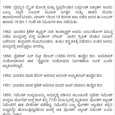
1999: ಬ್ರಿಟನ್ನಿನ ಬ್ರೈನ್ ಜೋನ್ಸ್ ಮತ್ತು ಸ್ವಿಟ್ಸರ್ಲೆಂಡಿನ ಬರ್ಟ್ರಂಡ್ ಪಿಕ್ಕಾರ್ಡ್ ಅವರು
ಎಲ್ಲೂ ನಿಲ್ಲದೆ ಬಲೂನ್ ಮೂಲಕ ಜಗತ್ತಿಗೆ ಸುತ್ತು ಹಾಕಿದ ಮೊದಲ
ಹಾರಾಟಗಾರರೆನಿಸಿದರು. ಮಾರ್ಚ್ 1ರಿಂದ 19 ದಿನಗಳ ಕಾಲ ನಡೆದ ಅವರ ಈ ಬಲೂನ್
ಹಾರಾಟ 19 ದಿನ 1 ಗಂಟೆ 49 ನಿಮಿಷಗಳ ಕಾಲ ನಡೆಯಿತು.
1962: ಭಾರತದ ಕ್ರಿಕೆಟ್ ಕ್ಯಾಪ್ಟನ್ ನಾರಿ ಕಾಂಟ್ರಾಕ್ಟರ್ ಅವರು ಬಾರ್ಬಡೋಸ್ ವಿರುದ್ಧ
ನಡೆದ ಪಂದ್ಯದಲ್ಲಿ ವೆಸ್ಟ್ ಇಂಡೀಸ್ ಬೌಲರ್ ಚಾರ್ಲಿ ಗ್ರಿಫಿತ್ ಚೆಂಡಿನ (ಬಾಲ್)
ಏಟಿನಿಂದ ತೀವ್ರವಾಗಿ ಗಾಯಗೊಂಡರು. ತುರ್ತು ಶಸ್ತ್ರಚಿಕಿತ್ಸೆ ನಡೆದರೂ ನಂತರ ಅವರು
ಪಂದ್ಯದಲ್ಲಿ ಪಾಲ್ಗೊಳ್ಳಲು ಆಗಲಿಲ್ಲ.
1856: ಫ್ರೆಡರಿಕ್ ವಿನ್ ಸ್ಲೋ ಟೇಲರ್ (1856-1915) ಹುಟ್ಟಿದ ದಿನ. ಅಮೆರಿಕನ್
ಸಂಶೋಧಕನಾದ ಈತ `ವೈಜ್ಞಾನಿಕ ಸಂಶೋಧನಾ ನಿರ್ವಹಣೆಯ ಜನಕ' ಎಂದೇ
ಖ್ಯಾತನಾಗಿದ್ದಾನೆ.
1952: ಭಾರತದ ಮಾಜಿ ಟೆನಿಸ್ ಆಟಗಾರ ಆನಂದ್ ಅಮೃತರಾಜ್ ಹುಟ್ಟಿದ ದಿನ.
1951: ಭಾರತದ ಮಾಜಿ ಕ್ರಿಕೆಟ್ ಆಟಗಾರ ಮದನ ಲಾಲ್ (ಶರ್ಮಾ) ಹುಟ್ಟಿದ ದಿನ.
1855: ಸಿಮೆಂಟ್ ಉದ್ಯಮವನ್ನು ಅಭಿವೃದ್ಧಿ ಪಡಿಸಿದ ಮುಂಚೂಣಿ ಬ್ರಿಟಿಷ್ ಸಿಮೆಂಟ್
ಉದ್ಯಮಿ ಜೋಸೆಫ್ ಆಸ್ಪ್ ಡಿನ್ ತನ್ನ 77ನೇ ವಯಸ್ಸಿನಲ್ಲಿ ಮೃತನಾದ. ಪೋರ್ಟ್ ಲ್ಯಾಂಡ್
ಸಿಮೆಂಟಿಗೆ ಈತ ಪೇಟೆಂಟ್ ಪಡೆದಿದ್ದ. ಸಿಮೆಂಟಿನ ಬಣ್ಣ ಪೋರ್ಟ್ ಲ್ಯಾಂಡಿನ ಕಲ್ಲಿನ
ಬಣ್ಣವನ್ನೇ ಹೋಲುತ್ತಿದ್ದುದರಿಂದ ಅದಕ್ಕೆ ಆತ ಪೋರ್ಟ್ ಲ್ಯಾಂಡ್ ಸಿಮೆಂಟ್ ಎಂದು
ಹೆಸರು ನೀಡಿದ್ದ.