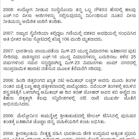
2008: ಉದ್ಯೋಗ ನೀಡುವ ಸಂಸ್ಥೆಯೊಂದು ತನ್ನ ಒಬ್ಬ ನೌಕರನ ಹೆಸರಲ್ಲಿ ಹಲವು
ಎಚ್-1ಬಿ ವೀಸಾ ಅರ್ಜಿಗಳನ್ನು ಸಲ್ಲಿಸುವುದನ್ನು ನಿರ್ಬಂಧಿಸುವ ನೂತನ ವೀಸಾ
ನೀತಿಯನ್ನು ಅಮೆರಿಕ ಜಾರಿಗೆ ತಂದಿತು.
2007: ರಷ್ಯಾದ ಸೈಬೇರಿಯಾ ಕಲ್ಲಿದ್ದಲು ಗಣಿಯಲ್ಲಿ ದಶಕದ ಅವಧಿಯಲ್ಲಿ ಸಂಭವಿಸಿದ
ಅತಿ ಭೀಕರ ಅನಿಲ ಸ್ಫೋಟದಲ್ಲಿ ಕನಿಷ್ಠ 106 ಮಂದಿ ಮೃತರಾದರು.
2007: ಭಾರತೀಯ ವಾಯುಪಡೆಯ ಮಿಗ್-23 ಯುದ್ಧ ವಿಮಾನಗಳು ಇತಿಹಾಸದ ಪುಟ
ಸೇರಿದವು. ಪಾಕಿಸ್ಥಾನದ ಎಫ್-16 ಯುದ್ಧ ವಿಮಾನಗಳನ್ನು ಎದುರಿಸಲು ಕಳೆದ 25
ವರ್ಷಗಳಿಂದ ಸಮರ ಸನ್ನದ್ಧವಾಗಿದ್ದ ಮಿಗ್-23 ವಿಮಾನಗಳು ಜಾಮ್ ನಗರದಲ್ಲಿ
ಸಾಂಪ್ರದಾಯಿಕ ಹಾರಾಟ ನಡೆಸುವ ಮೂಲಕ ತೆರೆಮರೆಗೆ ಸರಿದವು.
2006: ಹಿಂದಿ ಚಿತ್ರರಂಗದ ಖ್ಯಾತ ನಟ ಅಮಿತಾಭ್ ಬಚ್ಚನ್ ಅವರು ಮೂರು ತಿಂಗಳ
ನಂತರ ಮತ್ತೆ ಬಣ್ಣ ಹಚ್ಚಿ ಚಿತ್ರೀಕರಣದಲ್ಲಿ ಪಾಲ್ಗೊಂಡರು. ನವೆಂಬರ್ ತಿಂಗಳಲ್ಲಿ ಕರುಳಿನ
ಶಸ್ತ್ರಚಿಕಿತ್ಸೆಗೆ ಒಳಗಾಗಿದ್ದ ಅಮಿತಾಭ್ ಈ ದಿನ ಕರಣ್ ಜೋಹರ್ ಅವರ ಕಬಿ ಅಲ್ವಿದ ನಾ
ಕೆಹನಾ ಚಿತ್ರಕ್ಕಾಗಿ ಕೆಲವು ಸನ್ನಿವೇಶಗಳಲ್ಲಿ ನಟಿ ರಾಣಿ ಮುಖರ್ಜಿ ಜೊತೆಗೆ
ಅಭಿನಯಿಸಿದರು.
2006: ಮೆಲ್ಬೋರ್ನಿನ ಕಾಮನ್ವೆಲ್ತ್ ಕ್ರೀಡಾಕೂಟದಲ್ಲಿ ಟೇಬಲ್ ಟೆನಿಸಿನಲ್ಲಿ ಪುರುಷರ
ತಂಡಕ್ಕೆ ಐತಿಹಾಸಿಕ ಚೊಚ್ಚಲ ಚಿನ್ನ, ಮಹಿಳೆಯರಿಗೆ ಕಂಚು ಲಭಿಸಿತು.
2006: ಕ್ಷೀರಕ್ರಾಂತಿಯ ನೇತೃತ್ವ ವಹಿಸಿ ಭಾರತೀಯ ಡೇರಿ ಉದ್ಯಮದ ಅತ್ಯಂತ ಪ್ರಭಾವಿ