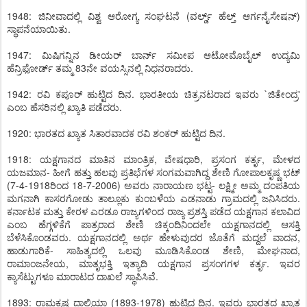
1948: ಜಿನೀವಾದಲ್ಲಿ ವಿಶ್ವ ಆರೋಗ್ಯ ಸಂಘಟನೆ (ವರ್ಲ್ಡ್ ಹೆಲ್ತ್ ಆರ್ಗನೈಸೇಷನ್)
ಸ್ಥಾಪನೆಯಾಯಿತು.
1947: ಮಿಷಿಗನ್ನಿನ ಡೀಯರ್ ಬಾರ್ನ್ ಸಮೀಪ ಆಟೋಮೊಬೈಲ್ ಉದ್ಯಮಿ
ಹೆನ್ರಿಫೋರ್ಡ್ ತಮ್ಮ 83ನೇ ವಯಸ್ಸಿನಲ್ಲಿ ನಿಧನರಾದರು.
1942: ರವಿ ಕಪೂರ್ ಹುಟ್ಟಿದ ದಿನ. ಭಾರತೀಯ ಚಿತ್ರನಟರಾದ ಇವರು `ಜಿತೇಂದ್ರ'
ಎಂಬ ಹೆಸರಿನಲ್ಲಿ ಖ್ಯಾತಿ ಪಡೆದರು.
1920: ಭಾರತದ ಖ್ಯಾತ ಸಿತಾರವಾದಕ ರವಿ ಶಂಕರ್ ಹುಟ್ಟಿದ ದಿನ.
1918: ಯಕ್ಷಗಾನದ ಮಾತಿನ ಮಾಂತ್ರಿಕ, ವೇಷಧಾರಿ, ಪ್ರಸಂಗ ಕರ್ತೃ, ಮೇಳದ
ಯಜಮಾನ- ಹೀಗೆ ಹತ್ತು ಹಲವು ಪ್ರತಿಭೆಗಳ ಸಂಗಮವಾಗಿದ್ದ ಶೇಣಿ ಗೋಪಾಲಕೃಷ್ಣ ಭಟ್
(7-4-1918ರಿಂದ 18-7-2006) ಅವರು ನಾರಾಯಣ ಭಟ್ಟ- ಲಕ್ಷ್ಮೀ ಅಮ್ಮ ದಂಪತಿಯ
ಮಗನಾಗಿ ಕಾಸರಗೋಡು ತಾಲ್ಲೂಕು ಕುಂಬಳೆಯ ಎಡನಾಡು ಗ್ರಾಮದಲ್ಲಿ ಜನಿಸಿದರು.
ಕರ್ನಾಟಕ ಮತ್ತು ಕೇರಳ ಎರಡೂ ರಾಜ್ಯಗಳಿಂದ ರಾಜ್ಯ ಪ್ರಶಸ್ತಿ ಪಡೆದ ಯಕ್ಷಗಾನ ಕಲಾವಿದ
ಎಂಬ ಹೆಗ್ಗಳಿಕೆಗೆ ಪಾತ್ರರಾದ ಶೇಣಿ ಚಿಕ್ಕಂದಿನಿಂದಲೇ ಯಕ್ಷಗಾನದಲ್ಲಿ ಆಸಕ್ತಿ
ಬೆಳೆಸಿಕೊಂಡವರು. ಯಕ್ಷಗಾನದಲ್ಲಿ ಅರ್ಥ ಹೇಳುವುದರ ಜೊತೆಗೆ ಮದ್ದಲೆ ವಾದನ,
ಹಾಡುಗಾರಿಕೆ- ಸಾಹಿತ್ಯದಲ್ಲಿ ಒಲವು ಮೂಡಿಸಿಕೊಂಡ ಶೇಣಿ, ಮೇಘನಾದ,
ರಾಮಾಂಜನೇಯ, ಮಾತೃಭಕ್ತಿ ಇತ್ಯಾದಿ ಯಕ್ಷಗಾನ ಪ್ರಸಂಗಗಳ ಕರ್ತೃ. ಇವರ
ಕ್ಯಾಸೆಟ್ಟುಗಳೂ ಮಾರಾಟದ ದಾಖಲೆ ಸ್ಥಾಪಿಸಿವೆ.
1893: ರಾಮಕೃಷ್ಣ ದಾಲ್ಮಿಯಾ (1893-1978) ಹುಟ್ಟಿದ ದಿನ. ಇವರು ಭಾರತದ ಖ್ಯಾತ