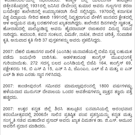
ಚಿಕ್ಕೇನಕೊಪ್ಪದಲ್ಲಿ 1931ರಲ್ಲಿ ಜನಿಸಿದ ದೇವೇಂದ್ರ ಕುಮಾರ ಅವರು ಗುಲ್ಬರ್ಗದ ಶರಣ
ಬಸವೇಶ್ವರ ಕಾಲೇಜಿನಲ್ಲಿ ಉಪನ್ಯಾಸಕರಾಗಿ ಸೇವೆ ಸಲ್ಲಿಸಿದ್ದರು. 1970ರಲ್ಲಿ ಕರ್ನಾಟಕ
ವಿಶ್ವ ವಿದ್ಯಾಲಯ ಸೇರಿದ ಹಕಾರಿ 1991ರಲ್ಲಿ ನಿವೃತ್ತರಾಗುವ ವೇಳೆಗೆ ಜಾನಪದ ಕ್ಷೇತದಲ್ಲಿ
ಆಳ ಅಧ್ಯಯನ ಮತ್ತು ಬರಹಗಳಿಂದ ಖ್ಯಾತರಾಗಿದ್ದರು. ಕಾಲೇಜಿನ ದಿನಗಳಲ್ಲೇ ಸ್ವಾತಂತ್ರ್ಯ
ಹೋರಾಟದಲ್ಲಿ ಪಾಲ್ಗೊಂಡಿದ್ದ ಅವರು ಹೈದರಾಬಾದ್ ರಜಾಕಾರರ ವಿರುದ್ಧ ಸಮರ
ಸಾರಿದ್ದರು. ಕಾದಂಬರಿ, ಕವನ ಸಂಕಲನ, ವಿಮರ್ಶೆ, ನಾಟಕ, ಜೀವನ ಚರಿತ್ರೆ, ಸಂಪಾದಿತ
ಕೃತಿ, ಅನುವಾದ ಕೃತಿ ಸೇರಿ 37 ಪುಸ್ತಕಗಳನ್ನು ಅವರು ಪ್ರಕಟಿಸಿದ್ದರು.
2007: ದೆಹಲಿ ಮಹಾನಗರ ಪಾಲಿಕೆ (ಎಂಸಿಡಿ) ಚುನಾವಣೆಯಲ್ಲಿ ಬಿಜೆಪಿ ಸ್ಪಷ್ಟ ಬಹುಮತ
ಪಡೆದು ಜಯಭೇರಿ ಬಾರಿಸಿತು. ಆಡಳಿತಾರೂಢ ಕಾಂಗ್ರೆಸ್ ಮುಖಭಂಗಕ್ಕೆ
ಗುರಿಯಾಯಿತು. 272 ಸದಸ್ಯ ಬಲದ ಎಂಸಿಡಿಯಲ್ಲಿ ಬಿಜೆಪಿ 164, ಕಾಂಗ್ರೆಸ್ 69,
ಪಕ್ಷೇತರರು 16, ಬಿ ಎಸ್ ಪಿ 15, ಎನ್ ಸಿ ಪಿ, ಜೆಎಂಎಂ, ಎಲ್ ಜೆ ಪಿ ಮತ್ತು ಐ ಎನ್
ಎಲ್ ಡಿ ತಲಾ ಎರಡು ಸ್ಥಾನ ಗಳಿಸಿದವು.
2007: ಕಾಂಚೀಪುರಂಗೆ ಸಮೀಪದ ಮಾಮಲ್ಲಾಪುರಂನಲ್ಲಿ 1800 ವರ್ಷಗಳಷ್ಟು
ಹಳೆಯದಾದ ಮುರುಗನ್ ದೇವಾಲಯ ಒಂದರ ಅವಶೇಷಗಳನ್ನು ಪ್ರಾಕ್ತನ ತಜ್ಞರು ಪತ್ತೆ
ಹಚ್ಚಿದರು.
2007: ಉತ್ತರ ಕನ್ನಡ ಜಿಲ್ಲೆ ಶಿರಸಿ ತಾಲ್ಲೂಕಿನ ಬನವಾಸಿಯಲ್ಲಿ ಅರಂಭವಾದ
ಕದಂಬೋತ್ಸವದಲ್ಲಿ 2006ನೇ ಸಾಲಿನ ಪ್ರತಿಷ್ಠಿತ ಪಂಪ ಪ್ರಶಸ್ತಿಯನ್ನು ಕನ್ನಡ ಮತ್ತು
ಸಂಸ್ಕೃತಿ ಸಚಿವ ಮಹಾದೇವ ಪ್ರಸಾದ್ ಅವರು ಖ್ಯಾತ ವಿಮರ್ಶಕ ಡಾ. ಜಿ.ಎಸ್. ಆಮೂರ
ಅವರಿಗೆ ಪ್ರದಾನ ಮಾಡಿದರು.