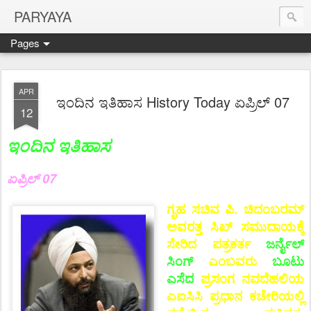
PARYAYA
Pages
APR
ಇಂದಿನ ಇತಿಹಾಸ History Today ಏಪ್ರಿಲ್ 07
12
ಇಂದಿನ ಇತಿಹಾಸ
ಏಪ್ರಿಲ್ 07
ಗೃಹ ಸಚಿವ ಪಿ. ಚಿದಂಬರಮ್
ಅವರತ್ತ ಸಿಖ್ ಸಮುದಾಯಕ್ಕೆ
ಸೇರಿದ ಪತ್ರಕರ್ತ
ಜರ್ನೈಲ್
ಸಿಂಗ್
ಎಂಬವರು
ಬೂಟು
ಎಸೆದ
ಪ್ರಸಂಗ ನವದೆಹಲಿಯ
ಎಐಸಿಸಿ ಪ್ರಧಾನ ಕಚೇರಿಯಲ್ಲಿ