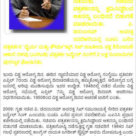
ನಡೆಯಿತು. ಸಚಿವರು
ಪತ್ರಕರ್ತನನ್ನು ಕ್ಷಮಿಸಿದ್ದರಿಂದ
ಆತನನ್ನು ಬಂಧಿಸದೆ ಬಿಡುಗಡೆ
ಮಾಡಲಾಯಿತು.
ಪಿ.
ಚಿದಂಬರಮ್ ಅವರತ್ತ
ನವದೆಹಲಿಯಲ್ಲಿ ಬೂಟು ಎಸೆದ
ಪತ್ರಕರ್ತನ 'ಧೈರ್ಯ ಮತ್ತು ಶೌರ್ಯ'ಕ್ಕಾಗಿ ಸಿಖ್ ರಾಜಕೀಯ ಪಕ್ಷ ಶಿರೋಮಣಿ
ಅಕಾಲಿ ದಳವು (ಎಸ್‌ಎಡಿ) ಪತ್ರಕರ್ತ ಜರ್ನೈಲ್ ಸಿಂಗ್‌ಗೆ 2 ಲಕ್ಷ ರೂಪಾಯಿಗಳ
ಪುರಸ್ಕಾರ ಘೋಷಿಸಿತು.
ಇಂದು ವಿಶ್ವ ಆರೋಗ್ಯ ದಿನ. ಈದಿನ ಸ್ಥಾಪನೆಯಾದ ವಿಶ್ವ ಆರೋಗ್ಯ ಸಂಸ್ಥೆಯು ಪ್ರತಿವರ್ಶ
ಏಪ್ರಿಲ್ 7ರಂದು ವಿಶ್ವ ಆರೋಗ್ಯ ದಿನಾಚರಣೆಯನ್ನು ಹಮ್ಮಿಕೊಳ್ಳುತ್ತದೆ. ಆರೋಗ್ಯದ ಬಗ್ಗೆ
ಜನರಲ್ಲಿ ಅರಿವು ಮೂಡಿಸುವುದು ಇದರ ಉದ್ದೇಶ. 1948ರಲ್ಲಿ ನಡೆದ ಮೊದಲ ವಿಶ್ವ
ಆರೋಗ್ಯ ಸಭೆಯಲ್ಲಿ ಏಪ್ರಿಲ್ 7ನ್ನು ವಿಶ್ವ ಆರೋಗ್ಯ ದಿನವಾಗಿ ಆಚರಿಸಲು
ನಿರ್ಧರಿಸಲಾಯಿತು. 1950ರಿಂದ ವಿಶ್ವ ಆರೋಗ್ಯ ದಿನದ ಆಚರಣೆ ಜಾರಿಗೆ ಬಂತು.
2009: ಗೃಹ ಸಚಿವ ಪಿ. ಚಿದಂಬರಮ್ ಅವರತ್ತ ಸಿಖ್ ಸಮುದಾಯಕ್ಕೆ ಸೇರಿದ ಪತ್ರಕರ್ತ
ಜರ್ನೈಲ್ ಸಿಂಗ್ ಎಂಬವರು ಬೂಟು ಎಸೆದ ಪ್ರಸಂಗ ನವದೆಹಲಿಯ ಎಐಸಿಸಿ ಪ್ರಧಾನ
ಕಚೇರಿಯಲ್ಲಿ ನಡೆಯಿತು. ಸಚಿವರು ಪತ್ರಕರ್ತನನ್ನು ಕ್ಷಮಿಸಿದ್ದರಿಂದ ಆತನನ್ನು ಬಂಧಿಸದೆ
ಬಿಡುಗಡೆ ಮಾಡಲಾಯಿತು. ಪತ್ರಿಕಾಗೋಷ್ಠಿ ನಡೆಸುತ್ತಿದ್ದ ಗೃಹ ಸಚಿವರಿಗೆ 1984ರ ಸಿಖ್
ಗಲಭೆ ಪ್ರಕರಣದಲ್ಲಿ ಕಾಂಗ್ರೆಸ್ ನಾಯಕ ಜಗದೀಶ್ ಟೈಟ್ಲರ್ ಅವರು ದೋಷಮುಕ್ತ ಎಂದು