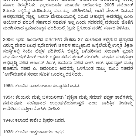
ಸರ್ಕಾರ ತಿರಸ್ಕರಿಸಿತು. ನ್ಯಾಯಮೂರ್ತಿ ಮುಖರ್ಜಿ ಆಯೋಗವು 2005 ನವೆಂಬರ್
8ರಂದು ಸಲ್ಲಿಸಿದ್ದ ವರದಿಯನ್ನು ಸರ್ಕಾರವು ಪರಿಶೀಲಿಸಿದೆ, ಆದರೆ ನೇತಾಜಿ ವಿಮಾನ
ಅಪಘಾತದಲ್ಲಿ ಸತ್ತಿಲ್ಲ, ಜಪಾನ್ ದೇವಾಲಯದಲ್ಲಿ ಇರುವ ಚಿತಾಭಸ್ಮ ಅವರದ್ದಲ್ಲ ಎಂಬ
ಆಯೋಗದ ವರದಿಗೆ ಸರ್ಕಾರದ ಸಹಮತ ಇಲ್ಲ ಎಂದು ಸದನದಲ್ಲಿ ವರದಿಯ ಜೊತೆಗೆ
ಮಂಡಿಸಲಾದ ಕ್ರಮಾನುಷ್ಠಾನ ವರದಿಯಲ್ಲಿ (ಕ್ರಮ ಕೈಗೊಂಡ ವರದಿ) ಸರ್ಕಾರ ತಿಳಿಸಿತು.
2006: ಇತರ ಹಿಂದುಳಿದ ವರ್ಗಗಳಿಗೆ ಶೇಕಡಾ 27 ಮೀಸಲಾತಿ ಕಲ್ಪಿಸುವ ಪ್ರಸ್ತಾವದ
ವಿರುದ್ಧ ದೇಶದ ವಿವಿಧ ಪ್ರದೇಶಗಳಿಗೆ ಚಳವಳಿ ಹಬ್ಬುತ್ತಿರುವ ಹಿನ್ನೆಲೆಯಲ್ಲಿ ಉನ್ನತ ಶಿಕ್ಷಣ
ಸಂಸ್ಥೆಗಳಲ್ಲಿ ಸೀಟು ಹೆಚ್ಚಳ ಪರಿಶೀಲಿಸಿ ಬಿಕ್ಕಟ್ಟು ಬಗೆಹರಿಸುವ ಸಲುವಾಗಿ ಪ್ರಧಾನಿ
ಮನಮೋಹನ್ ಸಿಂಗ್ ಅವರು ರಕ್ಷಣಾ ಸಚಿವ ಪ್ರಣವ್ ಮುಖರ್ಜಿ, ಮಾನವ ಸಂಪನ್ಮೂಲ
ಅಭಿವೃದ್ಧಿ ಸಚಿವ ಅರ್ಜುನ್ ಸಿಂಗ್, ಕಾನೂನು ಸಚಿವ ಎಚ್. ಆರ್. ಭಾರದ್ವಾಜ್ ಮತ್ತು
ಹಣಕಾಸು ಸಚಿವ ಪಿ. ಚಿದಂಬರಂ ಅವರನ್ನು ಒಳಗೊಂಡ ನಾಲ್ಕು ಮಂದಿ ಸಚಿವರ
`ಅನೌಪಚಾರಿಕ ಸಲಹಾ ಸಮಿತಿ' ಒಂದನ್ನು ರಚಿಸಿದರು.
1965: ಕಲಾವಿದ ರಾಜಗೋಪಾಲ ಕಲ್ಲೂರಕರ ಜನನ.
1954: ಕರಿಯರು ಮತ್ತು ಬಿಳಿಯರಿಗಾಗಿ `ಪ್ರತ್ಯೇಕ ಮತ್ತು ಸಮಾನ' ಪಬ್ಲಿಕ್ ಶಾಲೆಗಳನ್ನು
ನಡೆಸುವುದು ಸಂವಿಧಾನದ ಉಲ್ಲಂಘನೆಯಾಗುತ್ತದೆ ಎಂಬ ಚಾರಿತ್ರಿಕ ತೀರ್ಪನ್ನು
ಅಮೆರಿಕದ ಸುಪ್ರೀಂ ಕೋರ್ಟ್ ನೀಡಿತು.
1946: ಕಲಾವಿದೆ ಕಾವೇರಿ ಶ್ರೀಧರ್ ಜನನ.
1935: ಕಲಾವಿದ ಉತ್ತರಾಚಾರ್ಯ ಜನನ.