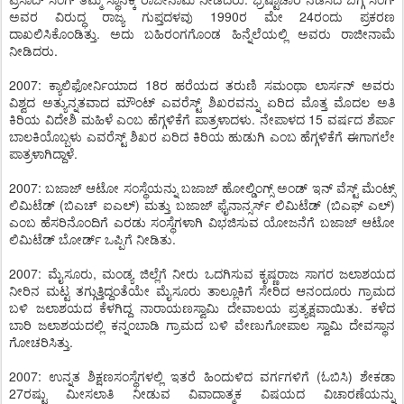
ಅವರ ವಿರುದ್ಧ ರಾಜ್ಯ ಗುಪ್ತದಳವು 1990ರ ಮೇ 24ರಂದು ಪ್ರಕರಣ
ದಾಖಲಿಸಿಕೊಂಡಿತ್ತು. ಅದು ಬಹಿರಂಗಗೊಂಡ ಹಿನ್ನೆಲೆಯಲ್ಲಿ ಅವರು ರಾಜೀನಾಮೆ
ನೀಡಿದರು.
2007: ಕ್ಯಾಲಿಫೋರ್ನಿಯಾದ 18ರ ಹರೆಯದ ತರುಣಿ ಸಮಂಥಾ ಲಾರ್ಸನ್ ಅವರು
ವಿಶ್ವದ ಅತ್ಯುನ್ನತವಾದ ಮೌಂಟ್ ಎವರೆಸ್ಟ್ ಶಿಖರವನ್ನು ಏರಿದ ಮೊತ್ತ ಮೊದಲ ಅತಿ
ಕಿರಿಯ ವಿದೇಶಿ ಮಹಿಳೆ ಎಂಬ ಹೆಗ್ಗಳಿಕೆಗೆ ಪಾತ್ರಳಾದಳು. ನೇಪಾಳದ 15 ವರ್ಷದ ಶೆರ್ಪಾ
ಬಾಲಕಿಯೊಬ್ಬಳು ಎವರೆಸ್ಟ್ ಶಿಖರ ಏರಿದ ಕಿರಿಯ ಹುಡುಗಿ ಎಂಬ ಹೆಗ್ಗಳಿಕೆಗೆ ಈಗಾಗಲೇ
ಪಾತ್ರಳಾಗಿದ್ದಾಳೆ.
2007: ಬಜಾಜ್ ಆಟೋ ಸಂಸ್ಥೆಯನ್ನು ಬಜಾಜ್ ಹೋಲ್ಡಿಂಗ್ಸ್ ಅಂಡ್ ಇನ್ ವೆಸ್ಟ್ ಮೆಂಟ್ಸ್
ಲಿಮಿಟೆಡ್ (ಬಿಎಚ್ ಐಎಲ್) ಮತ್ತು ಬಜಾಜ್ ಫೈನಾನ್ಸರ್ಸ್ ಲಿಮಿಟೆಡ್ (ಬಿಎಫ್ ಎಲ್)
ಎಂಬ ಹೆಸರಿನೊಂದಿಗೆ ಎರಡು ಸಂಸ್ಥೆಗಳಾಗಿ ವಿಭಜಿಸುವ ಯೋಜನೆಗೆ ಬಜಾಜ್ ಆಟೋ
ಲಿಮಿಟೆಡ್ ಬೋರ್ಡ್ ಒಪ್ಪಿಗೆ ನೀಡಿತು.
2007: ಮೈಸೂರು, ಮಂಡ್ಯ ಜಿಲ್ಲೆಗೆ ನೀರು ಒದಗಿಸುವ ಕೃಷ್ಣರಾಜ ಸಾಗರ ಜಲಾಶಯದ
ನೀರಿನ ಮಟ್ಟ ತಗ್ಗುತ್ತಿದ್ದಂತೆಯೇ ಮೈಸೂರು ತಾಲ್ಲೂಕಿಗೆ ಸೇರಿದ ಆನಂದೂರು ಗ್ರಾಮದ
ಬಳಿ ಜಲಾಶಯದ ಕೆಳಗಿದ್ದ ನಾರಾಯಣಸ್ವಾಮಿ ದೇವಾಲಯ ಪ್ರತ್ಯಕ್ಷವಾಯಿತು. ಕಳೆದ
ಬಾರಿ ಜಲಾಶಯದಲ್ಲಿ ಕನ್ನಂಬಾಡಿ ಗ್ರಾಮದ ಬಳಿ ವೇಣುಗೋಪಾಲ ಸ್ವಾಮಿ ದೇವಸ್ಥಾನ
ಗೋಚರಿಸಿತ್ತು.
2007: ಉನ್ನತ ಶಿಕ್ಷಣಸಂಸ್ಥೆಗಳಲ್ಲಿ ಇತರೆ ಹಿಂದುಳಿದ ವರ್ಗಗಳಿಗೆ (ಓಬಿಸಿ) ಶೇಕಡಾ
27ರಷ್ಟು ಮೀಸಲಾತಿ ನೀಡುವ ವಿವಾದಾತ್ಮಕ ವಿಷಯದ ವಿಚಾರಣೆಯನ್ನು