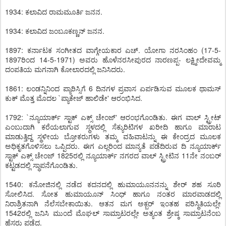
1934: ಕಲಾವಿದ ರಾಮಮೂರ್ತಿ ಜನನ.
1934: ಕಲಾವಿದ ಜಂಬೂಕಣ್ಣನ್ ಜನನ.
1897: ಕರ್ನಾಟಕ ಸಂಗೀತದ ವಾಗ್ಗೇಯಕಾರ ಎಚ್. ಯೋಗಾ ನರಸಿಂಹಂ (17-5-
1897ರಿಂದ 14-5-1971) ಅವರು ಹೊಳೆನರಸೀಪುರದ ನಾರಣಪ್ಪ- ಲಕ್ಷ್ಮೀದೇವಮ್ಮ
ದಂಪತಿಯ ಮಗನಾಗಿ ಕೋಲಾರದಲ್ಲಿ ಜನಿಸಿದರು.
1861: ಲಂಡನ್ನಿನಿಂದ ಪ್ಯಾರಿಸ್ಸಿಗೆ 6 ದಿನಗಳ ಪ್ರವಾಸ ಏರ್ಪಡಿಸುವ ಮೂಲಕ ಥಾಮಸ್
ಕುಕ್ ಮೊತ್ತ ಮೊದಲ `ಪ್ಯಾಕೇಜ್ ಹಾಲಿಡೇ' ಆರಂಭಿಸಿದ.
1792: `ನ್ಯೂಯಾರ್ಕ್ ಸ್ಟಾಕ್ ಎಕ್ಸ್ ಚೇಂಜ್' ಆರಂಭಗೊಂಡಿತು. ಈಗ ವಾಲ್ ಸ್ಟ್ರೀಟ್
ಎಂಬುದಾಗಿ ಕರೆಯಲಾಗುವ ಸ್ಥಳದಲ್ಲಿ ಸೆಕ್ಯುರಿಟಿಗಳ ಖರೀದಿ ಹಾಗೂ ಮಾರಾಟ
ಮಾಡುತ್ತಿದ್ದ ಸ್ಥಳೀಯ ಬ್ರೋಕರುಗಳು ತಮ್ಮ ವಹಿವಾಟನ್ನು ಈ ಕೇಂದ್ರದ ಮೂಲಕ
ಅಧಿಕೃತಗೊಳಿಸಲು ಒಪ್ಪಿದರು. ಈಗ ಎಲ್ಲರಿಂದ ಮಾನ್ಯತೆ ಪಡೆದಿರುವ ದಿ ನ್ಯೂಯಾರ್ಕ್
ಸ್ಟಾಕ್ ಎಕ್ಸ್ ಚೇಂಜ್ 1825ರಲ್ಲಿ ನ್ಯೂಯಾರ್ಕ್ ನಗರದ ವಾಲ್ ಸ್ಟ್ರೀಟಿನ 11ನೇ ನಂಬರ್
ಕಟ್ಟಡದಲ್ಲಿ ಸ್ಥಾಪನೆಗೊಂಡಿತು.
1540: ಕನೋಜಿನಲ್ಲಿ ನಡೆದ ಕದನದಲ್ಲಿ ಹುಮಾಯೂನನನ್ನು ಶೇರ್ ಶಹ ಸೂರಿ
ಸೋಲಿಸಿದ. ಸೋತ ಹುಮಾಯೂನ್ ಸಿಂಧ್ ಹಾಗೂ ನಂತರ ಮಾರವಾಡದಲ್ಲಿ
ನಿರಾಶ್ರಿತನಾಗಿ ನೆಲೆಸಬೇಕಾಯಿತು. ಆತನ ಮಗ ಅಕ್ಬರ್ ಇಂತಹ ಪರಿಸ್ಥಿತಿಯಲ್ಲೇ
1542ರಲ್ಲಿ ಜನಿಸಿ ಮುಂದೆ ಮೊಘಲ್ ಸಾಮ್ರಾಟರಲ್ಲೇ ಅತ್ಯಂತ ಶ್ರೇಷ್ಠ ಸಾಮ್ರಾಟನೆಂಬ
ಹೆಸರು ಪಡೆದ.