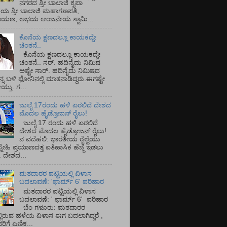
ನಗರದ ಶ್ರೀ ಬಾಲಾಜಿ ಕೃಪಾ
ಯ ಶ್ರೀ ಬಾಲಾಜಿ ಮಹಾಗಣಪತಿ,
ರಾಯಣ, ಅಭಯ ಆಂಜನೇಯ ಸ್ವಾಮಿ...
ಕೊನೆಯ ಕ್ಷಣದಲ್ಲೂ ಕಾಯಕದ್ದೇ
ಚಿಂತನೆ..
ಕೊನೆಯ ಕ್ಷಣದಲ್ಲೂ ಕಾಯಕದ್ದೇ
ಚಿಂತನೆ.. ಸರ್.‌ ಹದಿನೈದು ನಿಮಿಷ
ಅಷ್ಟೇ ಸಾರ್.‌ ಹದಿನೈದು ನಿಮಿಷದ
ನ್ನ ಬಳಿ ಫೋನಿನಲ್ಲಿ ಮಾತನಾಡಿದ್ದರು.ಈಗಷ್ಟೇ
ತು. ಗ...
ಜುಲೈ 17ರಂದು ಹಳಿ ಏರಲಿದೆ ದೇಶದ
ಮೊದಲ ಹೈಡ್ರೋಜನ್ ರೈಲು!
ಜುಲೈ 17 ರಂದು ಹಳಿ ಏರಲಿದೆ
ದೇಶದ ಮೊದಲ ಹೈಡ್ರೋಜನ್ ರೈಲು!
ನ ವದೆಹಲಿ: ಭಾರತೀಯ ರೈಲ್ವೆಯು
್ನೇಹಿ ಪ್ರಯಾಣದತ್ತ ಐತಿಹಾಸಿಕ ಹೆಜ್ಜೆ ಇಡಲು
ೆ. ದೇಶದ...
ಮತದಾರರ ಪಟ್ಟಿಯಲ್ಲಿ ವಿಳಾಸ
ಬದಲಾವಣೆ: 'ಫಾರ್ಮ್ 6' ಪರಿಹಾರ
ಮತದಾರರ ಪಟ್ಟಿಯಲ್ಲಿ ವಿಳಾಸ
ಬದಲಾವಣೆ: ' ಫಾರ್ಮ್ 6' ಪರಿಹಾರ
ಬೆಂ ಗಳೂರು: ಮತದಾರರ
್ಲಿರುವ ಹಳೆಯ ವಿಳಾಸ ಈಗ ಬದಲಾಗಿದ್ದರೆ ,
ಿಗೆ ಎಣಿಕ...