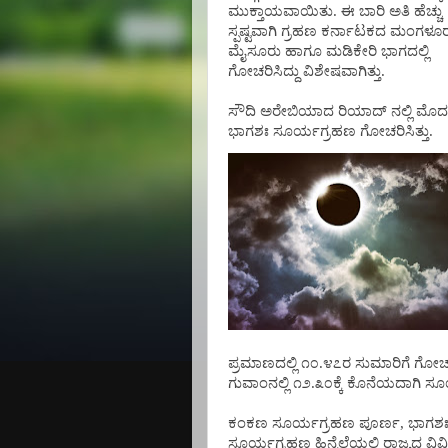
ಮುಕ್ತಾಯವಾಯಿತು. ಈ ಬಾರಿ ಅತಿ ಹೆಚ್ಚು
ಸ್ಪಷ್ಟವಾಗಿ ಗ್ರಹಣ ಕರ್ನಾಟಕದ ಮಂಗಳೂರ
ಮೈಸೂರು ಹಾಗೂ ಮಡಿಕೇರಿ ಭಾಗದಲ್ಲಿ
ಗೋಚರಿಸಿದ್ದು ವಿಶೇಷವಾಗಿತ್ತು.
ಸೌದಿ ಅರೇಬಿಯಾದ ರಿಯಾದ್ ನಲ್ಲಿ ಮೊದಲ
ಭಾಗಶಃ ಸೂರ್ಯಗ್ರಹಣ ಗೋಚರಿಸಿತ್ತು.
ಪ್ರಮಾಣದಲ್ಲಿ ೧೦.೪೭ರ ಸುಮಾರಿಗೆ ಗೋಚ
ಗುವಾಂನಲ್ಲಿ ೧೨.೩೦ಕ್ಕೆ ಕೊನೆಯದಾಗಿ ಸ
ಕಂಕಣ ಸೂರ್ಯಗ್ರಹಣ ಪೂರ್ಣ, ಭಾಗಶಃ ಹಾ
ಸೂರ್ಯಗ್ರಹಣ ಹಿನ್ನೆಲೆಯಲ್ಲಿ ರಾಜ್ಯ