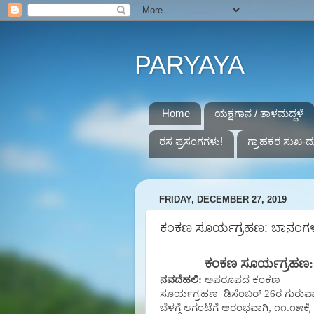
PARYAYA
Home
ಯಕ್ಷಗಾನ / ತಾಳಮದ್ದಳೆ
ರಸ ಪ್ರಸಂಗಗಳು!
ಗ್ರಾಹಕರ ಸುಖ-ದ
FRIDAY, DECEMBER 27, 2019
ಕಂಕಣ ಸೂರ್ಯಗ್ರಹಣ: ಬಾನಂಗಳದಲ
ಕಂಕಣ ಸೂರ್ಯಗ್ರಹಣ
ನವದೆಹಲಿ:
ಅಪರೂಪದ ಕಂಕಣ
ಸೂರ್ಯಗ್ರಹಣ
ಡಿಸೆಂಬರ್ 26ರ ಗುರುವ
ಬೆಳಗ್ಗೆ ೮ಗಂಟೆಗೆ ಆರಂಭವಾಗಿ, ೧೧.೧೫ಕ್ಕೆ