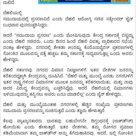
.
ದಾಟಿದೆ
ದೆಹಲಿಯಲ್ಲಿ
ಸಮುದಾಯದಲ್ಲಿ
ಪ್ರಸರಣವಿದೆ
ಎಂದು
ದೆಹಲಿ
ಆರೋಗ್ಯ
ಸಚಿವ
ಸತ್ಯೇಂದರ್
ಜೈನ್
.
ಬುಧವಾರ
ಪುನರುಚ್ಚರಿಸಿದ್ದರು
"
"
ಆದರೆ
ಸಮುದಾಯ
ಪ್ರಸರಣ
ಎಂದು
ಘೋಷಿಸುವುದು
ಕೇಂದ್ರ
ಸರ್ಕಾರಕ್ಕೆ
ಬಿಟ್ಟದ್ದು
,
ಎಂದು
ದೆಹಲಿ
ಸಚಿವರು
ಒಂದು
ದಿನದ
ಹಿಂದೆ
ದೆಹಲಿ
ವಿಪತ್ತು
ಪ್ರಾಧಿಕಾರದ
ಸಭೆಯ
g
.
ನಂತ
ಹೇಳಿದ್ದರು
ನಗರದಲ್ಲಿ
ಶೇಕಡಾ
೫೦ರಷ್ಟು
ಕೊರೊನಾವೈರಸ್
ಪ್ರಕರಣಗಳಲ್ಲಿ
ಸೋಂಕಿನ
ಮೂಲವನ್ನು
ಪತ್ತೆ
ಹಚ್ಚಲು
ತಮ್ಮ
ಸರ್ಕಾರಕ್ಕೆ
ಸಾಧ್ಯವಾಗುತ್ತಿಲ್ಲ
ಎಂದು
ಅವರು
.
ಹೇಳಿದ್ದರು
ದೆಹಲಿ
ಸರ್ಕಾರವು
ನಗರದ
ವಿಮಾನ
ನಿಲ್ದಾಣಗಳಿಗೆ
ಇತರ
ದೇಶಗಳ
ಜನರನ್ನು
. "
U
ಕರೆತಂದದ್ದಕ್ಕಾಗಿ
ಕೇಂದ್ರವನ್ನು
ದೂಷಿಸಿದೆ
ದೆಹಲಿ
ಮತ್ತು
ಮುಂಬೈ
ಎರಡು
ನಗರ
ಳಿಗೆ
,
ಇತರ
ರಾಷ್ಟ್ರಗಳಿಂದ
ವಿಮಾನಗಳ
ಮೂಲಕ
ಜನರನ್ನು
ಕರೆತರಲಾಯಿತು
ಮತ್ತು
ನಾವು
.
ಅದರ
ವಿರುದ್ಧ
ಕೇಂದ್ರವನ್ನು
ಎಚ್ಚರಿಸಿದ್ದೆವು
ಆದರೆ
ದೆಹಲಿಯಲ್ಲಿ
ವಿಮಾನಗಳು
"
.
ಇಳಿಯುವುದನ್ನು
ತಪ್ಪಿಸಲು
ಅವರು
ಏನೂ
ಮಾಡಲಿಲ್ಲ
ಎಂದು
ಜೈನ್
ಹೇಳಿದ್ದರು
ದೆಹಲಿ
ಮತ್ತು
ಮುಂಬೈಯಂತಹ
ನಗರಗಳಲ್ಲಿ
ಹೆಚ್ಚಿನ
ಸಂಖ್ಯೆಯ
ಪ್ರಕರಣಗಳು
.
ಸಮುದಾಯ
ಪ್ರಸರಣವನ್ನು
ಸೂಚಿಸುತ್ತವೆ
ಎಂದು
ತಜ್ಞರು
ಹೇಳುತ್ತಾರೆ
(
)
ಕೆಲವು
ವ್ಯಾಖ್ಯಾನಕಾರರು
ಭಾರತವು
ಬಹುಬೇಗನೇ
ದಿಗ್ಬಂಧನಕ್ಕೆ
ಲಾಕ್
ಡೌನ್
.
,
ಹೋಯಿತು
ಎಂದು
ಹೇಳುತ್ತಾರೆ
ಇತರ
ದೇಶಗಳು
ತಮ್ಮ
ರೋಗದ
ಪ್ರಮಾಣ
.
,
ಕಡಿಮೆಯಾದಾಗ
ತಮ್ಮ
ಲಾಕ್
ಡೌನ್
ಅನ್ನು
ತೆಗೆದುಹಾಕಿದವು
ಆದರೆ
ಇಲ್ಲಿ
ಸೋಂಕಿನ