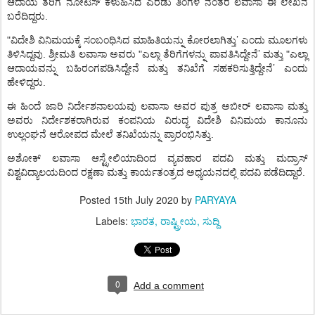
ಆದಾಯ
ತೆರಿಗೆ
ನೋಟಿಸ್
ಕಳುಹಿಸಿದ
ಎರಡು
ತಿಂಗಳ
ನಂತರ
ಲವಾಸಾ
ಈ
ಲೇಖನ
.
ಬರೆದಿದ್ದರು
’
"
ವಿದೇಶಿ
ವಿನಿಮಯಕ್ಕೆ
ಸಂಬಂಧಿಸಿದ
ಮಾಹಿತಿಯನ್ನು
ಕೋರಲಾಗಿತ್ತು
ಎಂದು
ಮೂಲಗಳು
’
.
"
"
ತಿಳಿಸಿದ್ದವು
ಶ್ರೀಮತಿ
ಲವಾಸಾ
ಅವರು
ಎಲ್ಲಾ
ತೆರಿಗೆಗಳನ್ನು
ಪಾವತಿಸಿದ್ದೇನೆ
ಮತ್ತು
ಎಲ್ಲಾ
’
ಆದಾಯವನ್ನು
ಬಹಿರಂಗಪಡಿಸಿದ್ದೇನೆ
ಮತ್ತು
ತನಿಖೆಗೆ
ಸಹಕರಿಸುತ್ತಿದ್ದೇನೆ
ಎಂದು
.
ಹೇಳಿದ್ದರು
ಈ
ಹಿಂದೆ
ಜಾರಿ
ನಿರ್ದೇಶನಾಲಯವು
ಲವಾಸಾ
ಅವರ
ಪುತ್ರ
ಅಬೀರ್
ಲವಾಸಾ
ಮತ್ತು
ಅವರು
ನಿರ್ದೇಶಕರಾಗಿರುವ
ಕಂಪನಿಯ
ವಿರುದ್ಧ
ವಿದೇಶಿ
ವಿನಿಮಯ
ಕಾನೂನು
.
ಉಲ್ಲಂಘನೆ
ಆರೋಪದ
ಮೇಲೆ
ತನಿಖೆಯನ್ನು
ಪ್ರಾರಂಭಿಸಿತ್ತು
ಅಶೋಕ್
ಲವಾಸಾ
ಆಸ್ಟ್ರೇಲಿಯಾದಿಂದ
ವ್ಯವಹಾರ
ಪದವಿ
ಮತ್ತು
ಮದ್ರಾಸ್
.
ವಿಶ್ವವಿದ್ಯಾಲಯದಿಂದ
ರಕ್ಷಣಾ
ಮತ್ತು
ಕಾರ್ಯತಂತ್ರದ
ಅಧ್ಯಯನದಲ್ಲಿ
ಪದವಿ
ಪಡೆದಿದ್ದಾರೆ
Posted
15th July 2020
by
PARYAYA
Labels:
ಭಾರತ
ರಾಷ್ಟ್ರೀಯ
ಸುದ್ದಿ
0
Add a comment