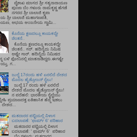
ವೈಶಾಖ ಮಾಸದ ಶ್ರೀ ಸತ್ಯನಾರಾಯಣ
ಪೂಜಾ ಬೆಂ ಗಳೂರು ರಾಮಕೃಷ್ಣ ಹೆಗಡೆ
ನಗರದ ಶ್ರೀ ಬಾಲಾಜಿ ಕೃಪಾ
ಯ ಶ್ರೀ ಬಾಲಾಜಿ ಮಹಾಗಣಪತಿ,
ರಾಯಣ, ಅಭಯ ಆಂಜನೇಯ ಸ್ವಾಮಿ...
ಕೊನೆಯ ಕ್ಷಣದಲ್ಲೂ ಕಾಯಕದ್ದೇ
ಚಿಂತನೆ..
ಕೊನೆಯ ಕ್ಷಣದಲ್ಲೂ ಕಾಯಕದ್ದೇ
ಚಿಂತನೆ.. ಸರ್.‌ ಹದಿನೈದು ನಿಮಿಷ
ಅಷ್ಟೇ ಸಾರ್.‌ ಹದಿನೈದು ನಿಮಿಷದ
ನ್ನ ಬಳಿ ಫೋನಿನಲ್ಲಿ ಮಾತನಾಡಿದ್ದರು.ಈಗಷ್ಟೇ
ತು. ಗ...
ಜುಲೈ 17ರಂದು ಹಳಿ ಏರಲಿದೆ ದೇಶದ
ಮೊದಲ ಹೈಡ್ರೋಜನ್ ರೈಲು!
ಜುಲೈ 17 ರಂದು ಹಳಿ ಏರಲಿದೆ
ದೇಶದ ಮೊದಲ ಹೈಡ್ರೋಜನ್ ರೈಲು!
ನ ವದೆಹಲಿ: ಭಾರತೀಯ ರೈಲ್ವೆಯು
್ನೇಹಿ ಪ್ರಯಾಣದತ್ತ ಐತಿಹಾಸಿಕ ಹೆಜ್ಜೆ ಇಡಲು
ೆ. ದೇಶದ...
ಮತದಾರರ ಪಟ್ಟಿಯಲ್ಲಿ ವಿಳಾಸ
ಬದಲಾವಣೆ: 'ಫಾರ್ಮ್ 6' ಪರಿಹಾರ
ಮತದಾರರ ಪಟ್ಟಿಯಲ್ಲಿ ವಿಳಾಸ
ಬದಲಾವಣೆ: ' ಫಾರ್ಮ್ 6' ಪರಿಹಾರ
ಬೆಂ ಗಳೂರು: ಮತದಾರರ