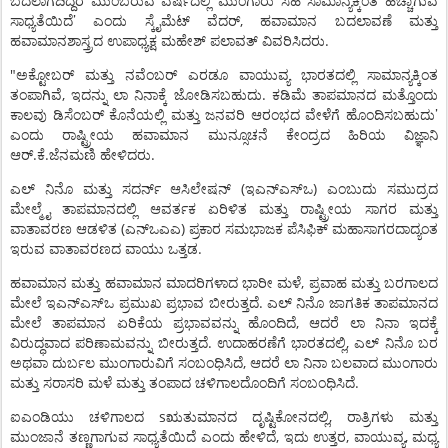
ಬದಲಾಗದಿದ್ದರೆ
ಮುಂಬರುವ
ವರ್ಷದಲ್ಲಿ
ಮುಂಗಾರು
ಸಹ
ಸಾಮಾನ್ಯಕ್ಕಿಂತ
ಹೆಚ್ಚಾಗುವ
’
,
ಸಾಧ್ಯತೆಯಿದೆ
ಎಂದು
ಸ್ಕೈಮೆಟ್
ವೆದರ್
ಹವಾಮಾನ
ಬದಲಾವಣೆ
ಮತ್ತು
.
ಹವಾಮಾನಶಾಸ್ತ್ರದ
ಉಪಾಧ್ಯಕ್ಷ
ಮಹೇಶ್
ಪಲಾವತ್
ವಿವರಿಸಿದರು
"
ಅಕ್ಟೋಬರ್
ಮತ್ತು
ನವೆಂಬರ್
ಎರಡೂ
ವಾಯುವ್ಯ
ಭಾರತದಲ್ಲಿ
ಸಾಮಾನ್ಯಕ್ಕಿಂತ
,
.
ತಂಪಾಗಿವೆ
ಇದನ್ನು
ಲಾ
ನಿನಾಕ್ಕೆ
ಜೋಡಿಸಬಹುದು
ಕಡಿಮೆ
ತಾಪಮಾನದ
ಮತ್ತೊಂದು
’
ಕಾಲವು
ಡಿಸೆಂಬರ್
ಕೊನೆಯಲ್ಲಿ
ಮತ್ತು
ಜನವರಿ
ಆರಂಭದ
ವೇಳೆಗೆ
ಹೊಂದಿಸಬಹುದು
ಎಂದು
ರಾಷ್ಟ್ರೀಯ
ಹವಾಮಾನ
ಮುನ್ಸೂಚನೆ
ಕೇಂದ್ರದ
ಹಿರಿಯ
ವಿಜ್ಞಾನಿ
.
.
.
ಆರ್
ಕೆ
ಜೆನಮಣಿ
ಹೇಳಿದರು
(
)
ಎಲ್
ನಿನೊ
ಮತ್ತು
ಸದರ್ನ್
ಆಸಿಲೇಷನ್
ಇಎನ್‌ಎಸ್‌ಒ
ಎಂಬುದು
ಸಮುದ್ರದ
ಮೇಲ್ಮೈ
ತಾಪಮಾನದಲ್ಲಿ
ಆವರ್ತಕ
ಏರಿಳಿತ
ಮತ್ತು
ರಾಷ್ಟ್ರೀಯ
ಸಾಗರ
ಮತ್ತು
(
)
ವಾತಾವರಣ
ಆಡಳಿತ
ಎನ್‌ಒಎಎ
ಪ್ರಕಾರ
ಸಮಭಾಜಕ
ಪೆಸಿಫಿಕ್
ಮಹಾಸಾಗರದಾದ್ಯಂತ
.
ಇರುವ
ವಾತಾವರಣದ
ವಾಯು
ಒತ್ತಡ
,
ಹವಾಮಾನ
ಮತ್ತು
ಹವಾಮಾನ
ಮಾದರಿಗಳಾದ
ಭಾರೀ
ಮಳೆ
ಪ್ರವಾಹ
ಮತ್ತು
ಬರಗಾಲದ
.
ಮೇಲೆ
ಇಎನ್‌ಎಸ್‌ಒ
ಪ್ರಮುಖ
ಪ್ರಭಾವ
ಬೀರುತ್ತದೆ
ಎಲ್
ನಿನೊ
ಜಾಗತಿಕ
ತಾಪಮಾನದ
,
ಮೇಲೆ
ತಾಪಮಾನ
ಏರಿಕೆಯ
ಪ್ರಭಾವವನ್ನು
ಹೊಂದಿದೆ
ಆದರೆ
ಲಾ
ನಿನಾ
ಇದಕ್ಕೆ
.
,
ವಿರುದ್ಧವಾದ
ಪರಿಣಾಮವನ್ನು
ಬೀರುತ್ತದೆ
ಉದಾಹರಣೆಗೆ
ಭಾರತದಲ್ಲಿ
ಎಲ್
ನಿನೊ
ಬರ
,
ಅಥವಾ
ದುರ್ಬಲ
ಮುಂಗಾರುವಿಗೆ
ಸಂಬಂಧಿಸಿದೆ
ಆದರೆ
ಲಾ
ನಿನಾ
ಬಲವಾದ
ಮುಂಗಾರು
.
ಮತ್ತು
ಸರಾಸರಿ
ಮಳೆ
ಮತ್ತು
ತಂಪಾದ
ಚಳಿಗಾಲದೊಂದಿಗೆ
ಸಂಬಂಧಿಸಿದೆ
s
,
ಐಎಂಡಿಯು
ಚಳಿಗಾಲದ
ಋತುಮಾನದ
ದೃಷ್ಟಿಕೋನದಲ್ಲಿ
ರಾತ್ರಿಗಳು
ಮತ್ತು
,
,
,
ಮುಂಜಾನೆ
ತಣ್ಣಗಾಗುವ
ಸಾಧ್ಯತೆಯಿದೆ
ಎಂದು
ಹೇಳಿದೆ
ಇದು
ಉತ್ತರ
ವಾಯುವ್ಯ
ಮಧ್ಯ