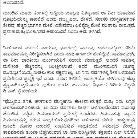
.
ಅಂದಾಜಿಸಿದೆ
ಮುಂದಿನ
ಮೂರು
ತಿಂಗಳಲ್ಲಿ
ಆಗ್ನೇಯ
ಏಷ್ಯಾವು
ವಿಶಿಷ್ಟವಾದ
ಲಾ
ನಿನಾ
ಹವಾಮಾನ
,
ಪ್ರತಿಕ್ರಿಯೆಯನ್ನು
ಕಾಣಲಿದೆ
ಎಂದು
ಡಬ್ಲ್ಯುಎಂಒ
ಹೇಳಿದೆ
ಸರಾಸರಿ
ಪರಿಸ್ಥಿತಿಗಳಿಗಿಂತ
,
,
ತೇವವು
ಹೆಚ್ಚಿನ
ಭಾಗಗಳ
ಮೇಲೆ
ವಿಶೇಷವಾಗಿ
ಫಿಲಿಪೈನ್ಸ್
ಮೇಲೆ
ಪರಿಣಾಮ
ಬೀರುತ್ತದೆ
.
ಪ್ರವಾಹ
ಮತ್ತು
ಭೂಕುಸಿತದ
ಅಪಾಯವಿದೆ
ಎಂದು
ಅದು
ತಿಳಿಸಿದೆ
"
ಚಳಿಗಾಲದ
ಮೂಲಕ
ವಾಯುವ್ಯ
ಭಾರತದಲ್ಲಿ
ಸಾಮಾನ್ಯ
ತಾಪಮಾನಕ್ಕಿಂತ
ಕಡಿಮೆ
.
,
ತಾಪಮಾನವನ್ನು
ನಿರೀಕ್ಷಿಸಲಾಗಿದೆ
ಎಂದು
ನಾವು
ಈಗಾಗಲೇ
ಹೇಳಿದ್ದೇವೆ
ಸಾಮಾನ್ಯವಾಗಿ
,
ಲಾ
ನಿನಾ
ಭಾರತೀಯ
ಮುಂಗಾರುವಿಗೆ
ಸಹಾಯ
ಮಾಡುತ್ತದೆ
ಅಂದರೆ
ಸಾಮಾನ್ಯ
ಮಳೆಗಿಂತ
ಹೆಚ್ಚಿನದನ್ನು
ನಿರೀಕ್ಷಿಸಲಾಗಿದೆ
ಆದರೆ
ಮುಂಗಾರುವಿಗೆ
ನಿರ್ದಿಷ್ಟ
.
ಮುನ್ಸೂಚನೆಯನ್ನು
ನೀಡಲು
ಕಾಲ
ಪಕ್ವವಾಗಿಲ್ಲ
ಲಾ
ನಿನಾ
ವರ್ಷಗಳಲ್ಲಿ
ಶೀತ
ಒಳನಾಡಿಗೆ
,
ಪ್ರವೇಶಿಸುವ
ಪ್ರವೃತ್ತಿ
ಇದೆ
ಎಂದು
ನಮಗೆ
ತಿಳಿದಿದೆ
ಅದಕ್ಕಾಗಿಯೇ
ಚಳಿಗಾಲವು
ಹೆಚ್ಚು
’
ಸ್ಪಷ್ಟವಾಗಿರುತ್ತದೆ
ಎಂದು
ಪುಣೆಯ
ಭಾರತ
ಹವಾಮಾನ
ವಿಭಾಗದ
ಹಿರಿಯ
ವಿಜ್ಞಾನಿ
.
.
.
ಡಿ
ಎಸ್
ಪೈ
ಹೇಳಿದರು
"
,
ಫೆಬ್ರ್ರುವರಿ
ತನಕ
ಚಳಿಗಾಲದ
ಪರಿಸ್ಥಿತಿಗಳು
ಕಠಿಣವಾಗಿರುತ್ತವೆ
ಮತ್ತು
ಇದು
ವಿಸ್ತೃತ
.
ಚಳಿಗಾಲವಾಗಿರಬಹುದು
ಲಾ
ನಿನಾ
ವರ್ಷಗಳು
ದೀರ್ಘ
ಚಳಿಗಾಲದೊಂದಿಗೆ
ಸಂಬಂಧ
.
ಹೊಂದಿವೆ
ಪಶ್ಚಿಮ
ಹಿಮಾಲಯನ್
ಪ್ರದೇಶಕ್ಕೆ
ಒಂದೆರಡು
ಹಿಮಪಾತವು
ವ್ಯಾಪಕ
ಹಿಮಪಾತವನ್ನು
ತರುವ
ಸಾಧ್ಯತೆಯಿರುವುದರಿಂದ
ಚಳಿಗಾಲದ
ಚಳಿಯ
ಉತ್ತುಂಗವು
.
ಜನವರಿ
ಮೊದಲ
ವಾರದಲ್ಲಿ
ಸಂಭವಿಸುವ
ಸಾಧ್ಯತೆಯಿದೆ
ಸಮುದ್ರದ
ಮೇಲ್ಮೈ
ತಾಪಮಾನವು
ತುಂಬಾ
ಬೆಚ್ಚಗಿರುವಾಗ
ಲಾ
ನಿನಾ
ಪರಿಸ್ಥಿತಿಗಳು
ತಕ್ಷಣವೇ
ಎಲ್
ನಿನೊಗೆ