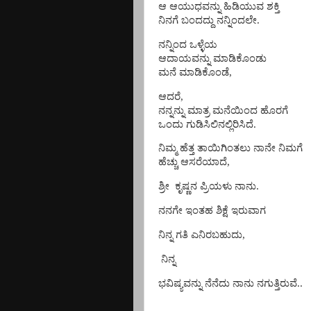
ಆ ಆಯುಧವನ್ನು ಹಿಡಿಯುವ ಶಕ್ತಿ
ನಿನಗೆ ಬಂದದ್ದು ನನ್ನಿಂದಲೇ.
ನನ್ನಿಂದ ಒಳ್ಳೆಯ
ಆದಾಯವನ್ನು ಮಾಡಿಕೊಂಡು
ಮನೆ ಮಾಡಿಕೊಂಡೆ,
ಆದರೆ,
ನನ್ನನ್ನು ಮಾತ್ರ ಮನೆಯಿಂದ ಹೊರಗೆ
ಒಂದು ಗುಡಿಸಿಲಿನಲ್ಲಿರಿಸಿದೆ.
ನಿಮ್ಮ ಹೆತ್ತ ತಾಯಿಗಿಂತಲು ನಾನೇ ನಿಮಗೆ
ಹೆಚ್ಚು ಆಸರೆಯಾದೆ,
ಶ್ರೀ
ಕೃಷ್ಣನ ಪ್ರಿಯಳು ನಾನು.
ನನಗೇ ಇಂತಹ ಶಿಕ್ಷೆ ಇರುವಾಗ
ನಿನ್ನ ಗತಿ ಎನಿರಬಹುದು,
ನಿನ್ನ
ಭವಿಷ್ಯವನ್ನು ನೆನೆದು ನಾನು ನಗುತ್ತಿರುವೆ..