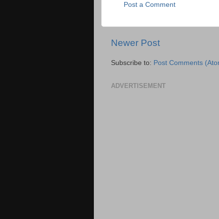
Post a Comment
Newer Post
Subscribe to:
Post Comments (Ato
ADVERTISEMENT