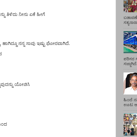
ದನ್ನು ತಿಳಿದು ನೀನು ಏಕೆ ಹೀಗೆ
ಬಡಾವಣೆ
ಸತ್ಯನಾ
, ಹಾಗಿದ್ದೂ ನನ್ನ ಸಾವು ಇಷ್ಟು ಘೋರವಾಗಿದೆ.
ದ
ಪರಿಸರ ಸ
ಸಜ್ಜಾಗಿದ
ವುದನ್ನು ಯೋಚಿಸಿ
ಹಿಂದೆ ನ
ಊಟ ಆಯ್
ಯಿಂದ