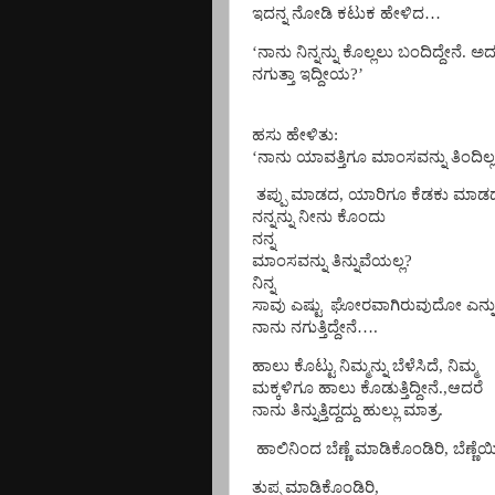
ಇದನ್ನ ನೋಡಿ ಕಟುಕ ಹೇಳಿದ…
‘ನಾನು ನಿನ್ನನ್ನು ಕೊಲ್ಲಲು ಬಂದಿದ್ದೇನೆ. ಅ
ನಗುತ್ತಾ ಇದ್ದೀಯ?’
ಹಸು ಹೇಳಿತು:
‘ನಾನು ಯಾವತ್ತಿಗೂ ಮಾಂಸವನ್ನು ತಿಂದಿಲ್ಲ
ತಪ್ಪು ಮಾಡದ, ಯಾರಿಗೂ ಕೆಡಕು ಮಾಡ
ನನ್ನನ್ನು ನೀನು ಕೊಂದು
ನನ್ನ
ಮಾಂಸವನ್ನು ತಿನ್ನುವೆಯಲ್ಲ?
ನಿನ್ನ
ಸಾವು ಎಷ್ಟು
ಘೋರವಾಗಿರುವುದೋ ಎನ್ನು
ನಾನು ನಗುತ್ತಿದ್ದೇನೆ….
ಹಾಲು ಕೊಟ್ಟು ನಿಮ್ಮನ್ನು ಬೆಳೆಸಿದೆ, ನಿಮ್ಮ
ಮಕ್ಕಳಿಗೂ ಹಾಲು ಕೊಡುತ್ತಿದ್ದೀನೆ.,ಆದರೆ
ನಾನು ತಿನ್ನುತ್ತಿದ್ದದ್ದು ಹುಲ್ಲು ಮಾತ್ರ.
ಹಾಲಿನಿಂದ ಬೆಣ್ಣೆ ಮಾಡಿಕೊಂಡಿರಿ, ಬೆಣ್ಣೆ
ತುಪ್ಪ ಮಾಡಿಕೊಂಡಿರಿ,