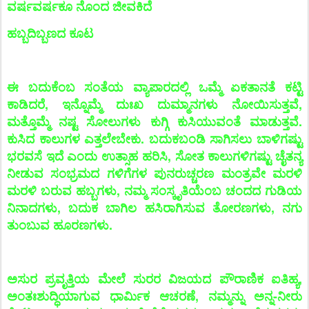
ವರ್ಷವರ್ಷಕೂ ನೊಂದ ಜೀವಕಿದೆ
ಹಬ್ಬದಿಬ್ಬಣದ ಕೂಟ
ಈ ಬದುಕೆಂಬ ಸಂತೆಯ ವ್ಯಾಪಾರದಲ್ಲಿ ಒಮ್ಮೆ ಏಕತಾನತೆ ಕಟ್ಟಿ
ಕಾಡಿದರೆ, ಇನ್ನೊಮ್ಮೆ ದುಃಖ ದುಮ್ಮಾನಗಳು ನೋಯಿಸುತ್ತವೆ,
ಮತ್ತೊಮ್ಮೆ ನಷ್ಟ ಸೋಲುಗಳು ಕುಗ್ಗಿ ಕುಸಿಯುವಂತೆ ಮಾಡುತ್ತವೆ.
ಕುಸಿದ ಕಾಲುಗಳ ಎತ್ತಲೇಬೇಕು. ಬದುಕಬಂಡಿ ಸಾಗಿಸಲು ಬಾಳಿಗಷ್ಟು
ಭರವಸೆ ಇದೆ ಎಂದು ಉತ್ಸಾಹ ಹರಿಸಿ, ಸೋತ ಕಾಲುಗಳಿಗಷ್ಟು ಚೈತನ್ಯ
ನೀಡುವ ಸಂಭ್ರಮದ ಗಳಿಗೆಗಳ ಪುನರುಚ್ಚರಣ ಮಂತ್ರವೇ ಮರಳಿ
ಮರಳಿ ಬರುವ ಹಬ್ಬಗಳು, ನಮ್ಮ ಸಂಸ್ಕೃತಿಯೆಂಬ ಚಂದದ ಗುಡಿಯ
ನಿನಾದಗಳು, ಬದುಕ ಬಾಗಿಲ ಹಸಿರಾಗಿಸುವ ತೋರಣಗಳು, ನಗು
ತುಂಬುವ ಹೂರಣಗಳು.
ಅಸುರ ಪ್ರವೃತ್ತಿಯ ಮೇಲೆ ಸುರರ ವಿಜಯದ ಪೌರಾಣಿಕ ಐತಿಹ್ಯ,
ಅಂತಃಶುದ್ಧಿಯಾಗುವ ಧಾರ್ಮಿಕ ಆಚರಣೆ, ನಮ್ಮನ್ನು ಅನ್ನ-ನೀರು