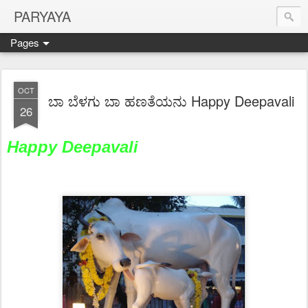
PARYAYA
Pages
OCT
ಬಾ ಬೆಳಗು ಬಾ ಹಣತೆಯನು Happy Deepavali
26
Happy Deepavali