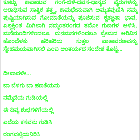
ಕೊಟ್ಟು ಕಾಪಾಡುವ ಗಂಗೆ-ಬೆಳೆ-ದವಸ-ಧಾನ್ಯದ ಪೈರುಗಳನ್ನು
ಆರಾಧಿಸುವ ಸಾತ್ವಿಕ ತತ್ತ್ವ, ಕಾಮಧೇನುವಾಗಿ ಅಮೃತವುಣಿಸಿ ನಮ್ಮ
ಪುಷ್ಟಿಯಾಗಿಸುವ ಗೋಮಾತೆಯನ್ನು ಪೂಜಿಸುವ ಕೃತಜ್ಞತಾ ಭಾವ,
ಎಲ್ಲಕ್ಕಿಂತ ಮಿಗಿಲಾಗಿ ನಮ್ಮಂತರಂಗದ ತಮೋ ಗುಣಗಳ ಅಳಿಸಿ,
ಮನೆಮಂದಿಗಳಿಂದಲೂ, ಮನಮನಗಳಿಂದಲೂ ಪ್ರೇಮದ ಅರಿವಿನ
ಹೊಂಬೆಳಕು ಹರಿಹರಿದು ಸುತ್ತಲ ವಾತಾವರಣವನ್ನು
ಸ್ನೇಹಮಯವಾಗಿಸಲಿ ಎಂಬ ಆಂತರ್ಯದ ಸಂದೇಶ ತೊಟ್ಟ...
ದೀಪಾವಳೀ...
ಬಾ ಬೆಳಗು ಬಾ ಹಣತೆಯನು
ನಮ್ಮೆದೆಯ ಗುಡಿಯಲ್ಲಿ
ಈ ದಿವ್ಯ ಶುಭಗಳಿಗೆಯಲ್ಲಿ
ಎದೆಯ ಕಸವನು ಗುಡಿಸಿ
ರಂಗವಲ್ಲಿಯನಿರಿಸಿ