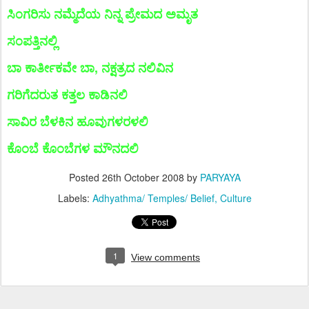
ಸಿಂಗರಿಸು ನಮ್ಮೆದೆಯ ನಿನ್ನ ಪ್ರೇಮದ ಅಮೃತ
ಸಂಪತ್ತಿನಲ್ಲಿ
ಬಾ ಕಾರ್ತೀಕವೇ ಬಾ, ನಕ್ಷತ್ರದ ನಲಿವಿನ
ಗರಿಗೆದರುತ ಕತ್ತಲ ಕಾಡಿನಲಿ
ಸಾವಿರ ಬೆಳಕಿನ ಹೂವುಗಳರಳಲಿ
ಕೊಂಬೆ ಕೊಂಬೆಗಳ ಮೌನದಲಿ
Posted
26th October 2008
by
PARYAYA
Labels:
Adhyathma/ Temples/ Belief
Culture
1
View comments