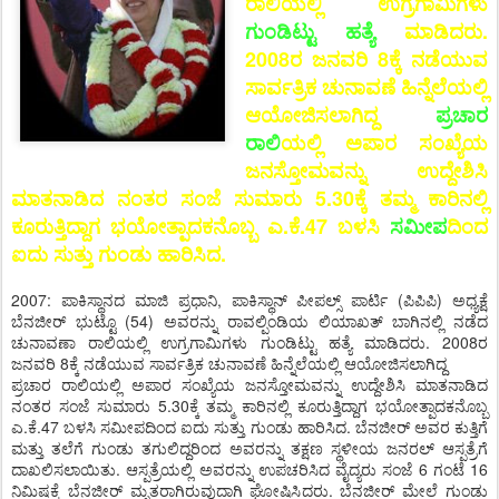
ರಾಲಿಯಲ್ಲಿ ಉಗ್ರಗಾಮಿಗಳು
ಗುಂಡಿಟ್ಟು ಹತ್ಯೆ
ಮಾಡಿದರು.
2008ರ ಜನವರಿ 8ಕ್ಕೆ ನಡೆಯುವ
ಸಾರ್ವತ್ರಿಕ ಚುನಾವಣೆ ಹಿನ್ನೆಲೆಯಲ್ಲಿ
ಆಯೋಜಿಸಲಾಗಿದ್ದ
ಪ್ರಚಾರ
ರಾಲಿ
ಯಲ್ಲಿ ಅಪಾರ ಸಂಖ್ಯೆಯ
ಜನಸ್ತೋಮವನ್ನು ಉದ್ದೇಶಿಸಿ
ಮಾತನಾಡಿದ ನಂತರ ಸಂಜೆ ಸುಮಾರು 5.30ಕ್ಕೆ ತಮ್ಮ ಕಾರಿನಲ್ಲಿ
ಕೂರುತ್ತಿದ್ದಾಗ ಭಯೋತ್ಪಾದಕನೊಬ್ಬ ಎ.ಕೆ.47 ಬಳಸಿ
ಸಮೀಪ
ದಿಂದ
ಐದು ಸುತ್ತು ಗುಂಡು ಹಾರಿಸಿದ.
2007: ಪಾಕಿಸ್ಥಾನದ ಮಾಜಿ ಪ್ರಧಾನಿ, ಪಾಕಿಸ್ಥಾನ್ ಪೀಪಲ್ಸ್ ಪಾರ್ಟಿ (ಪಿಪಿಪಿ) ಅಧ್ಯಕ್ಷೆ
ಬೆನಜೀರ್ ಭುಟ್ಟೊ (54) ಅವರನ್ನು ರಾವಲ್ಪಿಂಡಿಯ ಲಿಯಾಖತ್ ಬಾಗಿನಲ್ಲಿ ನಡೆದ
ಚುನಾವಣಾ ರಾಲಿಯಲ್ಲಿ ಉಗ್ರಗಾಮಿಗಳು ಗುಂಡಿಟ್ಟು ಹತ್ಯೆ ಮಾಡಿದರು. 2008ರ
ಜನವರಿ 8ಕ್ಕೆ ನಡೆಯುವ ಸಾರ್ವತ್ರಿಕ ಚುನಾವಣೆ ಹಿನ್ನೆಲೆಯಲ್ಲಿ ಆಯೋಜಿಸಲಾಗಿದ್ದ
ಪ್ರಚಾರ ರಾಲಿಯಲ್ಲಿ ಅಪಾರ ಸಂಖ್ಯೆಯ ಜನಸ್ತೋಮವನ್ನು ಉದ್ದೇಶಿಸಿ ಮಾತನಾಡಿದ
ನಂತರ ಸಂಜೆ ಸುಮಾರು 5.30ಕ್ಕೆ ತಮ್ಮ ಕಾರಿನಲ್ಲಿ ಕೂರುತ್ತಿದ್ದಾಗ ಭಯೋತ್ಪಾದಕನೊಬ್ಬ
ಎ.ಕೆ.47 ಬಳಸಿ ಸಮೀಪದಿಂದ ಐದು ಸುತ್ತು ಗುಂಡು ಹಾರಿಸಿದ. ಬೆನಜೀರ್ ಅವರ ಕುತ್ತಿಗೆ
ಮತ್ತು ತಲೆಗೆ ಗುಂಡು ತಗುಲಿದ್ದರಿಂದ ಅವರನ್ನು ತಕ್ಷಣ ಸ್ಥಳೀಯ ಜನರಲ್ ಆಸ್ಪತ್ರೆಗೆ
ದಾಖಲಿಸಲಾಯಿತು. ಆಸ್ಪತ್ರೆಯಲ್ಲಿ ಅವರನ್ನು ಉಪಚರಿಸಿದ ವೈದ್ಯರು ಸಂಜೆ 6 ಗಂಟೆ 16
ನಿಮಿಷಕ್ಕೆ ಬೆನಜೀರ್ ಮೃತರಾಗಿರುವುದಾಗಿ ಘೋಷಿಸಿದರು. ಬೆನಜೀರ್ ಮೇಲೆ ಗುಂಡು