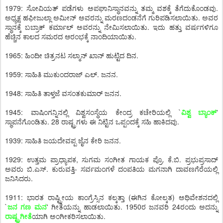
1979: ಸೋವಿಯತ್ ಪಡೆಗಳು ಅಪಘಾನಿಸ್ಥಾನವನ್ನು ತಮ್ಮ ವಶಕ್ಕೆ ತೆಗೆದುಕೊಂಡವು.
ಅಧ್ಯಕ್ಷ ಹಫೀಜುಲ್ಲಾ ಅಮೀನ್ ಅವರನ್ನು ಮರಣದಂಡನೆಗೆ ಗುರಿಪಡಿಸಲಾಯಿತು. ಅವರ
ಸ್ಥಾನಕ್ಕೆ ಬಬ್ರಾಕ್ ಕರ್ಮಾಲ್ ಅವರನ್ನು ನೇಮಿಸಲಾಯಿತು. ಇದು ಹತ್ತು ವರ್ಷಗಳಿಗೂ
ಹೆಚ್ಚಿನ ಕಾಲದ ಸಮರದ ಆರಂಭಕ್ಕೆ ನಾಂದಿಯಾಯಿತು.
1965: ಹಿಂದೀ ಚಿತ್ರನಟ ಸಲ್ಮಾನ್ ಖಾನ್ ಹುಟ್ಟಿದ ದಿನ.
1959: ಸಾಹಿತಿ ಮುಕುಂದರಾಜ್ ಎಲ್. ಜನನ.
1948: ಸಾಹಿತಿ ತಾಳ್ತಜೆ ವಸಂತಕುಮಾರ್ ಜನನ.
1945: ವಾಷಿಂಗನ್ನಿನಲ್ಲಿ ವಿಶ್ವಸಂಸ್ಥೆಯ ಕೇಂದ್ರ ಕಚೇರಿಯಲ್ಲಿ `
ವಿಶ್ವ ಬ್ಯಾಂಕ್
'
ಸ್ಥಾಪನೆಗೊಂಡಿತು. 28 ರಾಷ್ಟ್ರಗಳು ಈ ನಿಟ್ಟಿನ ಒಪ್ಪಂದಕ್ಕೆ ಸಹಿ ಹಾಕಿದವು.
1939: ಸಾಹಿತಿ ಜಯದೇವಪ್ಪ ಜೈನ ಕೇರಿ ಜನನ.
1929: ಉತ್ತಮ ಪ್ರಾಧ್ಯಾಪಕ, ಸುಗಮ ಸಂಗೀತ ಗಾಯಕ ಪ್ರೊ. ಕೆ.ಬಿ. ಪ್ರಭುಪ್ರಸಾದ್
ಅವರು ಬಿ.ಎಸ್. ಕುರುವತ್ತಿ- ಸರ್ವಮಂಗಳೆ ದಂಪತಿಯ ಮಗನಾಗಿ ದಾವಣಗೆರೆಯಲ್ಲಿ
ಜನಿಸಿದರು.
1911: ಭಾರತ ರಾಷ್ಟ್ರೀಯ ಕಾಂಗ್ರೆಸ್ಸಿನ ಕಲ್ಕತ್ತಾ (ಈಗಿನ ಕೋಲ್ಕತ) ಅಧಿವೇಶನದಲ್ಲಿ
`
ಜನ ಗಣ ಮನ
' ಗೀತೆಯನ್ನು ಹಾಡಲಾಯಿತು. 1950ರ ಜನವರಿ 24ರಂದು ಅದನ್ನು
ರಾಷ್ಟ್ರಗೀತೆ
ಯಾಗಿ ಅಂಗೀಕರಿಸಲಾಯಿತು.