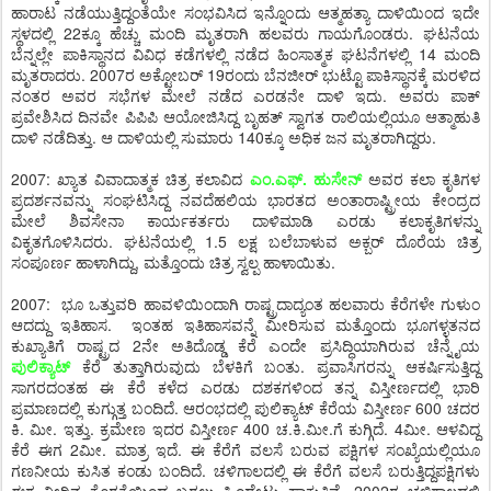
ಹಾರಾಟ ನಡೆಯುತ್ತಿದ್ದಂತೆಯೇ ಸಂಭವಿಸಿದ ಇನ್ನೊಂದು ಆತ್ಮಹತ್ಯಾ ದಾಳಿಯಿಂದ ಇದೇ
ಸ್ಥಳದಲ್ಲಿ 22ಕ್ಕೂ ಹೆಚ್ಚು ಮಂದಿ ಮೃತರಾಗಿ ಹಲವರು ಗಾಯಗೊಂಡರು. ಘಟನೆಯ
ಬೆನ್ನಲ್ಲೇ ಪಾಕಿಸ್ಥಾನದ ವಿವಿಧ ಕಡೆಗಳಲ್ಲಿ ನಡೆದ ಹಿಂಸಾತ್ಮಕ ಘಟನೆಗಳಲ್ಲಿ 14 ಮಂದಿ
ಮೃತರಾದರು. 2007ರ ಅಕ್ಟೋಬರ್ 19ರಂದು ಬೆನಜೀರ್ ಭುಟ್ಟೊ ಪಾಕಿಸ್ಥಾನಕ್ಕೆ ಮರಳಿದ
ನಂತರ ಅವರ ಸಭೆಗಳ ಮೇಲೆ ನಡೆದ ಎರಡನೇ ದಾಳಿ ಇದು. ಅವರು ಪಾಕ್
ಪ್ರವೇಶಿಸಿದ ದಿನವೇ ಪಿಪಿಪಿ ಆಯೋಜಿಸಿದ್ದ ಬೃಹತ್ ಸ್ವಾಗತ ರಾಲಿಯಲ್ಲಿಯೂ ಆತ್ಮಾಹುತಿ
ದಾಳಿ ನಡೆದಿತ್ತು. ಆ ದಾಳಿಯಲ್ಲಿ ಸುಮಾರು 140ಕ್ಕೂ ಅಧಿಕ ಜನ ಮೃತರಾಗಿದ್ದರು.
2007: ಖ್ಯಾತ ವಿವಾದಾತ್ಮಕ ಚಿತ್ರ ಕಲಾವಿದ
ಎಂ.ಎಫ್. ಹುಸೇನ್
ಅವರ ಕಲಾ ಕೃತಿಗಳ
ಪ್ರದರ್ಶನವನ್ನು ಸಂಘಟಿಸಿದ್ದ ನವದೆಹಲಿಯ ಭಾರತದ ಅಂತಾರಾಷ್ಟ್ರೀಯ ಕೇಂದ್ರದ
ಮೇಲೆ ಶಿವಸೇನಾ ಕಾರ್ಯಕರ್ತರು ದಾಳಿಮಾಡಿ ಎರಡು ಕಲಾಕೃತಿಗಳನ್ನು
ವಿಕೃತಗೊಳಿಸಿದರು. ಘಟನೆಯಲ್ಲಿ 1.5 ಲಕ್ಷ ಬಲೆಬಾಳುವ ಅಕ್ಬರ್ ದೊರೆಯ ಚಿತ್ರ
ಸಂಪೂರ್ಣ ಹಾಳಾಗಿದ್ದು, ಮತ್ತೊಂದು ಚಿತ್ರ ಸ್ವಲ್ಪ ಹಾಳಾಯಿತು.
2007: ಭೂ ಒತ್ತುವರಿ ಹಾವಳಿಯಿಂದಾಗಿ ರಾಷ್ಟ್ರದಾದ್ಯಂತ ಹಲವಾರು ಕೆರೆಗಳೇ ಗುಳುಂ
ಆದದ್ದು ಇತಿಹಾಸ. ಇಂತಹ ಇತಿಹಾಸವನ್ನೆ ಮೀರಿಸುವ ಮತ್ತೊಂದು ಭೂಗಳ್ಳತನದ
ಕುಖ್ಯಾತಿಗೆ ರಾಷ್ಟ್ರದ 2ನೇ ಅತಿದೊಡ್ಡ ಕೆರೆ ಎಂದೇ ಪ್ರಸಿದ್ಧಿಯಾಗಿರುವ ಚೆನ್ನೈಯ
ಪುಲಿಕ್ಯಾಟ್
ಕೆರೆ ತುತ್ತಾಗಿರುವುದು ಬೆಳಕಿಗೆ ಬಂತು. ಪ್ರವಾಸಿಗರನ್ನು ಆಕರ್ಷಿಸುತ್ತಿದ್ದ
ಸಾಗರದಂತಹ ಈ ಕೆರೆ ಕಳೆದ ಎರಡು ದಶಕಗಳಿಂದ ತನ್ನ ವಿಸ್ತೀರ್ಣದಲ್ಲಿ ಭಾರಿ
ಪ್ರಮಾಣದಲ್ಲಿ ಕುಗ್ಗುತ್ತ ಬಂದಿದೆ. ಆರಂಭದಲ್ಲಿ ಪುಲಿಕ್ಯಾಟ್ ಕೆರೆಯ ವಿಸ್ತೀರ್ಣ 600 ಚದರ
ಕಿ. ಮೀ. ಇತ್ತು. ಕ್ರಮೇಣ ಇದರ ವಿಸ್ತೀರ್ಣ 400 ಚ.ಕಿ.ಮೀ.ಗೆ ಕುಗ್ಗಿದೆ. 4ಮೀ. ಆಳವಿದ್ದ
ಕೆರೆ ಈಗ 2ಮೀ. ಮಾತ್ರ ಇದೆ. ಈ ಕೆರೆಗೆ ವಲಸೆ ಬರುವ ಪಕ್ಷಿಗಳ ಸಂಖ್ಯೆಯಲ್ಲಿಯೂ
ಗಣನೀಯ ಕುಸಿತ ಕಂಡು ಬಂದಿದೆ. ಚಳಿಗಾಲದಲ್ಲಿ ಈ ಕೆರೆಗೆ ವಲಸೆ ಬರುತ್ತಿದ್ದಪಕ್ಷಿಗಳು