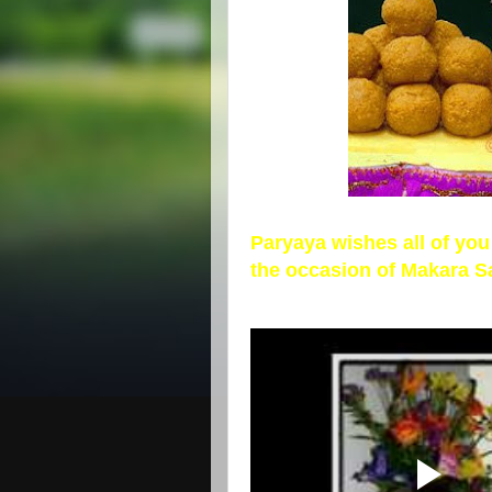
Paryaya wishes all of you
the occasion of Makara S