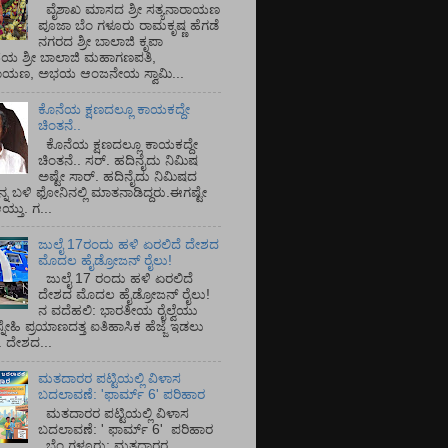
ವೈಶಾಖ ಮಾಸದ ಶ್ರೀ ಸತ್ಯನಾರಾಯಣ
ಪೂಜಾ ಬೆಂ ಗಳೂರು ರಾಮಕೃಷ್ಣ ಹೆಗಡೆ
ನಗರದ ಶ್ರೀ ಬಾಲಾಜಿ ಕೃಪಾ
ಯ ಶ್ರೀ ಬಾಲಾಜಿ ಮಹಾಗಣಪತಿ,
ರಾಯಣ, ಅಭಯ ಆಂಜನೇಯ ಸ್ವಾಮಿ...
ಕೊನೆಯ ಕ್ಷಣದಲ್ಲೂ ಕಾಯಕದ್ದೇ
ಚಿಂತನೆ..
ಕೊನೆಯ ಕ್ಷಣದಲ್ಲೂ ಕಾಯಕದ್ದೇ
ಚಿಂತನೆ.. ಸರ್.‌ ಹದಿನೈದು ನಿಮಿಷ
ಅಷ್ಟೇ ಸಾರ್.‌ ಹದಿನೈದು ನಿಮಿಷದ
ನ್ನ ಬಳಿ ಫೋನಿನಲ್ಲಿ ಮಾತನಾಡಿದ್ದರು.ಈಗಷ್ಟೇ
ತು. ಗ...
ಜುಲೈ 17ರಂದು ಹಳಿ ಏರಲಿದೆ ದೇಶದ
ಮೊದಲ ಹೈಡ್ರೋಜನ್ ರೈಲು!
ಜುಲೈ 17 ರಂದು ಹಳಿ ಏರಲಿದೆ
ದೇಶದ ಮೊದಲ ಹೈಡ್ರೋಜನ್ ರೈಲು!
ನ ವದೆಹಲಿ: ಭಾರತೀಯ ರೈಲ್ವೆಯು
್ನೇಹಿ ಪ್ರಯಾಣದತ್ತ ಐತಿಹಾಸಿಕ ಹೆಜ್ಜೆ ಇಡಲು
ೆ. ದೇಶದ...
ಮತದಾರರ ಪಟ್ಟಿಯಲ್ಲಿ ವಿಳಾಸ
ಬದಲಾವಣೆ: 'ಫಾರ್ಮ್ 6' ಪರಿಹಾರ
ಮತದಾರರ ಪಟ್ಟಿಯಲ್ಲಿ ವಿಳಾಸ
ಬದಲಾವಣೆ: ' ಫಾರ್ಮ್ 6' ಪರಿಹಾರ
ಬೆಂ ಗಳೂರು: ಮತದಾರರ