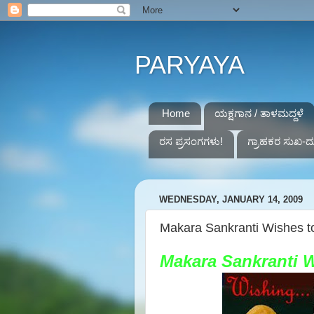
PARYAYA
Home
ಯಕ್ಷಗಾನ / ತಾಳಮದ್ದಳೆ
ರಸ ಪ್ರಸಂಗಗಳು!
ಗ್ರಾಹಕರ ಸುಖ-ದ
WEDNESDAY, JANUARY 14, 2009
Makara Sankranti Wishes to 
Makara Sankranti Wi