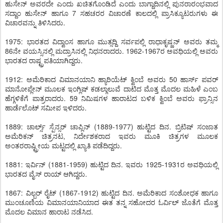
ಹುಸೇನ್ ಅವರದೇ ಎಂದು ಖಚಿತಗೊಂಡಿದೆ ಎಂದು ಬಾಗ್ದಾದಿನಲ್ಲಿ ಪುನರಾರಂಭವಾದ
ಸದ್ದಾಂ ಹುಸೇನ್ ಹಾಗೂ 7 ಸಹಚರರ ವಿಚಾರಣೆ ಕಾಲದಲ್ಲಿ ಪ್ರಾಸಿಕ್ಯೂಟರುಗಳು ಈ
ವಿಚಾರವನ್ನು ತಿಳಿಸಿದರು.
1975: ಭಾರತದ ವಿದ್ವಾಂಸ ಹಾಗೂ ಮುತ್ಸದ್ದಿ ಸರ್ವಪಲ್ಲಿ ರಾಧಾಕೃಷ್ಣನ್ ಅವರು ತಮ್ಮ
86ನೇ ವಯಸ್ಸಿನಲ್ಲಿ ಮದ್ರಾಸಿನಲ್ಲಿ ನಿಧನರಾದರು. 1962-1967ರ ಅವಧಿಯಲ್ಲಿ ಅವರು
ಭಾರತದ ರಾಷ್ಟ್ರಪತಿಯಾಗಿದ್ದರು.
1912: ಅಮೆರಿಕಾದ ವಿಮಾನಯಾನಿ ಹ್ಯಾರಿಯೆಟ್ ಕ್ವಿಂಬೆ ಅವರು 50 ಹಾರ್ಸ್ ಪವರ್
ಮಾನೋಪ್ಲೇನ್ ಮೂಲಕ ಇಂಗ್ಲಿಷ್ ಕಡಲ್ಗಾಲುವೆ ದಾಟಿದ ಮೊತ್ತ ಮೊದಲ ಮಹಿಳೆ ಎಂಬ
ಹೆಗ್ಗಳಿಕೆಗೆ ಪಾತ್ರರಾದರು. 59 ನಿಮಿಷಗಳ ಹಾರಾಟದ ಬಳಿಕ ಕ್ವಿಂಬೆ ಅವರು ಫ್ರಾನ್ಸಿನ
ಹಾರ್ಡೆಲೊಟ್ ಸಮೀಪ ಇಳಿದರು.
1889: ಚಾರ್ಲ್ಸ್ ಸ್ಪೆನ್ಸರ್ ಚಾಪ್ಲಿನ್ (1889-1977) ಹುಟ್ಟಿದ ದಿನ. ಬ್ರಿಟಿಷ್ ಸಂಜಾತ
ಅಮೆರಿಕನ್ ಚಿತ್ರನಟ, ನಿರ್ದೇಶಕರಾದ ಇವರು ಮೂಕಿ ಚಿತ್ರಗಳ ಮೂಲಕ
ಅಂತರರಾಷ್ಟ್ರೀಯ ಮಟ್ಟದಲ್ಲಿ ಖ್ಯಾತಿ ಪಡೆದಿದ್ದರು.
1881: ಇರ್ವಿನ್ (1881-1959) ಹುಟ್ಟಿದ ದಿನ. ಇವರು 1925-1931ರ ಅವಧಿಯಲ್ಲಿ
ಭಾರತದ ವೈಸ್ ರಾಯ್ ಆಗಿದ್ದರು.
1867: ವಿಲ್ಬರ್ ರೈಟ್ (1867-1912) ಹುಟ್ಟಿದ ದಿನ. ಅಮೆರಿಕಾದ ಸಂಶೋಧಕ ಹಾಗೂ
ಮುಂಚೂಣಿಯ ವಿಮಾನಯಾನಿಯಾದ ಈತ ತನ್ನ ಸಹೋದರ ಓರ್ವಿಲ್ ಜೊತೆಗೆ ಮೊತ್ತ
ಮೊದಲ ವಿಮಾನ ಹಾರಾಟ ನಡೆಸಿದ.