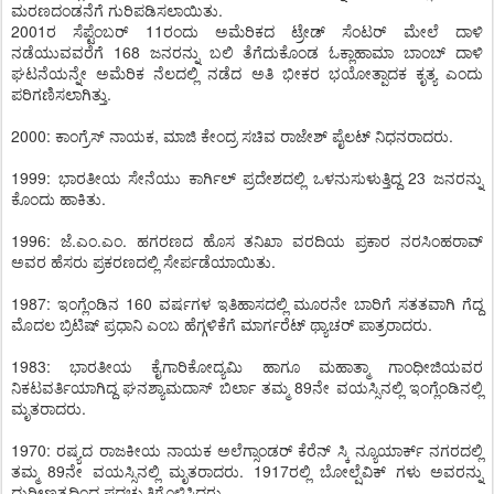
ಮರಣದಂಡನೆಗೆ ಗುರಿಪಡಿಸಲಾಯಿತು.
2001ರ ಸೆಪ್ಟೆಂಬರ್ 11ರಂದು ಅಮೆರಿಕದ ಟ್ರೇಡ್ ಸೆಂಟರ್ ಮೇಲೆ ದಾಳಿ
ನಡೆಯುವವರೆಗೆ 168 ಜನರನ್ನು ಬಲಿ ತೆಗೆದುಕೊಂಡ ಓಕ್ಲಾಹಾಮಾ ಬಾಂಬ್ ದಾಳಿ
ಘಟನೆಯನ್ನೇ ಅಮೆರಿಕ ನೆಲದಲ್ಲಿ ನಡೆದ ಅತಿ ಭೀಕರ ಭಯೋತ್ಪಾದಕ ಕೃತ್ಯ ಎಂದು
ಪರಿಗಣಿಸಲಾಗಿತ್ತು.
2000: ಕಾಂಗ್ರೆಸ್ ನಾಯಕ, ಮಾಜಿ ಕೇಂದ್ರ ಸಚಿವ ರಾಜೇಶ್ ಪೈಲಟ್ ನಿಧನರಾದರು.
1999: ಭಾರತೀಯ ಸೇನೆಯು ಕಾರ್ಗಿಲ್ ಪ್ರದೇಶದಲ್ಲಿ ಒಳನುಸುಳುತ್ತಿದ್ದ 23 ಜನರನ್ನು
ಕೊಂದು ಹಾಕಿತು.
1996: ಜೆ.ಎಂ.ಎಂ. ಹಗರಣದ ಹೊಸ ತನಿಖಾ ವರದಿಯ ಪ್ರಕಾರ ನರಸಿಂಹರಾವ್
ಅವರ ಹೆಸರು ಪ್ರಕರಣದಲ್ಲಿ ಸೇರ್ಪಡೆಯಾಯಿತು.
1987: ಇಂಗ್ಲೆಂಡಿನ 160 ವರ್ಷಗಳ ಇತಿಹಾಸದಲ್ಲಿ ಮೂರನೇ ಬಾರಿಗೆ ಸತತವಾಗಿ ಗೆದ್ದ
ಮೊದಲ ಬ್ರಿಟಿಷ್ ಪ್ರಧಾನಿ ಎಂಬ ಹೆಗ್ಗಳಿಕೆಗೆ ಮಾರ್ಗರೆಟ್ ಥ್ಯಾಚರ್ ಪಾತ್ರರಾದರು.
1983: ಭಾರತೀಯ ಕೈಗಾರಿಕೋದ್ಯಮಿ ಹಾಗೂ ಮಹಾತ್ಮಾ ಗಾಂಧೀಜಿಯವರ
ನಿಕಟವರ್ತಿಯಾಗಿದ್ದ ಘನಶ್ಯಾಮದಾಸ್ ಬಿರ್ಲಾ ತಮ್ಮ 89ನೇ ವಯಸ್ಸಿನಲ್ಲಿ ಇಂಗ್ಲೆಂಡಿನಲ್ಲಿ
ಮೃತರಾದರು.
1970: ರಷ್ಯದ ರಾಜಕೀಯ ನಾಯಕ ಅಲೆಗ್ಸಾಂಡರ್ ಕೆರೆನ್ ಸ್ಕಿ ನ್ಯೂಯಾರ್ಕ್ ನಗರದಲ್ಲಿ
ತಮ್ಮ 89ನೇ ವಯಸ್ಸಿನಲ್ಲಿ ಮೃತರಾದರು. 1917ರಲ್ಲಿ ಬೋಲ್ಷೆವಿಕ್ ಗಳು ಅವರನ್ನು
ಧುರೀಣತ್ವದಿಂದ ಪದಚ್ಯುತಿಗೊಳಿಸಿದ್ದರು.