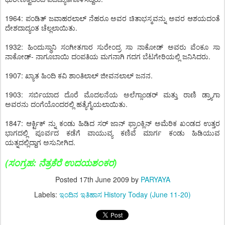
1964: ಪಂಡಿತ್ ಜವಾಹರಲಾಲ್ ನೆಹರೂ ಅವರ ಚಿತಾಭಸ್ಮವನ್ನು ಅವರ ಆಶಯದಂತೆ
ದೇಶದಾದ್ಯಂತ ಚೆಲ್ಲಲಾಯಿತು.
1932: ಹಿಂದುಸ್ಥಾನಿ ಸಂಗೀತಗಾರ ಸುರೇಂದ್ರ ಸಾ ನಾಕೋಡ್ ಅವರು ವೆಂಕೂ ಸಾ
ನಾಕೋಡ್- ನಾಗೂಬಾಯಿ ದಂಪತಿಯ ಮಗನಾಗಿ ಗದಗ ಬೆಟಗೇರಿಯಲ್ಲಿ ಜನಿಸಿದರು.
1907: ಖ್ಯಾತ ಹಿಂದಿ ಕವಿ ಶಾಂತಿಲಾಲ್ ಜೀವನಲಾಲ್ ಜನನ.
1903: ಸರ್ಬಿಯಾದ ದೊರೆ ಮೊದಲನೆಯ ಅಲೆಗ್ಸಾಂಡರ್ ಮತ್ತು ರಾಣಿ ಡ್ರ್ಯಾಗಾ
ಅವರನು ದಂಗೆಯೊಂದರಲ್ಲಿ ಹತ್ಯೆಗೈಯಲಾಯಿತು.
1847: ಆರ್ಕ್ಟಿಕ್ ನ್ನು ಕಂಡು ಹಿಡಿದ ಸರ್ ಜಾನ್ ಫ್ರಾಂಕ್ಲಿನ್ ಅಮೆರಿಕ ಖಂಡದ ಉತ್ತರ
ಭಾಗದಲ್ಲಿ ಪೂರ್ವದ ಕಡೆಗೆ ವಾಯುವ್ಯ ಕಣಿವೆ ಮಾರ್ಗ ಕಂಡು ಹಿಡಿಯುವ
ಯತ್ನದಲ್ಲಿದ್ದಾಗ ಅಸುನೀಗಿದ.
(ಸಂಗ್ರಹ: ನೆತ್ರಕೆರೆ ಉದಯಶಂಕರ)
Posted
17th June 2009
by
PARYAYA
Labels:
ಇಂದಿನ ಇತಿಹಾಸ History Today (June 11-20)