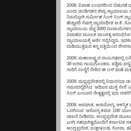
2008: ವಿವಾಹ ಬಂಧನದಿಂದ ಬಿಡುಗಡೆ ಪಡ
ಎಂದು ಚಂಡಿಗಢದ ಜಿಲ್ಲಾ ನ್ಯಾಯಾಲಯ ಆ
ನಿರುದ್ಯೋಗಿ ಗುರ್ಮೀತ್ ಸಿಂಗ್ ಸಿಂಗ್ ನ್ಯ
ಹೆಚ್ಚುವರಿ ಸೆಷನ್ಸ್ ನ್ಯಾಯಾಧೀಶ ಆ.ಕೆ
ನ್ಯಾಯಾಲಯ ವೆಚ್ಚ 3000 ರೂಪಾಯಿಗಳನ್ನೂ 
ವಿವಾಹದ ಮೂಲಕ ದಾಂಪತ್ಯ ಆರಂಭಿಸಿದ ಇವರ
ನ್ಯಾಯಾಲಯಕ್ಕೆ ಅರ್ಜಿ ಸಲ್ಲಿಸಿದ್ದರು. ಇ
ದುಡಿಯುತ್ತಿರುವ ತನ್ನ ಪತ್ನಿಯಿಂದ ಜೀವನ
2008: ಮಹಾರಾಷ್ಟ್ರದ ರಾಯಗಢದಲ್ಲಿ ಬಸ್
38 ಜನರು ಗಾಯಗೊಂಡರು. ಪಶ್ಚಿಮ ಘಟ್ಟದ ಘ
ಸಾರಿಗೆ ಸಂಸ್ಥೆಗೆ ಸೇರಿದ ಈ ಬಸ್ ಥಾಣೆ ಮತ್ತ
2008: ಮಧ್ಯಪ್ರದೇಶದಲ್ಲಿ ವಿಧಾನಸಭಾ ಚುನ
ಗಮನದಲ್ಲಿರಿಸಿದ `ಆದಿಜನ ಮುಕ್ತಿ ಸೇ
ಸಿಂಗ್ ಎಂಬವರ ನೇತೃತ್ವದಲ್ಲಿ ಇದು ರಚನೆ
2008: ಅಪಘಾತ, ಅನಾರೋಗ್ಯ, ಆಕಸ್ಮಿಕ 
ಒದಗಿಸುವ `ಆರೋಗ್ಯ ಕವಚ- 108' ಯೋಜನೆಗೆ
ಚಾಲನೆ ನೀಡಿದರು. ಆಂಧ್ರಪ್ರದೇಶ ಮೂಲದ
ಎಸ್) ಸಹಭಾಗಿತ್ವದೊಂದಿಗೆ ಕರ್ನಾಟಕ ಸ
ಆಂಧ್ರಪ್ರದೇಶ, ಉತ್ತರಖಂಡ, ಗೋವಾ, 