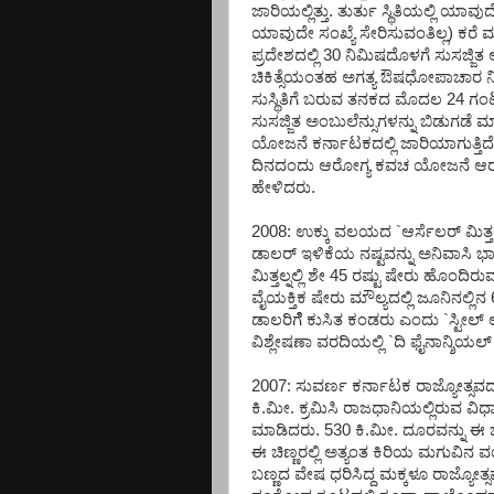
ಜಾರಿಯಲ್ಲಿತ್ತು. ತುರ್ತು ಸ್ಥಿತಿಯಲ್ಲಿ ಯ
ಯಾವುದೇ ಸಂಖ್ಯೆ ಸೇರಿಸುವಂತಿಲ್ಲ) ಕರೆ 
ಪ್ರದೇಶದಲ್ಲಿ 30 ನಿಮಿಷದೊಳಗೆ ಸುಸಜ್ಜಿತ ಅಂ
ಚಿಕಿತ್ಸೆಯಂತಹ ಅಗತ್ಯ ಔಷಧೋಪಾಚಾರ ನೀಡಿ 
ಸುಸ್ಥಿತಿಗೆ ಬರುವ ತನಕದ ಮೊದಲ 24 ಗಂಟ
ಸುಸಜ್ಜಿತ ಅಂಬುಲೆನ್ಸುಗಳನ್ನು ಬಿಡುಗ
ಯೋಜನೆ ಕರ್ನಾಟಕದಲ್ಲಿ ಜಾರಿಯಾಗುತ್ತಿದೆ
ದಿನದಂದು ಆರೋಗ್ಯ ಕವಚ ಯೋಜನೆ ಆರಂಭವ
ಹೇಳಿದರು.
2008: ಉಕ್ಕು ವಲಯದ `ಆರ್ಸೆಲರ್ ಮಿತ್ತ
ಡಾಲರ್ ಇಳಿಕೆಯ ನಷ್ಟವನ್ನು ಅನಿವಾಸಿ ಭಾರ
ಮಿತ್ತಲ್ನಲ್ಲಿ ಶೇ 45 ರಷ್ಟು ಷೇರು ಹೊಂದಿರ
ವೈಯಕ್ತಿಕ ಷೇರು ಮೌಲ್ಯದಲ್ಲಿ ಜೂನಿನಲ
ಡಾಲರಿಗೆೆ ಕುಸಿತ ಕಂಡರು ಎಂದು `ಸ್ಟೀಲ
ವಿಶ್ಲೇಷಣಾ ವರದಿಯಲ್ಲಿ `ದಿ ಫೈನಾನ್ಶಿಯಲ್ 
2007: ಸುವರ್ಣ ಕರ್ನಾಟಕ ರಾಜ್ಯೋತ್ಸವದ
ಕಿ.ಮೀ. ಕ್ರಮಿಸಿ ರಾಜಧಾನಿಯಲ್ಲಿರುವ ವಿ
ಮಾಡಿದರು. 530 ಕಿ.ಮೀ. ದೂರವನ್ನು ಈ ಚಿಣ
ಈ ಚಿಣ್ಣರಲ್ಲಿ ಅತ್ಯಂತ ಕಿರಿಯ ಮಗುವಿನ ವ
ಬಣ್ಣದ ವೇಷ ಧರಿಸಿದ್ದ ಮಕ್ಕಳೂ ರಾಜ್ಯೋತ್ಸವ 