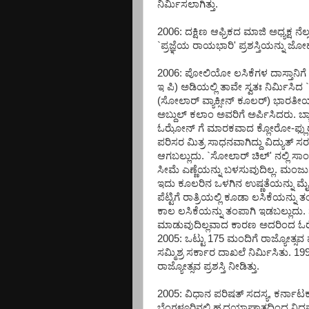
ನಿರ್ಮಿಸಲಾಗಿತ್ತು.
2006: ದಕ್ಷಿಣ ಆಫ್ರಿಕದ ಮಾಜಿ ಅಧ್ಯಕ್ಷ 
`ಪ್ರಜ್ಞೆಯ ರಾಯಭಾರಿ' ಪ್ರಶಸ್ತಿಯನ್ನು ಜೋ
2006: ಪೋಲಿಯೋ ಲಸಿಕೆಗಳ ದಾಸ್ತಾನಿಗೆ
ಇ ಪಿ) ಅಡಿಯಲ್ಲಿ ತಾವೇ ಸ್ವತಃ ನಿರ್ಮಿಸಿದ 
(ಸೋಲಾರ್ ವ್ಯಾಕ್ಸೀನ್ ಕೂಲರ್) ಭಾರತೀಯ ವ
ಅಬ್ದುಲ್ ಕಲಾಂ ಅವರಿಗೆ ಅರ್ಪಿಸಿದರು. ಬ
ಓಝೋನ್ ಗೆ ಮಾರಕವಾದ ಕ್ಲೋರೋ-ಫ್ಲುರ
ಪರಿಸರ ಮಿತ್ರ ಸಾಧನವಾಗಿದ್ದು ವಿದ್ಯುತ್
ಆಗಬಲ್ಲುದು. `ಸೋಲಾರ್ ಚಿಲ್' ನಲ್ಲಿ ಸಾ
ಸೀಮೆ ಎಣ್ಣೆಯನ್ನು ಬಳಸುವುದಿಲ್ಲ. ಮಂಜುಗ
ಇದು ಕೂಲರಿನ ಒಳಗಿನ ಉಷ್ಣತೆಯನ್ನು ಮೈನಸ್ 2
ಪೆಟ್ಟಿಗೆ ರಾತ್ರಿಯಲ್ಲಿ ಕೂಡಾ ಲಸಿಕೆಯನ್ನ
ಕಾಲ ಲಸಿಕೆಯನ್ನು ತಂಪಾಗಿ ಇಡಬಲ್ಲುದು. 
ಮಾಡುವುದಿಲ್ಲವಾದ ಕಾರಣ ಅದರಿಂದ ಓಝೋನ
2005: ಒಟ್ಟು 175 ಮಂದಿಗೆ ರಾಜ್ಯೋತ್ಸವ
ಸಮ್ಮಿಶ್ರ ಸರ್ಕಾರ ದಾಖಲೆ ನಿರ್ಮಿಸಿತು. 19
ರಾಜ್ಯೋತ್ಸವ ಪ್ರಶಸ್ತಿ ನೀಡಿತ್ತು.
2005: ವಿಧಾನ ಪರಿಷತ್ ಸದಸ್ಯ, ಕರ್ನಾಟ
ಬೆಂಗಳೂರಿನಲ್ಲಿ ಹೃದಯಾಘಾತದಿಂದ ನಿಧ