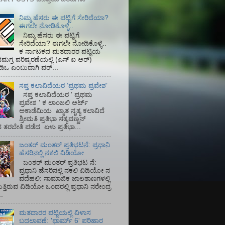
ನಿಮ್ಮ ಹೆಸರು ಈ ಪಟ್ಟಿಗೆ ಸೇರಿದೆಯಾ?
ಈಗಲೇ ನೋಡಿಕೊಳ್ಳಿ..
ನಿಮ್ಮ ಹೆಸರು ಈ ಪಟ್ಟಿಗೆ
ಸೇರಿದೆಯಾ? ಈಗಲೇ ನೋಡಿಕೊಳ್ಳಿ..
ಕ ರ್ನಾಟಕದ ಮತದಾರರ ಪಟ್ಟಿಯ
ಮಗ್ರ ಪರಿಷ್ಕರಣೆಯಲ್ಲಿ (ಎಸ್‌ ಐ ಆರ್)‌
ಡಿಒ ಎಂಬುದಾಗಿ ವರ್...
ಸಪ್ತ ಕಲಾವಿದೆಯರ ʼಪ್ರಥಮ ಪ್ರವೇಶʼ
ಸಪ್ತ ಕಲಾವಿದೆಯರ ʼ ಪ್ರಥಮ
ಪ್ರವೇಶ ʼ ಕ ಲಾಂಜಲಿ ಆರ್ಟ್
ಅಕಾಡೆಮಿಯ‌ ಖ್ಯಾತ ನೃತ್ಯ ಕಲಾವಿದೆ
ಶ್ರೀಮತಿ ಪ್ರತಿಭಾ ಸತ್ಯವಣ್ಣನ್
ತರಬೇತಿ ಪಡೆದ ಏಳು ಪ್ರತಿಭಾ...
ಜಂತರ್ ಮಂತರ್ ಪ್ರತಿಭಟನೆ: ಪ್ರಧಾನಿ
ಹೆಸರಿನಲ್ಲಿ ನಕಲಿ ವಿಡಿಯೋ
ಜಂತರ್ ಮಂತರ್ ಪ್ರತಿಭಟ ನೆ:
ಪ್ರಧಾನಿ ಹೆಸರಿನಲ್ಲಿ ನಕಲಿ ವಿಡಿಯೋ ನ
ವದೆಹಲಿ: ಸಾಮಾಜಿಕ ಜಾಲತಾಣಗಳಲ್ಲಿ
ತ್ತಿರುವ ವಿಡಿಯೋ ಒಂದರಲ್ಲಿ ಪ್ರಧಾನಿ ನರೇಂದ್ರ
.
ಮತದಾರರ ಪಟ್ಟಿಯಲ್ಲಿ ವಿಳಾಸ
ಬದಲಾವಣೆ: 'ಫಾರ್ಮ್ 6' ಪರಿಹಾರ