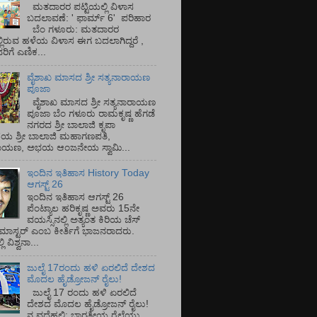
ಮತದಾರರ ಪಟ್ಟಿಯಲ್ಲಿ ವಿಳಾಸ
ಬದಲಾವಣೆ: ' ಫಾರ್ಮ್ 6' ಪರಿಹಾರ
ಬೆಂ ಗಳೂರು: ಮತದಾರರ
್ಲಿರುವ ಹಳೆಯ ವಿಳಾಸ ಈಗ ಬದಲಾಗಿದ್ದರೆ ,
ಿಗೆ ಎಣಿಕ...
ವೈಶಾಖ ಮಾಸದ ಶ್ರೀ ಸತ್ಯನಾರಾಯಣ
ಪೂಜಾ
ವೈಶಾಖ ಮಾಸದ ಶ್ರೀ ಸತ್ಯನಾರಾಯಣ
ಪೂಜಾ ಬೆಂ ಗಳೂರು ರಾಮಕೃಷ್ಣ ಹೆಗಡೆ
ನಗರದ ಶ್ರೀ ಬಾಲಾಜಿ ಕೃಪಾ
ಯ ಶ್ರೀ ಬಾಲಾಜಿ ಮಹಾಗಣಪತಿ,
ರಾಯಣ, ಅಭಯ ಆಂಜನೇಯ ಸ್ವಾಮಿ...
ಇಂದಿನ ಇತಿಹಾಸ History Today
ಆಗಸ್ಟ್ 26
ಇಂದಿನ ಇತಿಹಾಸ ಆಗಸ್ಟ್ 26
ಪೆಂಟ್ಯಾಲ ಹರಿಕೃಷ್ಣ ಅವರು 15ನೇ
ವಯಸ್ಸಿನಲ್ಲಿ ಅತ್ಯಂತ ಕಿರಿಯ ಚೆಸ್
ಡ್ ಮಾಸ್ಟರ್ ಎಂಬ ಕೀರ್ತಿಗೆ ಭಾಜನರಾದರು.
ಿ ವಿಶ್ವನಾ...
ಜುಲೈ 17ರಂದು ಹಳಿ ಏರಲಿದೆ ದೇಶದ
ಮೊದಲ ಹೈಡ್ರೋಜನ್ ರೈಲು!
ಜುಲೈ 17 ರಂದು ಹಳಿ ಏರಲಿದೆ
ದೇಶದ ಮೊದಲ ಹೈಡ್ರೋಜನ್ ರೈಲು!
ನ ವದೆಹಲಿ: ಭಾರತೀಯ ರೈಲ್ವೆಯು